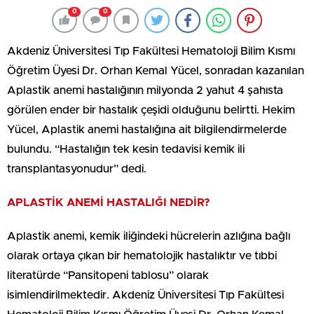
0
0
Akdeniz Üniversitesi Tıp Fakültesi Hematoloji Bilim Kısmı
Öğretim Üyesi Dr. Orhan Kemal Yücel, sonradan kazanılan
Aplastik anemi hastalığının milyonda 2 yahut 4 şahısta
görülen ender bir hastalık çeşidi olduğunu belirtti. Hekim
Yücel, Aplastik anemi hastalığına ait bilgilendirmelerde
bulundu. “Hastalığın tek kesin tedavisi kemik ili
transplantasyonudur” dedi.
APLASTİK ANEMİ HASTALIĞI NEDİR?
Aplastik anemi, kemik iliğindeki hücrelerin azlığına bağlı
olarak ortaya çıkan bir hematolojik hastalıktır ve tıbbi
literatürde “Pansitopeni tablosu” olarak
isimlendirilmektedir. Akdeniz Üniversitesi Tıp Fakültesi