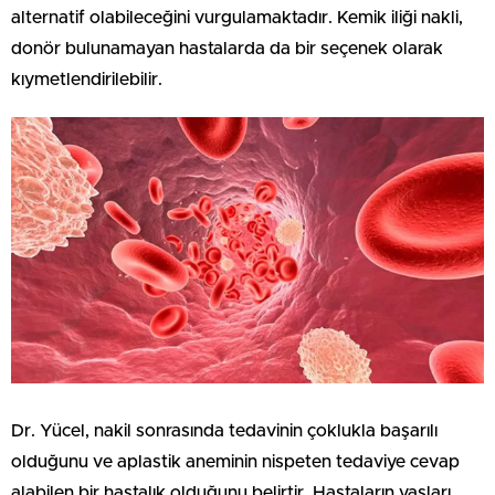
alternatif olabileceğini vurgulamaktadır. Kemik iliği nakli,
donör bulunamayan hastalarda da bir seçenek olarak
kıymetlendirilebilir.
Dr. Yücel, nakil sonrasında tedavinin çoklukla başarılı
olduğunu ve aplastik aneminin nispeten tedaviye cevap
alabilen bir hastalık olduğunu belirtir. Hastaların yaşları,