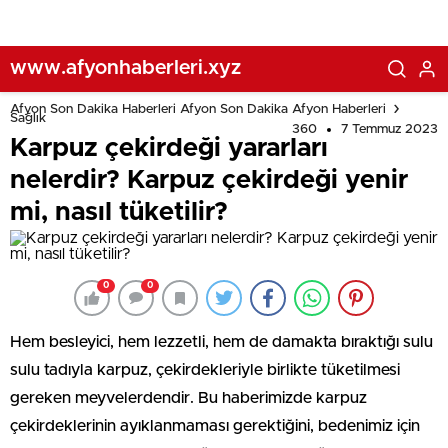
www.afyonhaberleri.xyz
Afyon Son Dakika Haberleri Afyon Son Dakika Afyon Haberleri
Sağlık
360
7 Temmuz 2023
Karpuz çekirdeği yararları
nelerdir? Karpuz çekirdeği yenir
mi, nasıl tüketilir?
0
0
Hem besleyici, hem lezzetli, hem de damakta bıraktığı sulu
sulu tadıyla karpuz, çekirdekleriyle birlikte tüketilmesi
gereken meyvelerdendir. Bu haberimizde karpuz
çekirdeklerinin ayıklanmaması gerektiğini, bedenimiz için