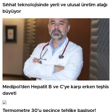
Sıhhat teknolojisinde yerli ve ulusal üretim atağı
büyüyor
Medipol’den Hepatit B ve C’ye karşı erken teşhis
daveti
Termometre 30’u geçince tehlike başlıyor!