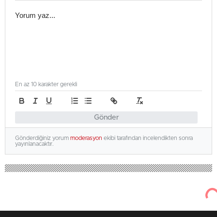
En az 10 karakter gerekli
Gönder
Gönderdiğiniz yorum
moderasyon
ekibi tarafından incelendikten sonra
yayınlanacaktır.