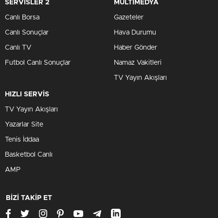
SERVİSLER 2
MULTİMEDYA
Canlı Borsa
Gazeteler
Canlı Sonuçlar
Hava Durumu
Canlı TV
Haber Gönder
Futbol Canlı Sonuçlar
Namaz Vakitleri
TV Yayın Akışları
HIZLI SERVİS
TV Yayın Akışları
Yazarlar Site
Tenis İddaa
Basketbol Canlı
AMP
BİZİ TAKİP ET