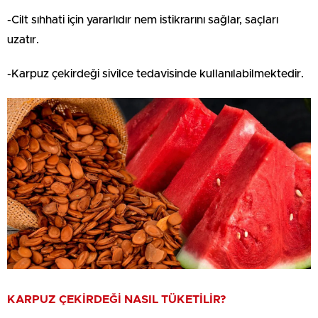
-Cilt sıhhati için yararlıdır nem istikrarını sağlar, saçları
uzatır.
-Karpuz çekirdeği sivilce tedavisinde kullanılabilmektedir.
KARPUZ ÇEKİRDEĞİ NASIL TÜKETİLİR?