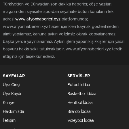
Türkiye'den ve Dünya’dan son dakika haberler, köşe yazıları,
magazinden siyasete, spordan seyahate bütün konuların tek
adresi
www.afyonhaberleri.xyz
platformunda;
www.afyonhaberleri.xyz haber içerikleri kaynak gösterilmeden
alıntı yapılamaz, kanuna aykırı ve izinsiz olarak kopyalanamaz,
başka yerde yayınlanamaz. Aykırı işlem yapan kişi/kişiler için yasal
başvuru hakkı saklı tutulmaktadır. www.afyonhaberleri.xyz tercih
ettiğiniz için teşekkür ederiz.
SAYFALAR
SERVİSLER
Üye Girişi
Futbol İddaa
Üye Kaydı
Basketbol İddaa
Künye
Hentbol İddaa
Hakkımızda
Bilardo İddaa
İletişim
Voleybol İddaa