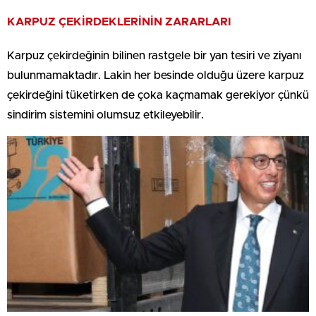
KARPUZ ÇEKİRDEKLERİNİN ZARARLARI
Karpuz çekirdeğinin bilinen rastgele bir yan tesiri ve ziyanı
bulunmamaktadır. Lakin her besinde olduğu üzere karpuz
çekirdeğini tüketirken de çoka kaçmamak gerekiyor çünkü
sindirim sistemini olumsuz etkileyebilir.