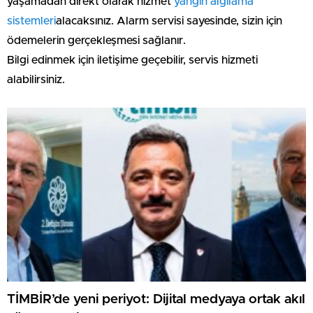
yaşamadan direkt olarak hizmet
yangın algılama
sistemleri
alacaksınız. Alarm servisi sayesinde, sizin için
ödemelerin gerçekleşmesi sağlanır.
Bilgi edinmek için iletişime geçebilir, servis hizmeti
alabilirsiniz.
TİMBİR’de yeni periyot: Dijital medyaya ortak akıl