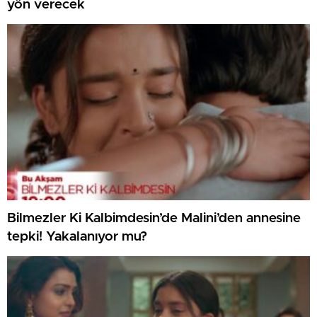
yön verecek
Bilmezler Ki Kalbimdesin’de Malini’den annesine
tepki! Yakalanıyor mu?