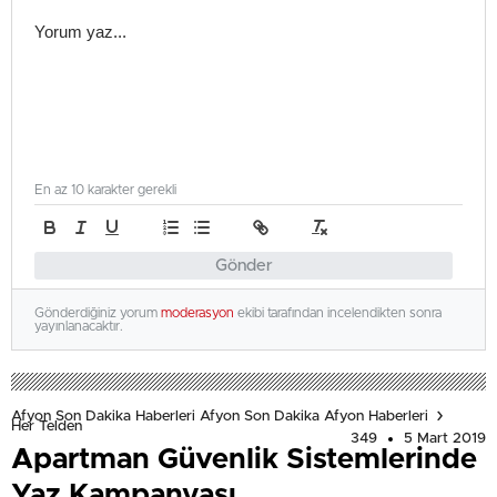
En az 10 karakter gerekli
Gönder
Gönderdiğiniz yorum
moderasyon
ekibi tarafından incelendikten sonra
yayınlanacaktır.
Afyon Son Dakika Haberleri Afyon Son Dakika Afyon Haberleri
Her Telden
349
5 Mart 2019
Apartman Güvenlik Sistemlerinde
Yaz Kampanyası