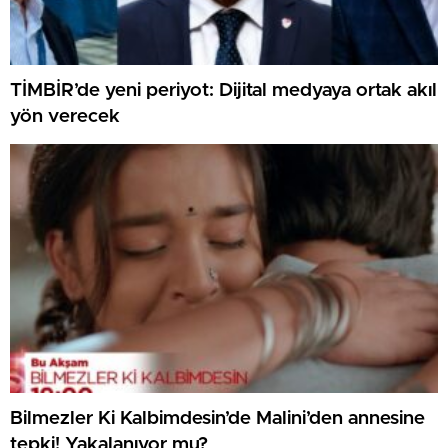
TİMBİR’de yeni periyot: Dijital medyaya ortak akıl
yön verecek
Bilmezler Ki Kalbimdesin’de Malini’den annesine
tepki! Yakalanıyor mu?