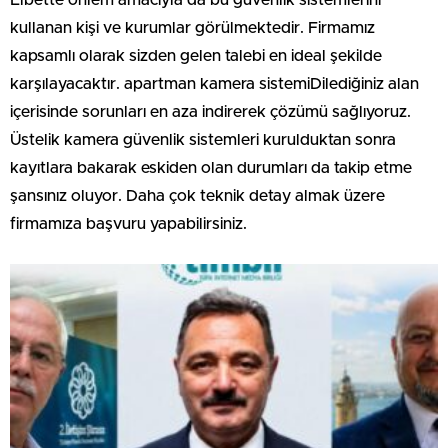
Elbette önlem amacıyla da bu güvenlik sistemlerini
kullanan kişi ve kurumlar görülmektedir. Firmamız
kapsamlı olarak sizden gelen talebi en ideal şekilde
karşılayacaktır. apartman kamera sistemiDilediğiniz alan
içerisinde sorunları en aza indirerek çözümü sağlıyoruz.
Üstelik kamera güvenlik sistemleri kurulduktan sonra
kayıtlara bakarak eskiden olan durumları da takip etme
şansınız oluyor. Daha çok teknik detay almak üzere
firmamıza başvuru yapabilirsiniz.