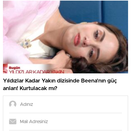
Yıldızlar Kadar Yakın dizisinde Beena’nın güç
anları! Kurtulacak mı?