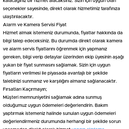
kalacağınız bir hizmet alacaksınız. Sizin için uygun olan
seçenekler sayesinde, direkt olarak hizmetimiz tarafınıza
ulaştırılacaktır.
Alarm ve Kamera Servisi Fiyat
Hizmet almak istemeniz durumunda, fiyatlar hakkında da
bilgi talep edeceksiniz. Bu durumda direkt olarak kamera
ve alarm servis fiyatlarını öğrenmek için yapmanız
gereken, bilgi verip detaylar üzerinden ekip üyesinin aşağı
yukarı bir fiyat sunmasını sağlamak. Sizin için uygun
fiyatların verilmesi ile piyasada avantajlı bir şekilde
talebinizi sunmanız ve karşılığını almanız sağlanacaktır.
Fırsatları Kaçırmayın;
Müşteri memnuniyetini sağlamak adına sunmuş
olduğumuz uygun ödemeleri değerlendirin. Bakım
yaptırmak istemeniz halinde sunulan uygun ödemeleri
değerlendirmeniz durumunda herhangi bir şekilde sorun