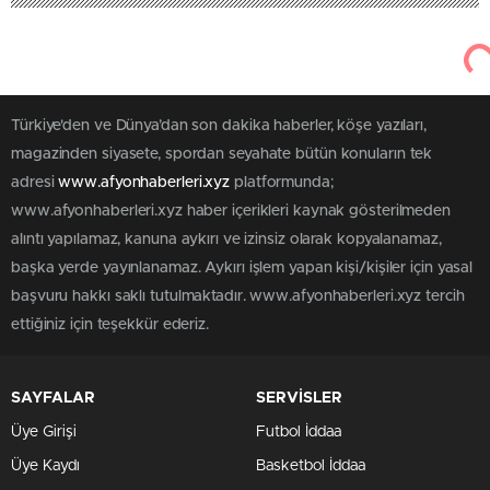
Türkiye'den ve Dünya’dan son dakika haberler, köşe yazıları,
magazinden siyasete, spordan seyahate bütün konuların tek
adresi
www.afyonhaberleri.xyz
platformunda;
www.afyonhaberleri.xyz haber içerikleri kaynak gösterilmeden
alıntı yapılamaz, kanuna aykırı ve izinsiz olarak kopyalanamaz,
başka yerde yayınlanamaz. Aykırı işlem yapan kişi/kişiler için yasal
başvuru hakkı saklı tutulmaktadır. www.afyonhaberleri.xyz tercih
ettiğiniz için teşekkür ederiz.
SAYFALAR
SERVİSLER
Üye Girişi
Futbol İddaa
Üye Kaydı
Basketbol İddaa