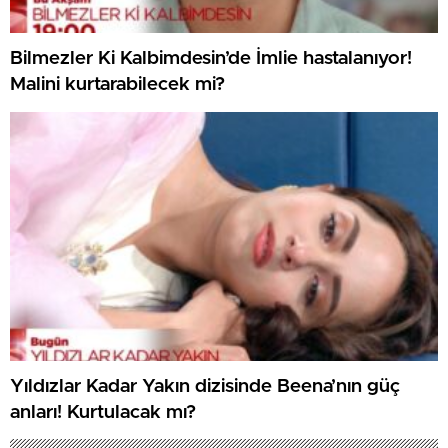
Bilmezler Ki Kalbimdesin’de İmlie hastalanıyor!
Malini kurtarabilecek mi?
Yıldızlar Kadar Yakın dizisinde Beena’nın güç
anları! Kurtulacak mı?