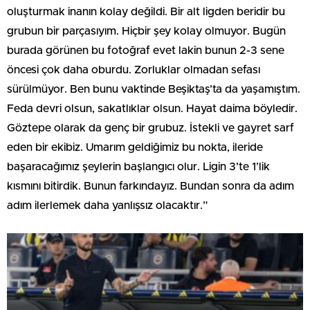
oluşturmak inanın kolay değildi. Bir alt ligden beridir bu
grubun bir parçasıyım. Hiçbir şey kolay olmuyor. Bugün
burada görünen bu fotoğraf evet lakin bunun 2-3 sene
öncesi çok daha oburdu. Zorluklar olmadan sefası
sürülmüyor. Ben bunu vaktinde Beşiktaş’ta da yaşamıştım.
Feda devri olsun, sakatlıklar olsun. Hayat daima böyledir.
Göztepe olarak da genç bir grubuz. İstekli ve gayret sarf
eden bir ekibiz. Umarım geldiğimiz bu nokta, ileride
başaracağımız şeylerin başlangıcı olur. Ligin 3’te 1’lik
kısmını bitirdik. Bunun farkındayız. Bundan sonra da adım
adım ilerlemek daha yanlışsız olacaktır.”