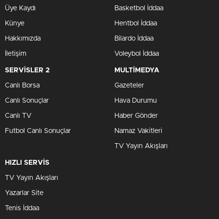
Üye Kaydı
Basketbol İddaa
Künye
Hentbol İddaa
Hakkımızda
Bilardo İddaa
İletişim
Voleybol İddaa
SERVİSLER 2
MULTİMEDYA
Canlı Borsa
Gazeteler
Canlı Sonuçlar
Hava Durumu
Canlı TV
Haber Gönder
Futbol Canlı Sonuçlar
Namaz Vakitleri
TV Yayın Akışları
HIZLI SERVİS
TV Yayın Akışları
Yazarlar Site
Tenis İddaa