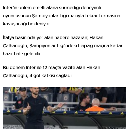
Inter’in önlem emelli alana sürmediği deneyimli
oyuncusunun Şampiyonlar Ligi maçıyla tekrar formasına
kavuşacağı bekleniyor.
İtalya basınında yer alan habere nazaran; Hakan
Çalhanoğlu, Şampiyonlar Ligi’ndeki Leipzig maçına kadar
hazır hale gelebilir.
Bu dönem Inter ile 12 maçta vazife alan Hakan
Çalhanoğlu, 4 gol katkısı sağladı.