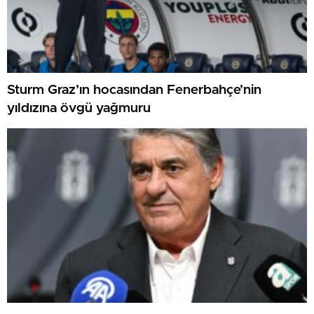
Sturm Graz’ın hocasından Fenerbahçe’nin
yıldızına övgü yağmuru