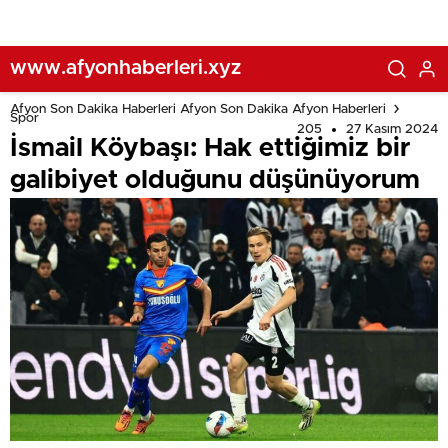
www.afyonhaberleri.xyz
Afyon Son Dakika Haberleri Afyon Son Dakika Afyon Haberleri
Spor
205
27 Kasım 2024
İsmail Köybaşı: Hak ettiğimiz bir
galibiyet olduğunu düşünüyorum