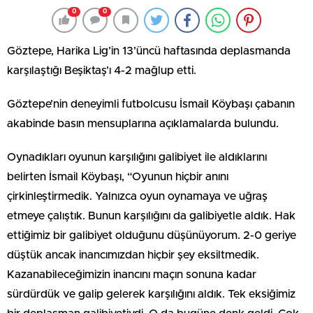
0
0
Göztepe, Harika Lig’in 13’üncü haftasında deplasmanda
karşılaştığı Beşiktaş’ı 4-2 mağlup etti.
Göztepe’nin deneyimli futbolcusu İsmail Köybaşı çabanın
akabinde basın mensuplarına açıklamalarda bulundu.
Oynadıkları oyunun karşılığını galibiyet ile aldıklarını
belirten İsmail Köybaşı, “Oyunun hiçbir anını
çirkinleştirmedik. Yalnızca oyun oynamaya ve uğraş
etmeye çalıştık. Bunun karşılığını da galibiyetle aldık. Hak
ettiğimiz bir galibiyet olduğunu düşünüyorum. 2-0 geriye
düştük ancak inancımızdan hiçbir şey eksiltmedik.
Kazanabileceğimizin inancını maçın sonuna kadar
sürdürdük ve galip gelerek karşılığını aldık. Tek eksiğimiz