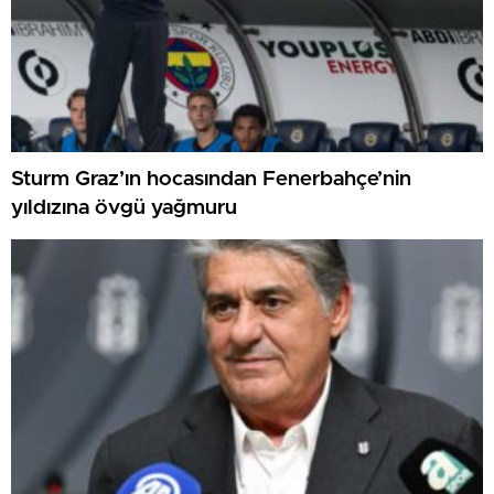
Sturm Graz’ın hocasından Fenerbahçe’nin
yıldızına övgü yağmuru