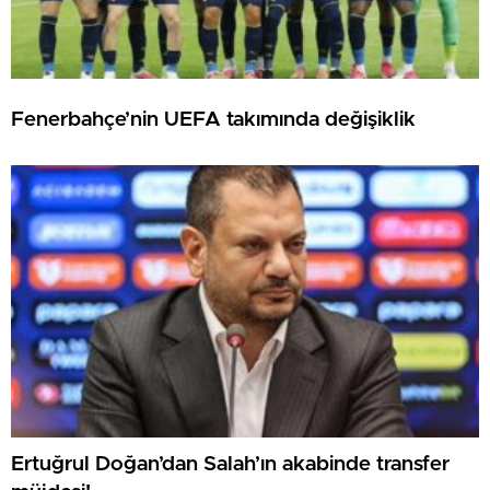
Fenerbahçe’nin UEFA takımında değişiklik
Ertuğrul Doğan’dan Salah’ın akabinde transfer