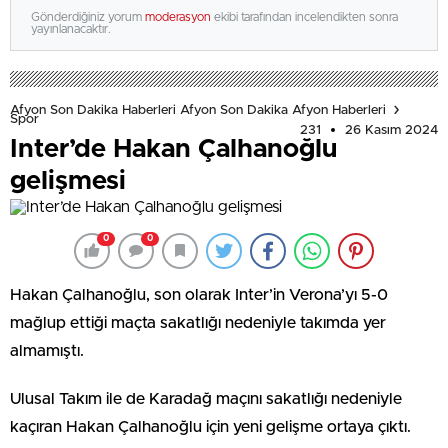
Gönderdiğiniz yorum
moderasyon
ekibi tarafından incelendikten sonra
yayınlanacaktır.
Afyon Son Dakika Haberleri Afyon Son Dakika Afyon Haberleri
Spor
231
26 Kasım 2024
Inter’de Hakan Çalhanoğlu
gelişmesi
0
0
Hakan Çalhanoğlu, son olarak Inter’in Verona’yı 5-0
mağlup ettiği maçta sakatlığı nedeniyle takımda yer
almamıştı.
Ulusal Takım ile de Karadağ maçını sakatlığı nedeniyle
kaçıran Hakan Çalhanoğlu için yeni gelişme ortaya çıktı.