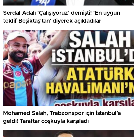
Serdal Adalı ‘Çalışıyoruz’ demişti! ‘En uygun
teklif Beşiktaş’tan’ diyerek açıkladılar
Mohamed Salah, Trabzonspor için İstanbul’a
geldi! Taraftar coşkuyla karşıladı