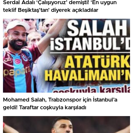
Serdal Adalı ‘Çalışıyoruz’ demişti! ‘En uygun
teklif Beşiktaş’tan’ diyerek açıkladılar
Mohamed Salah, Trabzonspor için İstanbul’a
geldi! Taraftar coşkuyla karşıladı