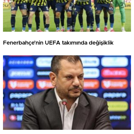
Fenerbahçe’nin UEFA takımında değişiklik