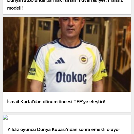
Dünya futbolunda parmak ısırtan muvaffakiyet: Fransız
modeli!
İsmail Kartal’dan dönem öncesi TFF’ye eleştiri!
Yıldız oyuncu Dünya Kupası’ndan sonra emekli oluyor