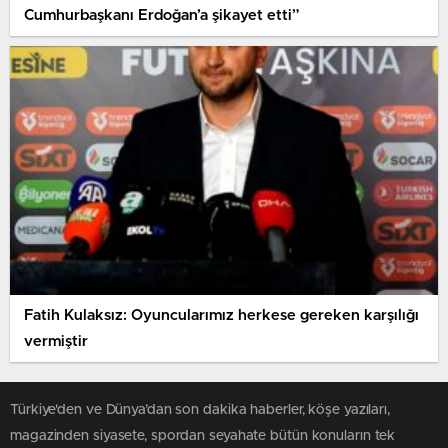
Cumhurbaşkanı Erdoğan’a şikayet etti”
Fatih Kulaksız: Oyuncularımız herkese gereken karşılığı
vermiştir
Türkiye'den ve Dünya’dan son dakika haberler, köşe yazıları,
magazinden siyasete, spordan seyahate bütün konuların tek