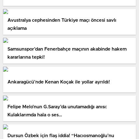
Avustralya cephesinden Türkiye maçı öncesi savlı
açıklama
Samsunspor’dan Fenerbahçe maçının akabinde hakem
kararlarına tepki!
Ankaragücü’nde Kenan Koçak ile yollar ayrıldı!
Felipe Melo’nun G.Saray’da unutamadığı anısı:
Kulaklarımda hala o ses…
Dursun Özbek için flaş iddia! “Hacıosmanoğlu’nu