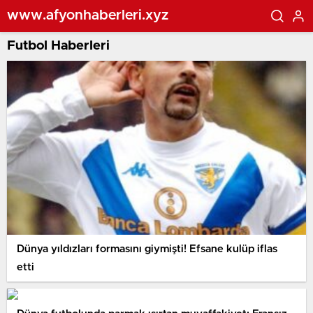
www.afyonhaberleri.xyz
Futbol Haberleri
Dünya yıldızları formasını giymişti! Efsane kulüp iflas
etti