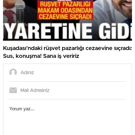
Kuşadası’ndaki rüşvet pazarlığı cezaevine sıçradı:
Sus, konuşma! Sana iş veririz