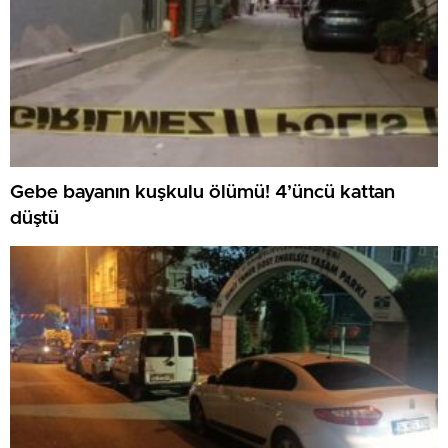
Gebe bayanın kuşkulu ölümü! 4’üncü kattan
düştü