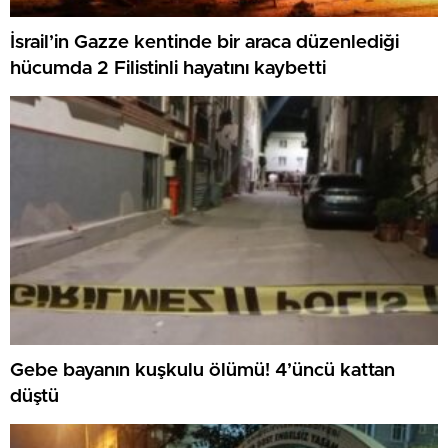
İsrail’in Gazze kentinde bir araca düzenlediği
hücumda 2 Filistinli hayatını kaybetti
Gebe bayanın kuşkulu ölümü! 4’üncü kattan
düştü