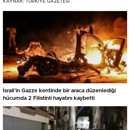
KAYNAK:
TÜRKİYE GAZETESİ
İsrail’in Gazze kentinde bir araca düzenlediği
hücumda 2 Filistinli hayatını kaybetti