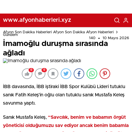
www.afyonhaberleri.xyz
Afyon Son Dakika Haberleri Afyon Son Dakika Afyon Haberleri
Gündem
140
10 Mayıs 2026
İmamoğlu duruşma sırasında
ağladı
0
0
İBB davasında, İBB iştiraki İBB Spor Kulübü Lideri tutuklu
sanık Fatih Keleş’in oğlu olan tutuklu sanık Mustafa Keleş
savunma yaptı.
Sanık Mustafa Keleş,
“Savcılık, benim ve babamın örgüt
yöneticisi olduğumuzu sav ediyor ancak benim babamla