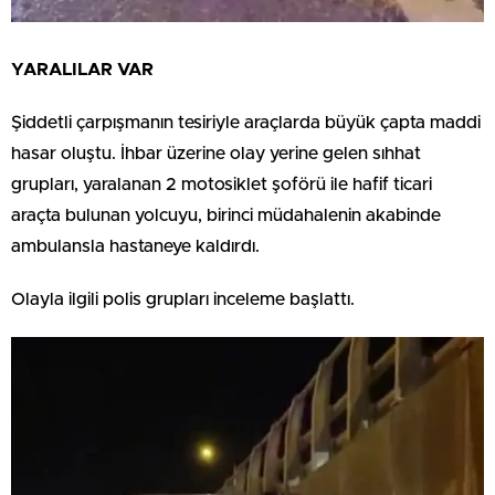
YARALILAR VAR
Şiddetli çarpışmanın tesiriyle araçlarda büyük çapta maddi
hasar oluştu. İhbar üzerine olay yerine gelen sıhhat
grupları, yaralanan 2 motosiklet şoförü ile hafif ticari
araçta bulunan yolcuyu, birinci müdahalenin akabinde
ambulansla hastaneye kaldırdı.
Olayla ilgili polis grupları inceleme başlattı.