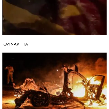
KAYNAK:
İHA