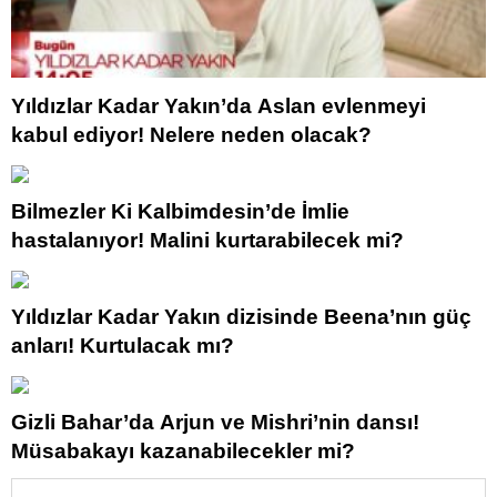
Yıldızlar Kadar Yakın’da Aslan evlenmeyi
kabul ediyor! Nelere neden olacak?
Bilmezler Ki Kalbimdesin’de İmlie
hastalanıyor! Malini kurtarabilecek mi?
Yıldızlar Kadar Yakın dizisinde Beena’nın güç
anları! Kurtulacak mı?
Gizli Bahar’da Arjun ve Mishri’nin dansı!
Müsabakayı kazanabilecekler mi?