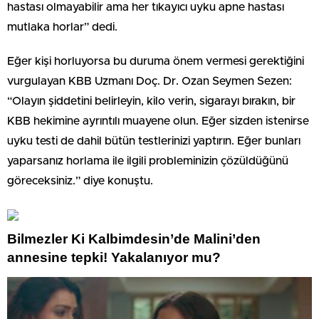
hastası olmayabilir ama her tıkayıcı uyku apne hastası
mutlaka horlar” dedi.
Eğer kişi horluyorsa bu duruma önem vermesi gerektiğini
vurgulayan KBB Uzmanı Doç. Dr. Ozan Seymen Sezen:
“Olayın şiddetini belirleyin, kilo verin, sigarayı bırakın, bir
KBB hekimine ayrıntılı muayene olun. Eğer sizden istenirse
uyku testi de dahil bütün testlerinizi yaptırın. Eğer bunları
yaparsanız horlama ile ilgili probleminizin çözüldüğünü
göreceksiniz.” diye konuştu.
Bilmezler Ki Kalbimdesin’de Malini’den
annesine tepki! Yakalanıyor mu?