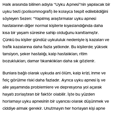
Halk arasında bilinen adıyla “Uyku Apnesi”nin yapılacak bir
uyku testi (polisomnografi) ile kolayca tespit edilebildiğini
söyleyen Sezen: “Yapılmış araştırmalar uyku apnesi
hastalarının diğer normal kişilerle kıyaslandığında daha
kısa bir yaşam süresine sahip olduğunu kanıtlamıştır.
Çünkü bu kişiler gündüz uykululuk nedeniyle iş kazaları ve
trafik kazalarına daha fazla yatkındır. Bu kişilerde; yüksek
tansiyon, şeker hastalığı, kalp hastalıkları, ritim
bozuklukları, damar tıkanıklıkları daha sık gözlenir.
Bunlara bağlı olarak uykuda ani ölüm, kalp krizi, inme ve
felç görülme riski daha fazladır. Ayrıca uyku apnesi iş ve
aile yaşamında problemlere ve depresyona yol açarak
hayatı zorlaştıran bir faktör olabilir. İşte bu yüzden
horlamayı uyku apnesinin bir uyarıcısı olarak düşünmek ve
ciddiye almak gerekir. Unutmayın her horlayan kişi apne