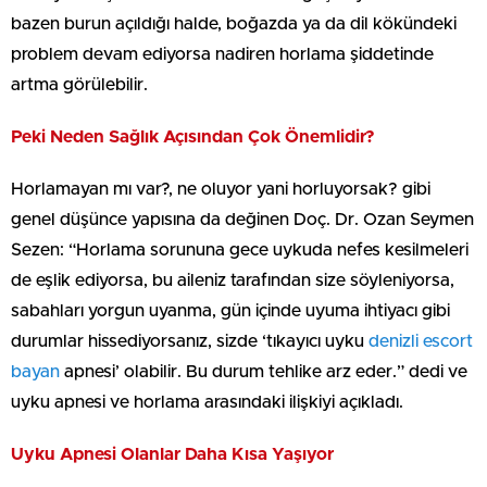
bazen burun açıldığı halde, boğazda ya da dil kökündeki
problem devam ediyorsa nadiren horlama şiddetinde
artma görülebilir.
Peki Neden Sağlık Açısından Çok Önemlidir?
Horlamayan mı var?, ne oluyor yani horluyorsak? gibi
genel düşünce yapısına da değinen Doç. Dr. Ozan Seymen
Sezen: “Horlama sorununa gece uykuda nefes kesilmeleri
de eşlik ediyorsa, bu aileniz tarafından size söyleniyorsa,
sabahları yorgun uyanma, gün içinde uyuma ihtiyacı gibi
durumlar hissediyorsanız, sizde ‘tıkayıcı uyku
denizli escort
bayan
apnesi’ olabilir. Bu durum tehlike arz eder.” dedi ve
uyku apnesi ve horlama arasındaki ilişkiyi açıkladı.
Uyku Apnesi Olanlar Daha Kısa Yaşıyor