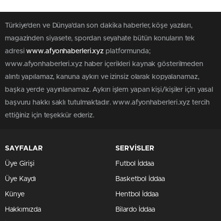
Türkiye'den ve Dünya’dan son dakika haberler, köşe yazıları,
magazinden siyasete, spordan seyahate bütün konuların tek
adresi
www.afyonhaberleri.xyz
platformunda;
www.afyonhaberleri.xyz haber içerikleri kaynak gösterilmeden
alıntı yapılamaz, kanuna aykırı ve izinsiz olarak kopyalanamaz,
başka yerde yayınlanamaz. Aykırı işlem yapan kişi/kişiler için yasal
başvuru hakkı saklı tutulmaktadır. www.afyonhaberleri.xyz tercih
ettiğiniz için teşekkür ederiz.
SAYFALAR
SERVİSLER
Üye Girişi
Futbol İddaa
Üye Kaydı
Basketbol İddaa
Künye
Hentbol İddaa
Hakkımızda
Bilardo İddaa