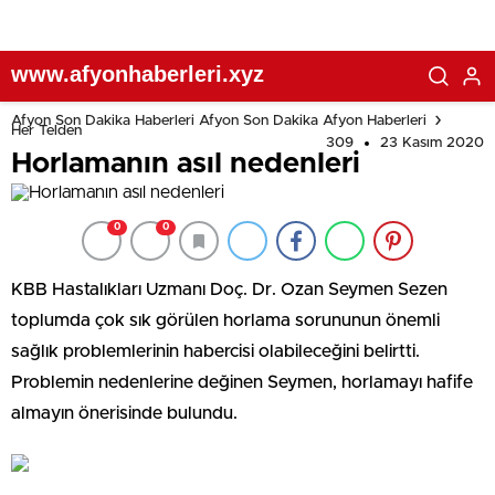
www.afyonhaberleri.xyz
Afyon Son Dakika Haberleri Afyon Son Dakika Afyon Haberleri
Her Telden
309
23 Kasım 2020
Horlamanın asıl nedenleri
0
0
KBB Hastalıkları Uzmanı Doç. Dr. Ozan Seymen Sezen
toplumda çok sık görülen horlama sorununun önemli
sağlık problemlerinin habercisi olabileceğini belirtti.
Problemin nedenlerine değinen Seymen, horlamayı hafife
almayın önerisinde bulundu.