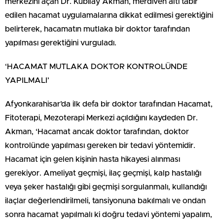
merkezini açan Dr. Kubilay Akman, merdiven altı tabir
edilen hacamat uygulamalarına dikkat edilmesi gerektiğini
belirterek, hacamatın mutlaka bir doktor tarafından
yapılması gerektiğini vurguladı.
‘HACAMAT MUTLAKA DOKTOR KONTROLÜNDE
YAPILMALI’
Afyonkarahisar’da ilk defa bir doktor tarafından Hacamat,
Fitoterapi, Mezoterapi Merkezi açıldığını kaydeden Dr.
Akman, ‘Hacamat ancak doktor tarafından, doktor
kontrolünde yapılması gereken bir tedavi yöntemidir.
Hacamat için gelen kişinin hasta hikayesi alınması
gerekiyor. Ameliyat geçmişi, ilaç geçmişi, kalp hastalığı
veya şeker hastalığı gibi geçmişi sorgulanmalı, kullandığı
ilaçlar değerlendirilmeli, tansiyonuna bakılmalı ve ondan
sonra hacamat yapılmalı ki doğru tedavi yöntemi yapalım,