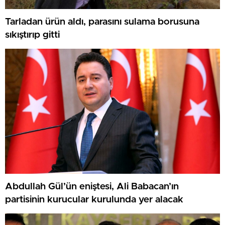
Tarladan ürün aldı, parasını sulama borusuna
sıkıştırıp gitti
Abdullah Gül’ün eniştesi, Ali Babacan’ın
partisinin kurucular kurulunda yer alacak