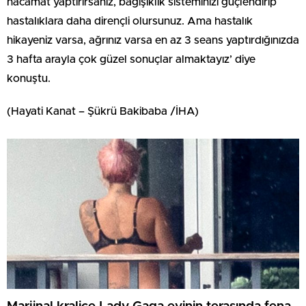
hacamat yaptırırsanız, bağışıklık sisteminizi güçlendirip
hastalıklara daha dirençli olursunuz. Ama hastalık
hikayeniz varsa, ağrınız varsa en az 3 seans yaptırdığınızda
3 hafta arayla çok güzel sonuçlar almaktayız’ diye
konuştu.
(Hayati Kanat – Şükrü Bakibaba /İHA)