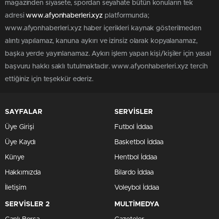
magazinden siyasete, spordan seyahate bütün konuların tek
adresi
www.afyonhaberleri.xyz
platformunda;
www.afyonhaberleri.xyz haber içerikleri kaynak gösterilmeden
alıntı yapılamaz, kanuna aykırı ve izinsiz olarak kopyalanamaz,
başka yerde yayınlanamaz. Aykırı işlem yapan kişi/kişiler için yasal
başvuru hakkı saklı tutulmaktadır. www.afyonhaberleri.xyz tercih
ettiğiniz için teşekkür ederiz.
SAYFALAR
SERVİSLER
Üye Girişi
Futbol İddaa
Üye Kaydı
Basketbol İddaa
Künye
Hentbol İddaa
Hakkımızda
Bilardo İddaa
İletişim
Voleybol İddaa
SERVİSLER 2
MULTİMEDYA