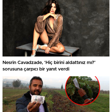
Nesrin Cavadzade, ‘Hiç birini aldattınız mı?’
sorusuna çarpıcı bir yanıt verdi