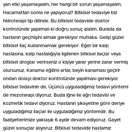
yan etki yaşamayalım, her hangi bir sorun yaşamayalım.
Hacamattan sonra ne yapıyoruz? Bitkisel tedaviye biz
hidroterapi tıp dilinde. Bu bitkisel tedavide doktor
kontrolünde yapılmalı ki doğru sonuç alalım. Burada da
hastanın geçmişini almak gerekiyor mutlaka. Gelişi güzel
bitkisel ilaç kullanmamak gerekiyor. Eğer bir kalp
hastasına, kalp hastalığıyla ilgilenen bitkisel ilaçlar veya
bitkisel droglar verirseniz o kişiye yarar yerine zarar vermiş
olursunuz. Kanama eğilimi artar, beyin kanaması geçirir
ondan dolayı doktor kontrolünde yapılması gerekiyor
bitkisel tedavinin de. Üçüncü uyguladığımız tedavi yöntemi
de mezoterapi diyoruz. Buda iğne ile ağrı tedavisi ve
kozmetik tedavi diyoruz. Hastanın şikayetine göre deriye
uyguladığımız ilaçlar ile uyguladığımız yöntemdir. Bu
faaliyetlerimize yaklaşık 6 aydır devam ediyoruz. Gayet
güzel sonuçlar alıyoruz. Bitkisel tedavide hastamız