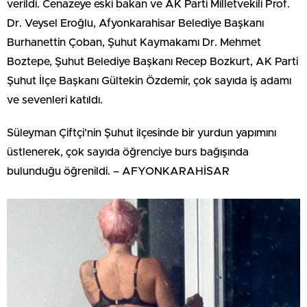
verildi. Cenazeye eski bakan ve AK Parti Milletvekili Prof.
Dr. Veysel Eroğlu, Afyonkarahisar Belediye Başkanı
Burhanettin Çoban, Şuhut Kaymakamı Dr. Mehmet
Boztepe, Şuhut Belediye Başkanı Recep Bozkurt, AK Parti
Şuhut İlçe Başkanı Gültekin Özdemir, çok sayıda iş adamı
ve sevenleri katıldı.
Süleyman Çiftçi’nin Şuhut ilçesinde bir yurdun yapımını
üstlenerek, çok sayıda öğrenciye burs bağışında
bulunduğu öğrenildi. – AFYONKARAHİSAR