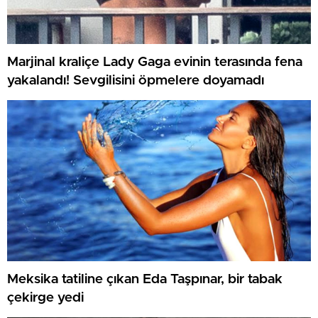
Marjinal kraliçe Lady Gaga evinin terasında fena
yakalandı! Sevgilisini öpmelere doyamadı
Meksika tatiline çıkan Eda Taşpınar, bir tabak
çekirge yedi