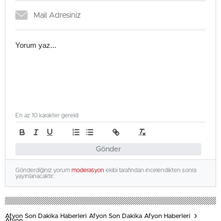
En az 10 karakter gerekli
Gönder
Gönderdiğiniz yorum
moderasyon
ekibi tarafından incelendikten sonra
yayınlanacaktır.
Afyon Son Dakika Haberleri Afyon Son Dakika Afyon Haberleri
Afyon