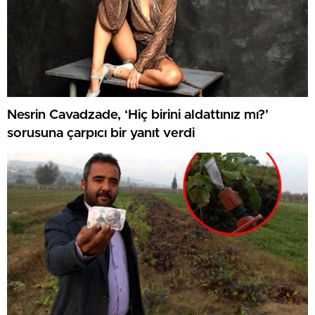
Nesrin Cavadzade, ‘Hiç birini aldattınız mı?’
sorusuna çarpıcı bir yanıt verdi