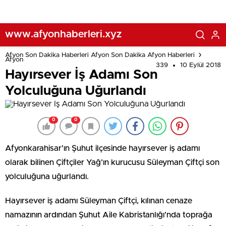
www.afyonhaberleri.xyz
Afyon Son Dakika Haberleri Afyon Son Dakika Afyon Haberleri
Afyon
339
10 Eylül 2018
Hayırsever İş Adamı Son
Yolculuğuna Uğurlandı
0
0
Afyonkarahisar’ın Şuhut ilçesinde hayırsever iş adamı
olarak bilinen Çiftçiler Yağ’ın kurucusu Süleyman Çiftçi son
yolculuğuna uğurlandı.
Hayırsever iş adamı Süleyman Çiftçi, kılınan cenaze
namazının ardından Şuhut Aile Kabristanlığı’nda toprağa