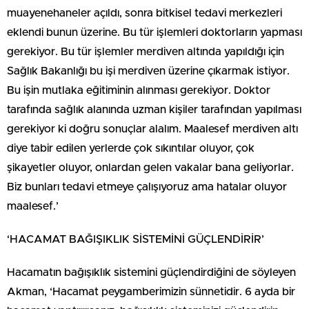
muayenehaneler açıldı, sonra bitkisel tedavi merkezleri
eklendi bunun üzerine. Bu tür işlemleri doktorların yapması
gerekiyor. Bu tür işlemler merdiven altında yapıldığı için
Sağlık Bakanlığı bu işi merdiven üzerine çıkarmak istiyor.
Bu işin mutlaka eğitiminin alınması gerekiyor. Doktor
tarafında sağlık alanında uzman kişiler tarafından yapılması
gerekiyor ki doğru sonuçlar alalım. Maalesef merdiven altı
diye tabir edilen yerlerde çok sıkıntılar oluyor, çok
şikayetler oluyor, onlardan gelen vakalar bana geliyorlar.
Biz bunları tedavi etmeye çalışıyoruz ama hatalar oluyor
maalesef.’
‘HACAMAT BAĞIŞIKLIK SİSTEMİNİ GÜÇLENDİRİR’
Hacamatın bağışıklık sistemini güçlendirdiğini de söyleyen
Akman, ‘Hacamat peygamberimizin sünnetidir. 6 ayda bir