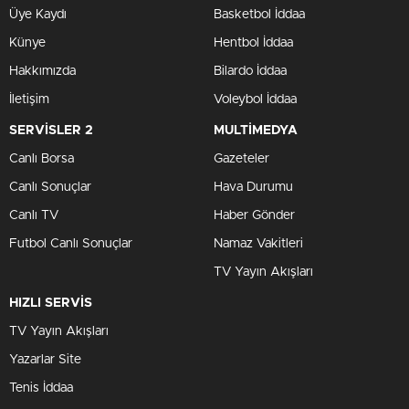
Üye Kaydı
Basketbol İddaa
Künye
Hentbol İddaa
Hakkımızda
Bilardo İddaa
İletişim
Voleybol İddaa
SERVİSLER 2
MULTİMEDYA
Canlı Borsa
Gazeteler
Canlı Sonuçlar
Hava Durumu
Canlı TV
Haber Gönder
Futbol Canlı Sonuçlar
Namaz Vakitleri
TV Yayın Akışları
HIZLI SERVİS
TV Yayın Akışları
Yazarlar Site
Tenis İddaa