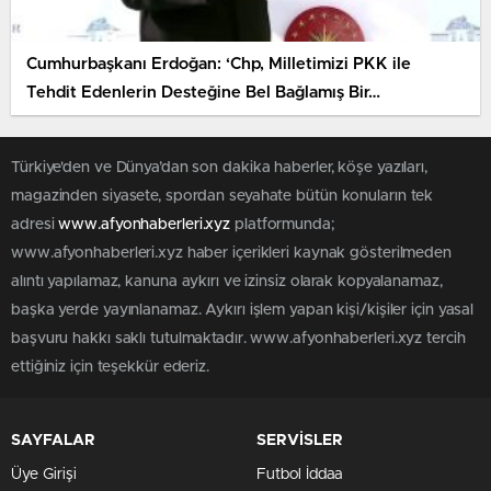
Cumhurbaşkanı Erdoğan: ‘Chp, Milletimizi PKK ile
Tehdit Edenlerin Desteğine Bel Bağlamış Bir…
Türkiye'den ve Dünya’dan son dakika haberler, köşe yazıları,
magazinden siyasete, spordan seyahate bütün konuların tek
adresi
www.afyonhaberleri.xyz
platformunda;
www.afyonhaberleri.xyz haber içerikleri kaynak gösterilmeden
alıntı yapılamaz, kanuna aykırı ve izinsiz olarak kopyalanamaz,
başka yerde yayınlanamaz. Aykırı işlem yapan kişi/kişiler için yasal
başvuru hakkı saklı tutulmaktadır. www.afyonhaberleri.xyz tercih
ettiğiniz için teşekkür ederiz.
SAYFALAR
SERVİSLER
Üye Girişi
Futbol İddaa