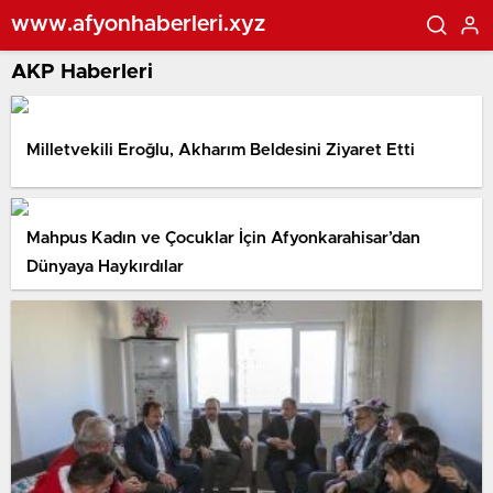
www.afyonhaberleri.xyz
AKP Haberleri
Milletvekili Eroğlu, Akharım Beldesini Ziyaret Etti
Mahpus Kadın ve Çocuklar İçin Afyonkarahisar’dan
Dünyaya Haykırdılar