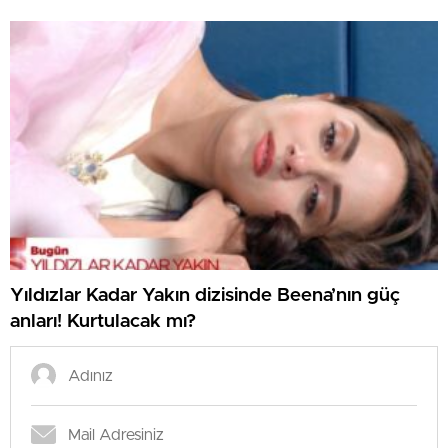
Yıldızlar Kadar Yakın dizisinde Beena’nın güç
anları! Kurtulacak mı?