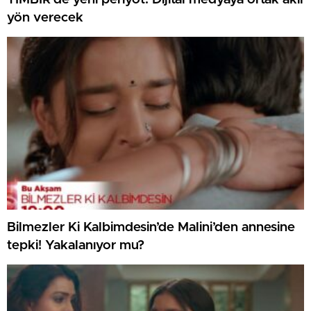
yön verecek
Bilmezler Ki Kalbimdesin’de Malini’den annesine
tepki! Yakalanıyor mu?