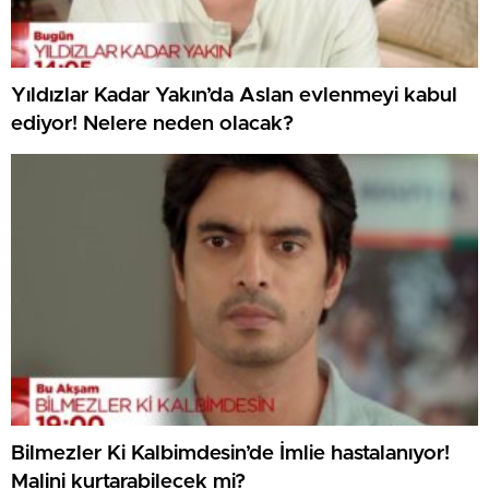
Yıldızlar Kadar Yakın’da Aslan evlenmeyi kabul
ediyor! Nelere neden olacak?
Bilmezler Ki Kalbimdesin’de İmlie hastalanıyor!
Malini kurtarabilecek mi?