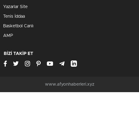
Yazarlar Site
Tenis İddaa
Basketbol Canlı
AMP
BİZİ TAKİP ET
www.afyonhaberleri.xyz