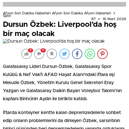
Afyon Son Dakika Haberleri Afyon Son Dakika Afyon Haberleri
Spor
87
16 Mart 2026
Dursun Özbek: Liverpool’da hoş
bir maç olacak
0
0
Galatasaray Lideri Dursun Özbek, Galatasaray Spor
Kulübü & Nef Vakfı AFAD Hayat Alanı’ndaki iftara eşi
Mesude Özbek, Yönetim Kurulu Genel Sekreteri Eray
Yazgan ve Galatasaray Daikin Bayan Voleybol Takımı’nın
kaptanı Birincinin Aydın ile birlikte katıldı.
İftarda konteyner kentte kalan depremzedelerle sohbet
edip onların problemlerini da dinleyen Özbek, sarsıntının
birinci gününden beri depremzedelerin yanında olduklarını