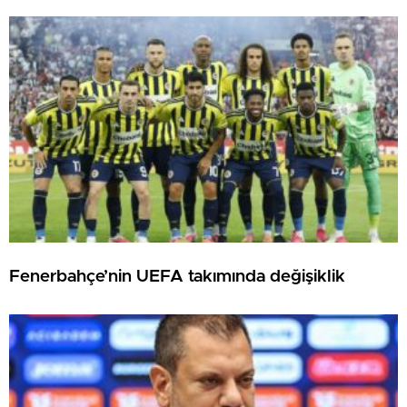
Fenerbahçe’nin UEFA takımında değişiklik