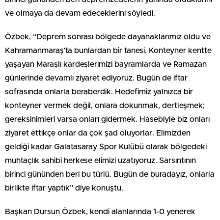
ve olmaya da devam edeceklerini söyledi.
Özbek, “Deprem sonrası bölgede dayanaklarımız oldu ve
Kahramanmaraş’ta bunlardan bir tanesi. Konteyner kentte
yaşayan Maraşlı kardeşlerimizi bayramlarda ve Ramazan
günlerinde devamlı ziyaret ediyoruz. Bugün de iftar
sofrasında onlarla beraberdik. Hedefimiz yalnızca bir
konteyner vermek değil, onlara dokunmak, dertleşmek;
gereksinimleri varsa onları gidermek. Hasebiyle biz onları
ziyaret ettikçe onlar da çok şad oluyorlar. Elimizden
geldiği kadar Galatasaray Spor Kulübü olarak bölgedeki
muhtaçlık sahibi herkese elimizi uzatıyoruz. Sarsıntının
birinci gününden beri bu türlü. Bugün de buradayız, onlarla
birlikte iftar yaptık” diye konuştu.
Başkan Dursun Özbek, kendi alanlarında 1-0 yenerek