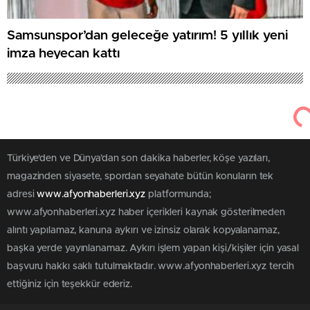
Samsunspor’dan geleceğe yatırım! 5 yıllık yeni
imza heyecan kattı
Türkiye'den ve Dünya’dan son dakika haberler, köşe yazıları,
magazinden siyasete, spordan seyahate bütün konuların tek
adresi
www.afyonhaberleri.xyz
platformunda;
www.afyonhaberleri.xyz haber içerikleri kaynak gösterilmeden
alıntı yapılamaz, kanuna aykırı ve izinsiz olarak kopyalanamaz,
başka yerde yayınlanamaz. Aykırı işlem yapan kişi/kişiler için yasal
başvuru hakkı saklı tutulmaktadır. www.afyonhaberleri.xyz tercih
ettiğiniz için teşekkür ederiz.