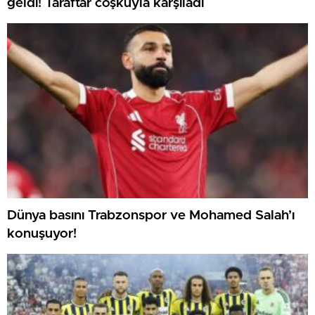
geldi! Taraftar coşkuyla karşıladı
Dünya basını Trabzonspor ve Mohamed Salah’ı
konuşuyor!