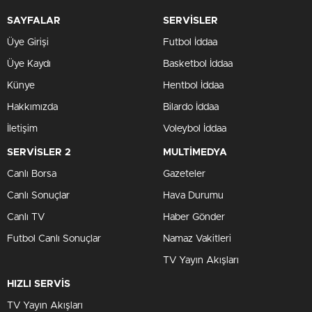
SAYFALAR
SERVİSLER
Üye Girişi
Futbol İddaa
Üye Kaydı
Basketbol İddaa
Künye
Hentbol İddaa
Hakkımızda
Bilardo İddaa
İletişim
Voleybol İddaa
SERVİSLER 2
MULTİMEDYA
Canlı Borsa
Gazeteler
Canlı Sonuçlar
Hava Durumu
Canlı TV
Haber Gönder
Futbol Canlı Sonuçlar
Namaz Vakitleri
TV Yayın Akışları
HIZLI SERVİS
TV Yayın Akışları