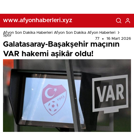
www.afyonhaberleri.xyz
Afyon Son Dakika Haberleri Afyon Son Dakika Afyon Haberleri
Spor
77
16 Mart 2026
Galatasaray-Başakşehir maçının
VAR hakemi aşikâr oldu!