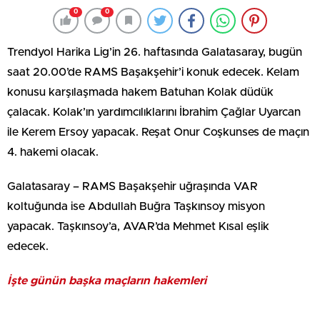
0
0
Trendyol Harika Lig’in 26. haftasında Galatasaray, bugün
saat 20.00’de RAMS Başakşehir’i konuk edecek. Kelam
konusu karşılaşmada hakem Batuhan Kolak düdük
çalacak. Kolak’ın yardımcılıklarını İbrahim Çağlar Uyarcan
ile Kerem Ersoy yapacak. Reşat Onur Coşkunses de maçın
4. hakemi olacak.
Galatasaray – RAMS Başakşehir uğraşında VAR
koltuğunda ise Abdullah Buğra Taşkınsoy misyon
yapacak. Taşkınsoy’a, AVAR’da Mehmet Kısal eşlik
edecek.
İşte günün başka maçların hakemleri