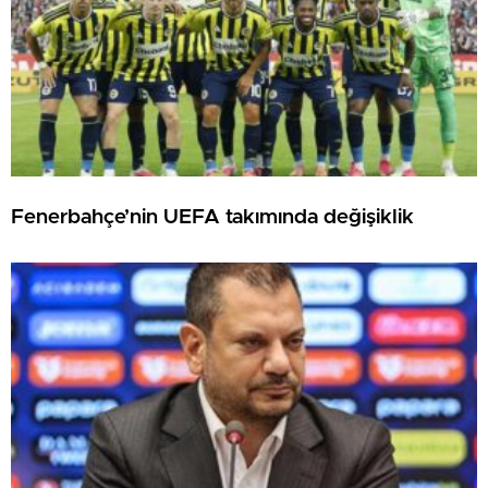
Fenerbahçe’nin UEFA takımında değişiklik