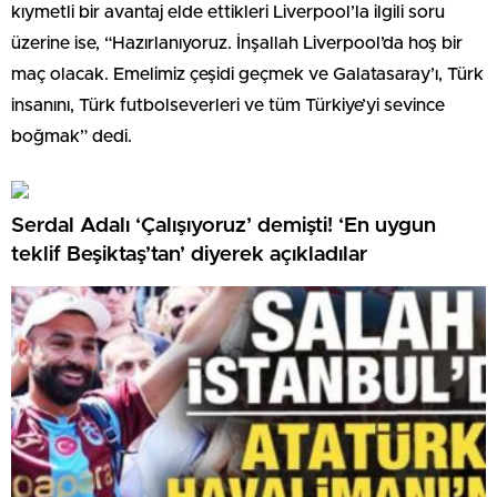
kıymetli bir avantaj elde ettikleri Liverpool’la ilgili soru
üzerine ise, “Hazırlanıyoruz. İnşallah Liverpool’da hoş bir
maç olacak. Emelimiz çeşidi geçmek ve Galatasaray’ı, Türk
insanını, Türk futbolseverleri ve tüm Türkiye’yi sevince
boğmak” dedi.
Serdal Adalı ‘Çalışıyoruz’ demişti! ‘En uygun
teklif Beşiktaş’tan’ diyerek açıkladılar