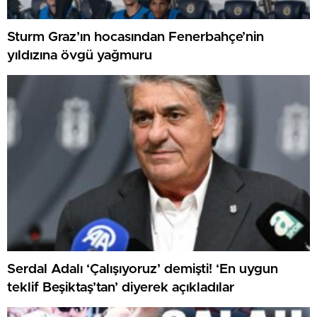
Sturm Graz’ın hocasından Fenerbahçe’nin
yıldızına övgü yağmuru
Serdal Adalı ‘Çalışıyoruz’ demişti! ‘En uygun
teklif Beşiktaş’tan’ diyerek açıkladılar