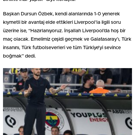
Başkan Dursun Özbek, kendi alanlarında 1-0 yenerek
kıymetli bir avantaj elde ettikleri Liverpool’la ilgili soru
üzerine ise, “Hazırlanıyoruz. İnşallah Liverpool’da hoş bir
maç olacak. Emelimiz çeşidi geçmek ve Galatasaray’ı, Türk
insanını, Türk futbolseverleri ve tüm Türkiye’yi sevince
boğmak” dedi.