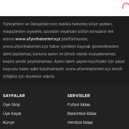
Türkiye'den ve Dünya’dan son dakika haberler, köşe yazıları,
magazinden siyasete, spordan seyahate bütün konuların tek
adresi
www.afyonhaberleri.xyz
platformunda;
www.afyonhaberleri.xyz haber içerikleri kaynak gösterilmeden
alıntı yapılamaz, kanuna aykırı ve izinsiz olarak kopyalanamaz,
başka yerde yayınlanamaz. Aykırı işlem yapan kişi/kişiler için yasal
başvuru hakkı saklı tutulmaktadır. www.afyonhaberleri.xyz tercih
ettiğiniz için teşekkür ederiz.
SAYFALAR
SERVİSLER
Üye Girişi
Futbol İddaa
Üye Kaydı
Basketbol İddaa
Künye
Hentbol İddaa