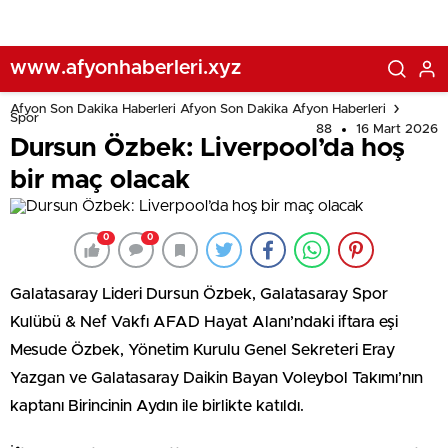
www.afyonhaberleri.xyz
Afyon Son Dakika Haberleri Afyon Son Dakika Afyon Haberleri
Spor
88
16 Mart 2026
Dursun Özbek: Liverpool’da hoş
bir maç olacak
0
0
Galatasaray Lideri Dursun Özbek, Galatasaray Spor
Kulübü & Nef Vakfı AFAD Hayat Alanı’ndaki iftara eşi
Mesude Özbek, Yönetim Kurulu Genel Sekreteri Eray
Yazgan ve Galatasaray Daikin Bayan Voleybol Takımı’nın
kaptanı Birincinin Aydın ile birlikte katıldı.