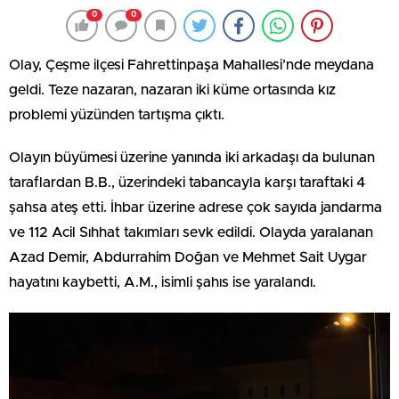
0
0
Olay, Çeşme ilçesi Fahrettinpaşa Mahallesi’nde meydana
geldi. Teze nazaran, nazaran iki küme ortasında kız
problemi yüzünden tartışma çıktı.
Olayın büyümesi üzerine yanında iki arkadaşı da bulunan
taraflardan B.B., üzerindeki tabancayla karşı taraftaki 4
şahsa ateş etti. İhbar üzerine adrese çok sayıda jandarma
ve 112 Acil Sıhhat takımları sevk edildi. Olayda yaralanan
Azad Demir, Abdurrahim Doğan ve Mehmet Sait Uygar
hayatını kaybetti, A.M., isimli şahıs ise yaralandı.