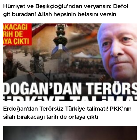
Hürriyet ve Beşikçioğlu’ndan veryansın: Defol
git buradan! Allah hepsinin belasını versin
Erdoğan’dan Terörsüz Türkiye talimatı! PKK’nın
silah bırakacağı tarih de ortaya çıktı