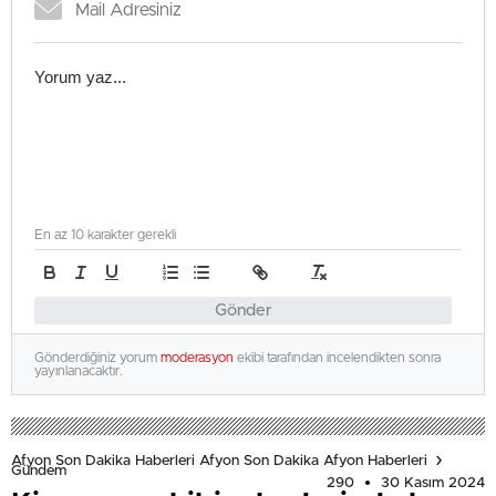
En az 10 karakter gerekli
Gönder
Gönderdiğiniz yorum
moderasyon
ekibi tarafından incelendikten sonra
yayınlanacaktır.
Afyon Son Dakika Haberleri Afyon Son Dakika Afyon Haberleri
Gündem
290
30 Kasım 2024