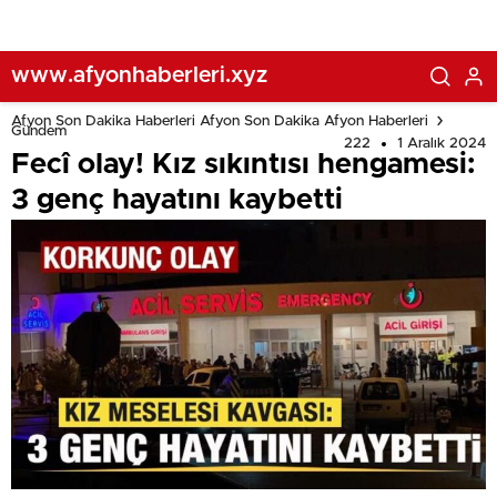
www.afyonhaberleri.xyz
Afyon Son Dakika Haberleri Afyon Son Dakika Afyon Haberleri
Gündem
222
1 Aralık 2024
Fecî olay! Kız sıkıntısı hengamesi:
3 genç hayatını kaybetti