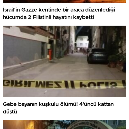
İsrail’in Gazze kentinde bir araca düzenlediği
hücumda 2 Filistinli hayatını kaybetti
Gebe bayanın kuşkulu ölümü! 4’üncü kattan
düştü