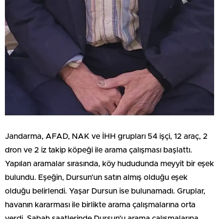
Jandarma, AFAD, NAK ve İHH grupları 54 işçi, 12 araç, 2
dron ve 2 iz takip köpeği ile arama çalışması başlattı.
Yapılan aramalar sırasında, köy hududunda meyyit bir eşek
bulundu. Eşeğin, Dursun’un satın almış olduğu eşek
olduğu belirlendi. Yaşar Dursun ise bulunamadı. Gruplar,
havanın kararması ile birlikte arama çalışmalarına orta
verdi. Sabah saatlerinde Dursun’u arama çalışmalarına