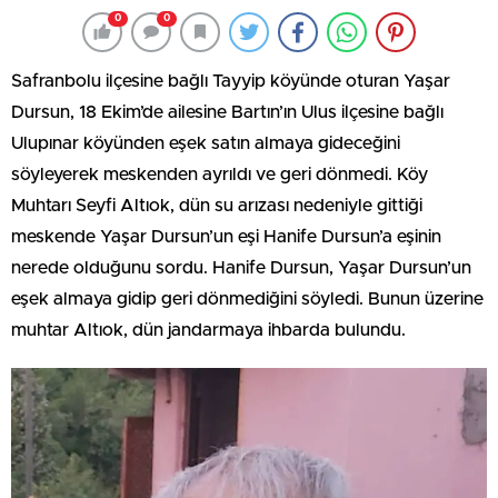
0
0
Safranbolu ilçesine bağlı Tayyip köyünde oturan Yaşar
Dursun, 18 Ekim’de ailesine Bartın’ın Ulus ilçesine bağlı
Ulupınar köyünden eşek satın almaya gideceğini
söyleyerek meskenden ayrıldı ve geri dönmedi. Köy
Muhtarı Seyfi Altıok, dün su arızası nedeniyle gittiği
meskende Yaşar Dursun’un eşi Hanife Dursun’a eşinin
nerede olduğunu sordu. Hanife Dursun, Yaşar Dursun’un
eşek almaya gidip geri dönmediğini söyledi. Bunun üzerine
muhtar Altıok, dün jandarmaya ihbarda bulundu.