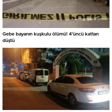
Gebe bayanın kuşkulu ölümü! 4’üncü kattan
düştü