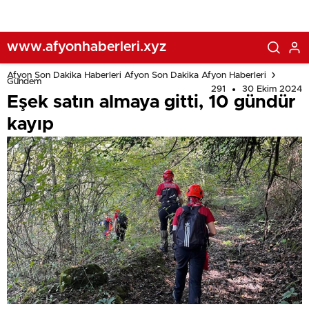
www.afyonhaberleri.xyz
Afyon Son Dakika Haberleri Afyon Son Dakika Afyon Haberleri
Gündem
291
30 Ekim 2024
Eşek satın almaya gitti, 10 gündür
kayıp