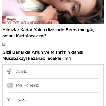
Yıldızlar Kadar Yakın dizisinde Beena’nın güç
anları! Kurtulacak mı?
Gizli Bahar’da Arjun ve Mishri’nin dansı!
Müsabakayı kazanabilecekler mi?