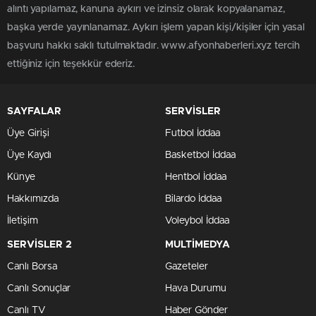
alıntı yapılamaz, kanuna aykırı ve izinsiz olarak kopyalanamaz,
başka yerde yayınlanamaz. Aykırı işlem yapan kişi/kişiler için yasal
başvuru hakkı saklı tutulmaktadır. www.afyonhaberleri.xyz tercih
ettiğiniz için teşekkür ederiz.
SAYFALAR
SERVİSLER
Üye Girişi
Futbol İddaa
Üye Kaydı
Basketbol İddaa
Künye
Hentbol İddaa
Hakkımızda
Bilardo İddaa
İletişim
Voleybol İddaa
SERVİSLER 2
MULTİMEDYA
Canlı Borsa
Gazeteler
Canlı Sonuçlar
Hava Durumu
Canlı TV
Haber Gönder