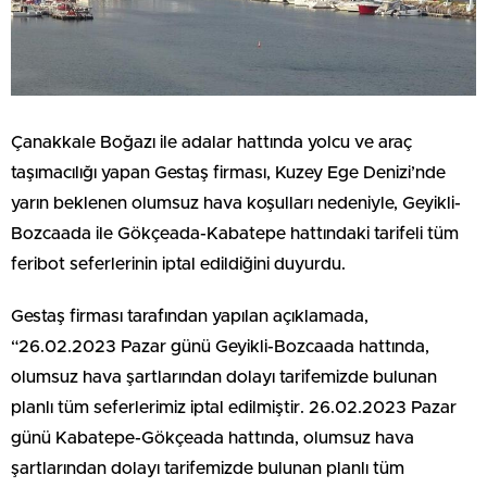
Çanakkale Boğazı ile adalar hattında yolcu ve araç
taşımacılığı yapan Gestaş firması, Kuzey Ege Denizi’nde
yarın beklenen olumsuz hava koşulları nedeniyle, Geyikli-
Bozcaada ile Gökçeada-Kabatepe hattındaki tarifeli tüm
feribot seferlerinin iptal edildiğini duyurdu.
Gestaş firması tarafından yapılan açıklamada,
“26.02.2023 Pazar günü Geyikli-Bozcaada hattında,
olumsuz hava şartlarından dolayı tarifemizde bulunan
planlı tüm seferlerimiz iptal edilmiştir. 26.02.2023 Pazar
günü Kabatepe-Gökçeada hattında, olumsuz hava
şartlarından dolayı tarifemizde bulunan planlı tüm