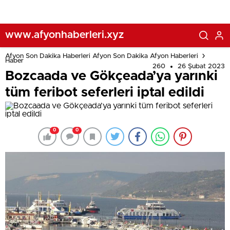
www.afyonhaberleri.xyz
Afyon Son Dakika Haberleri Afyon Son Dakika Afyon Haberleri
Haber
260
26 Şubat 2023
Bozcaada ve Gökçeada’ya yarınki
tüm feribot seferleri iptal edildi
0
0