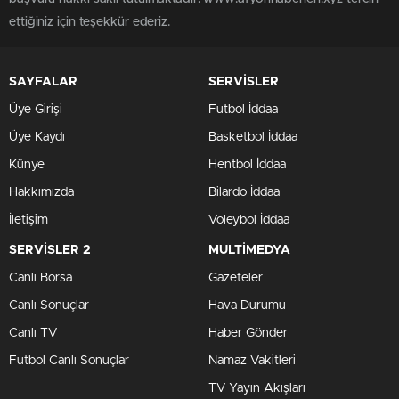
ettiğiniz için teşekkür ederiz.
SAYFALAR
SERVİSLER
Üye Girişi
Futbol İddaa
Üye Kaydı
Basketbol İddaa
Künye
Hentbol İddaa
Hakkımızda
Bilardo İddaa
İletişim
Voleybol İddaa
SERVİSLER 2
MULTİMEDYA
Canlı Borsa
Gazeteler
Canlı Sonuçlar
Hava Durumu
Canlı TV
Haber Gönder
Futbol Canlı Sonuçlar
Namaz Vakitleri
TV Yayın Akışları