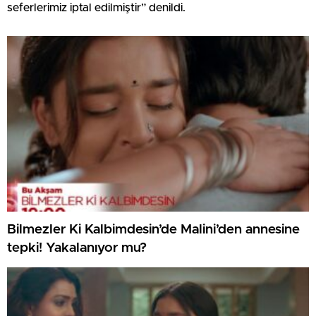
seferlerimiz iptal edilmiştir” denildi.
Bilmezler Ki Kalbimdesin’de Malini’den annesine
tepki! Yakalanıyor mu?