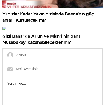
Yıldızlar Kadar Yakın dizisinde Beena’nın güç
anları! Kurtulacak mı?
Gizli Bahar’da Arjun ve Mishri’nin dansı!
Müsabakayı kazanabilecekler mi?