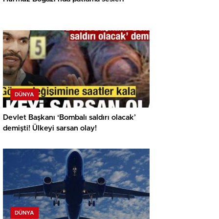
DÜNYA
Devlet Başkanı ‘Bombalı saldırı olacak’
demişti! Ülkeyi sarsan olay!
DÜNYA