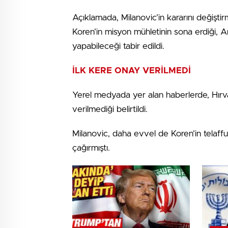
Açıklamada, Milanovic’in kararını değiştir
Koren’in misyon mühletinin sona erdiği, 
yapabileceği tabir edildi.
İLK KERE ONAY VERİLMEDİ
Yerel medyada yer alan haberlerde, Hırvat
verilmediği belirtildi.
Milanovic, daha evvel de Koren’in telaff
çağırmıştı.