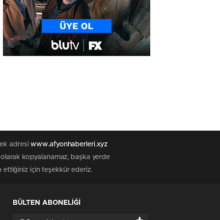
tek adresi
www.afyonhaberleri.xyz
iz olarak kopyalanamaz, başka yerde
ettiğiniz için teşekkür ederiz.
BÜLTEN ABONELİĞİ