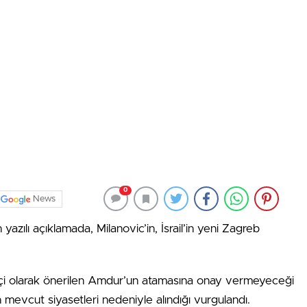
0
News
azılı açıklamada, Milanovic’in, İsrail’in yeni Zagreb
kelçi olarak önerilen Amdur’un atamasına onay vermeyeceği
in mevcut siyasetleri nedeniyle alındığı vurgulandı.