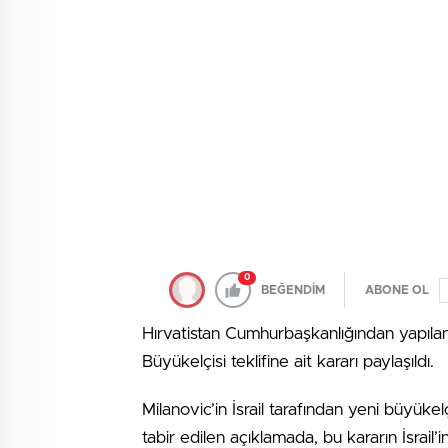
0
BEĞENDİM
ABONE OL
Hırvatistan Cumhurbaşkanlığından yapılan y
Büyükelçisi teklifine ait kararı paylaşıldı.
Milanovic’in İsrail tarafından yeni büyü
tabir edilen açıklamada, bu kararın İsrail’