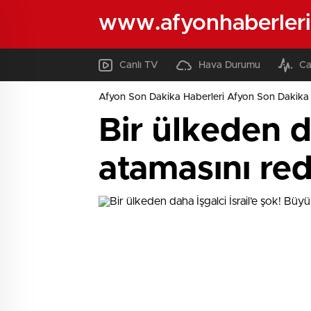
www.afyonhaberleri
Canlı TV
Hava Durumu
Ca
Afyon Son Dakika Haberleri Afyon Son Dakika 
Bir ülkeden da
atamasını red