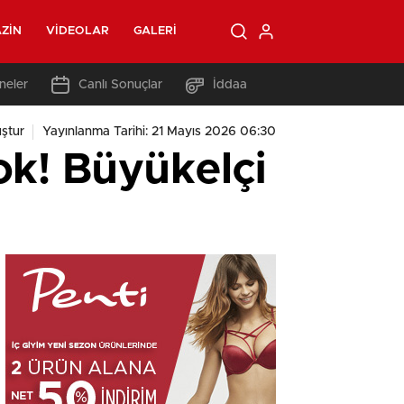
ZIN
VIDEOLAR
GALERI
neler
Canlı Sonuçlar
İddaa
ştur
Yayınlanma Tarihi: 21 Mayıs 2026 06:30
şok! Büyükelçi