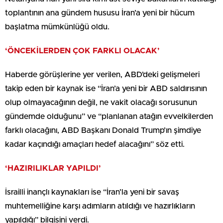
toplantının ana gündem hususu İran’a yeni bir hücum
başlatma mümkünlüğü oldu.
‘ÖNCEKİLERDEN ÇOK FARKLI OLACAK’
Haberde görüşlerine yer verilen, ABD’deki gelişmeleri
takip eden bir kaynak ise “İran’a yeni bir ABD saldırısının
olup olmayacağının değil, ne vakit olacağı sorusunun
gündemde olduğunu” ve “planlanan atağın evvelkilerden
farklı olacağını, ABD Başkanı Donald Trump’ın şimdiye
kadar kaçındığı amaçları hedef alacağını” söz etti.
‘HAZIRILIKLAR YAPILDI’
İsrailli inançlı kaynakları ise “İran’la yeni bir savaş
muhtemelliğine karşı adımların atıldığı ve hazırlıkların
yapıldığı” bilgisini verdi.