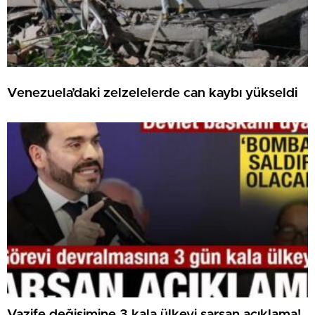
Venezuela’daki zelzelelerde can kaybı yükseldi
Vazife değişimine 3 kala ülkeyi sarsan açıklama!