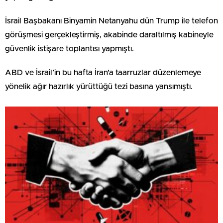
İsrail Başbakanı Binyamin Netanyahu dün Trump ile telefon
görüşmesi gerçekleştirmiş, akabinde daraltılmış kabineyle
güvenlik istişare toplantısı yapmıştı.
ABD ve İsrail’in bu hafta İran’a taarruzlar düzenlemeye
yönelik ağır hazırlık yürüttüğü tezi basına yansımıştı.