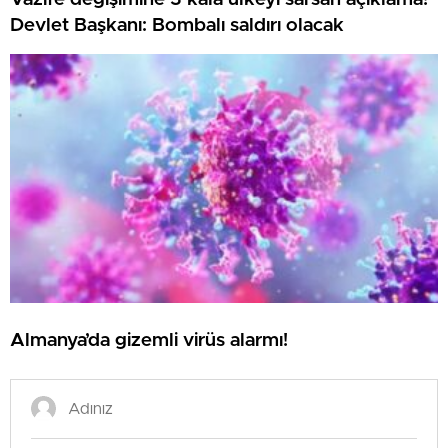
Devlet Başkanı: Bombalı saldırı olacak
Almanya’da gizemli virüs alarmı!