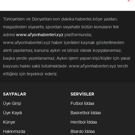
Türkiye'den ve Dünya’dan son dakika haberler, köşe yazıları,
magazinden siyasete, spordan seyahate bütün konuların tek
adresi
www.afyonhaberleri.xyz
platformunda;
www.afyonhaberleri.xyz haber içerikleri kaynak gösterilmeden
alıntı yapılamaz, kanuna aykırı ve izinsiz olarak kopyalanamaz,
başka yerde yayınlanamaz. Aykırı işlem yapan kişi/kişiler için yasal
başvuru hakkı saklı tutulmaktadır. www.afyonhaberleri.xyz tercih
ettiğiniz için teşekkür ederiz.
SAYFALAR
SERVİSLER
Üye Girişi
Futbol İddaa
Üye Kaydı
Basketbol İddaa
Künye
Hentbol İddaa
Hakkımızda
Bilardo İddaa