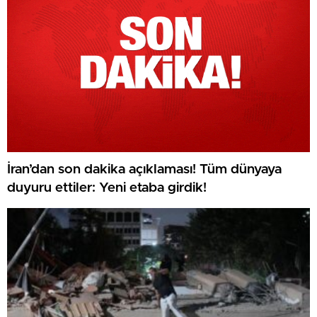
İran’dan son dakika açıklaması! Tüm dünyaya
duyuru ettiler: Yeni etaba girdik!