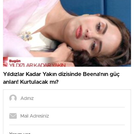
Yıldızlar Kadar Yakın dizisinde Beena’nın güç
anları! Kurtulacak mı?