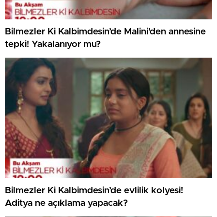
Bilmezler Ki Kalbimdesin’de Malini’den annesine
tepki! Yakalanıyor mu?
Bilmezler Ki Kalbimdesin’de evlilik kolyesi!
Aditya ne açıklama yapacak?