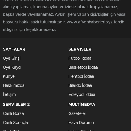
alıntı yapılamaz, kanuna aykırı ve izinsiz olarak kopyalanamaz,
başka yerde yayınlanamaz. Aykırı işlem yapan kişi/kişiler için yasal
başvuru hakkı saklı tutulmaktadır. www.afyonhaberleri.xyz tercih
ettiğiniz için teşekkür ederiz.
SAYFALAR
SERVİSLER
Üye Girişi
Futbol İddaa
Üye Kaydı
Basketbol İddaa
Künye
Hentbol İddaa
Hakkımızda
Bilardo İddaa
İletişim
Voleybol İddaa
SERVİSLER 2
MULTİMEDYA
Canlı Borsa
Gazeteler
Canlı Sonuçlar
Hava Durumu