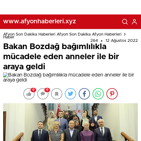
www.afyonhaberleri.xyz
Afyon Son Dakika Haberleri Afyon Son Dakika Afyon Haberleri
Haber
264
12 Ağustos 2022
Bakan Bozdağ bağımlılıkla
mücadele eden anneler ile bir
araya geldi
0
0