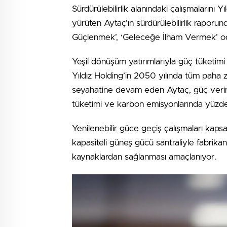
Sürdürülebilirlik alanındaki çalışmalarını Y
yürüten Aytaç’ın sürdürülebilirlik raporun
Güçlenmek’, ‘Geleceğe İlham Vermek’ odakla
Yeşil dönüşüm yatırımlarıyla güç tüketim
Yıldız Holding’in 2050 yılında tüm paha 
seyahatine devam eden Aytaç, güç verimli
tüketimi ve karbon emisyonlarında yüzde 
Yenilenebilir güce geçiş çalışmaları kap
kapasiteli güneş gücü santraliyle fabrikan
kaynaklardan sağlanması amaçlanıyor.