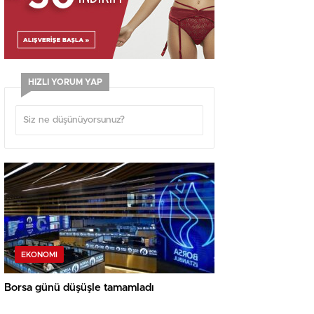
HIZLI YORUM YAP
EKONOMI
Borsa günü düşüşle tamamladı