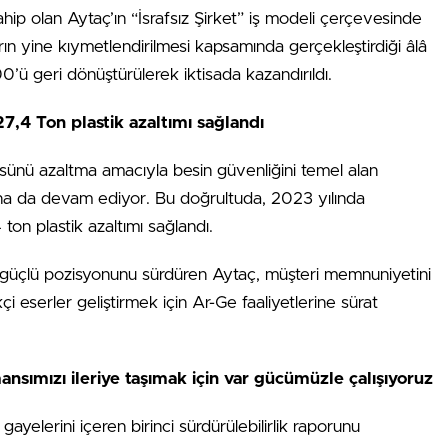
ahip olan Aytaç’ın “İsrafsız Şirket” iş modeli çerçevesinde
ın yine kıymetlendirilmesi kapsamında gerçekleştirdiği âlâ
0’ü geri dönüştürülerek iktisada kazandırıldı.
27,4 Ton plastik azaltımı sağlandı
çüsünü azaltma amacıyla besin güvenliğini temel alan
arına da devam ediyor. Bu doğrultuda, 2023 yılında
ton plastik azaltımı sağlandı.
ki güçlü pozisyonunu sürdüren Aytaç, müşteri memnuniyetini
i eserler geliştirmek için Ar-Ge faaliyetlerine sürat
ansımızı ileriye taşımak için var gücümüzle çalışıyoruz
gayelerini içeren birinci sürdürülebilirlik raporunu