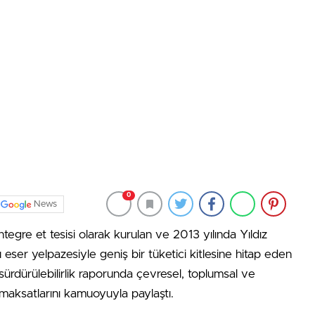
0
News
egre et tesisi olarak kurulan ve 2013 yılında Yıldız
eser yelpazesiyle geniş bir tüketici kitlesine hitap eden
sürdürülebilirlik raporunda çevresel, toplumsal ve
 maksatlarını kamuoyuyla paylaştı.