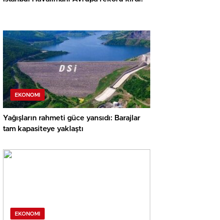
EKONOMI
Yağışların rahmeti güce yansıdı: Barajlar
tam kapasiteye yaklaştı
EKONOMI