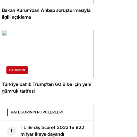
Bakan Kurum’dan Ahbap soruşturmasıyla
ilgili açıklama
EKONOMI
Türkiye dahil: Trump’tan 60 ülke için yeni
gümrük tarifesi
KATEGORİNİN POPÜLERLERİ
TL ile dış ticaret 2023’te 822
1
milyar liraya dayandı