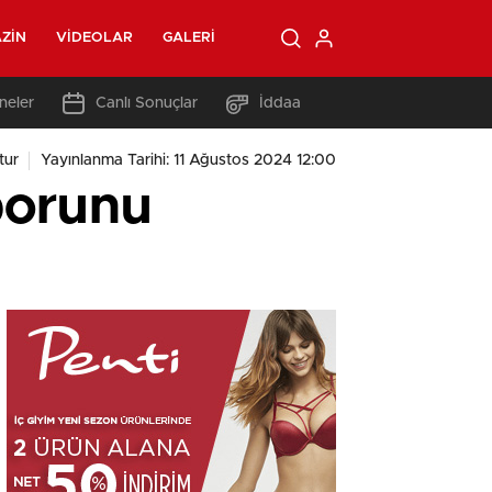
ZIN
VIDEOLAR
GALERI
neler
Canlı Sonuçlar
İddaa
tur
Yayınlanma Tarihi: 11 Ağustos 2024 12:00
aporunu