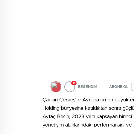
0
BEĞENDİM
ABONE OL
Çankırı Çerkeş’te Avrupa’nın en büyük ent
Holding bünyesine katıldıktan sonra güçlü 
Aytaç Besin, 2023 yılını kapsayan birinci 
yönetişim alanlarındaki performansını ve