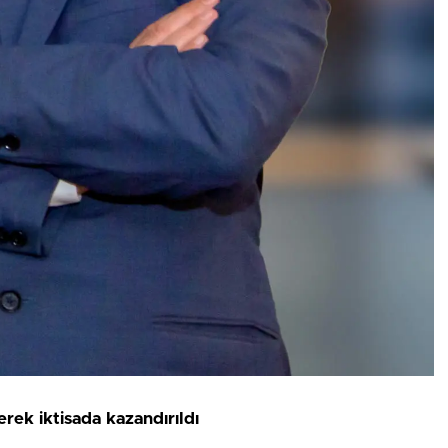
rek iktisada kazandırıldı