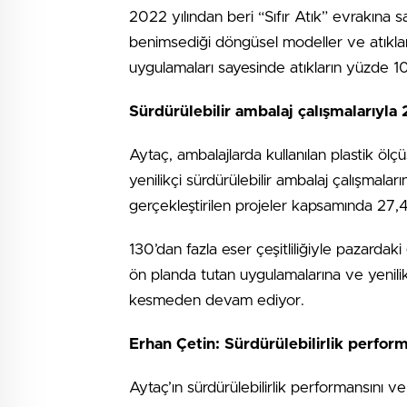
2022 yılından beri “Sıfır Atık” evrakına s
benimsediği döngüsel modeller ve atıklar
uygulamaları sayesinde atıkların yüzde 10
Sürdürülebilir ambalaj çalışmalarıyla 
Aytaç, ambalajlarda kullanılan plastik öl
yenilikçi sürdürülebilir ambalaj çalışmal
gerçekleştirilen projeler kapsamında 27,4 
130’dan fazla eser çeşitliliğiyle pazarda
ön planda tutan uygulamalarına ve yenilikç
kesmeden devam ediyor.
Erhan Çetin: Sürdürülebilirlik perform
Aytaç’ın sürdürülebilirlik performansını ve 