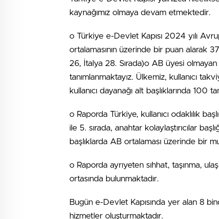
kaynağımız olmaya devam etmektedir.
o Türkiye e-Devlet Kapısı 2024 yılı Av
ortalamasının üzerinde bir puan alarak 37
26, İtalya 28. Sırada)o AB üyesi olmayan
tanımlanmaktayız. Ülkemiz, kullanıcı takviy
kullanıcı dayanağı alt başlıklarında 100 t
o Raporda Türkiye, kullanıcı odaklılık başl
ile 5. sırada, anahtar kolaylaştırıcılar ba
başlıklarda AB ortalaması üzerinde bir mu
o Raporda ayrıyeten sıhhat, taşınma, ulaş
ortasında bulunmaktadır.
Bugün e-Devlet Kapısında yer alan 8 binde
hizmetler oluşturmaktadır.