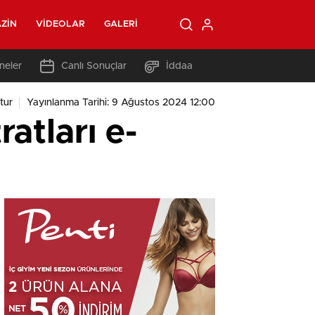
ZIN
VIDEOLAR
GALERI
neler
Canlı Sonuçlar
İddaa
tur
Yayınlanma Tarihi: 9 Ağustos 2024 12:00
atları e-