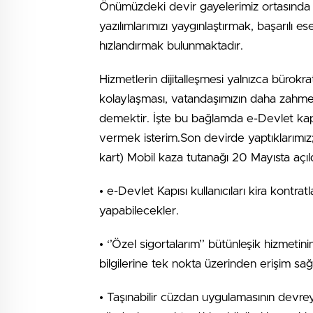
Önümüzdeki devir gayelerimiz ortasında s
yazılımlarımızı yaygınlaştırmak, başarılı e
hızlandırmak bulunmaktadır.
Hizmetlerin dijitalleşmesi yalnızca bürokrat
kolaylaşması, vatandaşımızın daha zahmetsi
demektir. İşte bu bağlamda e-Devlet kapıs
vermek isterim.Son devirde yaptıklarımız
kart) Mobil kaza tutanağı 20 Mayısta açıld
• e-Devlet Kapısı kullanıcıları kira kontra
yapabilecekler.
• ‘’Özel sigortalarım’’ bütünleşik hizmetini
bilgilerine tek nokta üzerinden erişim sağ
• Taşınabilir cüzdan uygulamasının devreye 