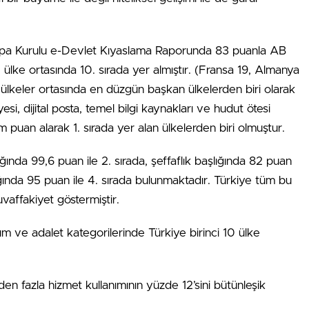
rupa Kurulu e-Devlet Kıyaslama Raporunda 83 puanla AB
 ülke ortasında 10. sırada yer almıştır. (Fransa 19, Almanya
 ülkeler ortasında en düzgün başkan ülkelerden biri olarak
esi, dijital posta, temel bilgi kaynakları ve hudut ötesi
am puan alarak 1. sırada yer alan ülkelerden biri olmuştur.
ığında 99,6 puan ile 2. sırada, şeffaflık başlığında 82 puan
şlığında 95 puan ile 4. sırada bulunmaktadır. Türkiye tüm bu
vaffakiyet göstermiştir.
ım ve adalet kategorilerinde Türkiye birinci 10 ülke
n fazla hizmet kullanımının yüzde 12’sini bütünleşik