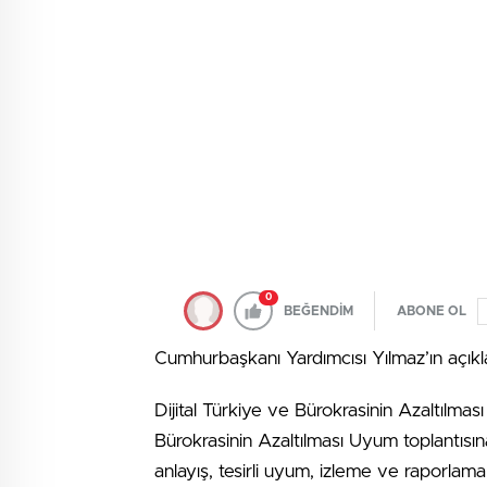
0
BEĞENDİM
ABONE OL
Cumhurbaşkanı Yardımcısı Yılmaz’ın açıkl
Dijital Türkiye ve Bürokrasinin Azaltılmas
Bürokrasinin Azaltılması Uyum toplantısına 
anlayış, tesirli uyum, izleme ve raporlam