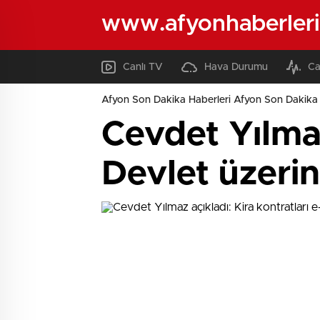
www.afyonhaberleri
Canlı TV
Hava Durumu
Ca
Afyon Son Dakika Haberleri Afyon Son Dakika 
Cevdet Yılmaz
Devlet üzeri