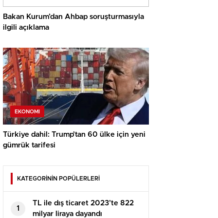
Bakan Kurum’dan Ahbap soruşturmasıyla
ilgili açıklama
EKONOMI
Türkiye dahil: Trump’tan 60 ülke için yeni
gümrük tarifesi
KATEGORİNİN POPÜLERLERİ
TL ile dış ticaret 2023’te 822
1
milyar liraya dayandı