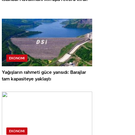
EKONOMI
Yağışların rahmeti güce yansıdı: Barajlar
tam kapasiteye yaklaştı
EKONOMI