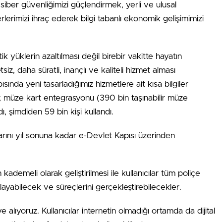
iber güvenliğimizi güçlendirmek, yerli ve ulusal
serlerimizi ihraç ederek bilgi tabanlı ekonomik gelişimimizi
ik yüklerin azaltılması değil birebir vakitte hayatın
z, daha süratli, inançlı ve kaliteli hizmet alması
ında yeni tasarladığımız hizmetlere ait kısa bilgiler
; müze kart entegrasyonu (390 bin taşınabilir müze
ı, şimdiden 59 bin kişi kullandı.
tlarını yıl sonuna kadar e-Devlet Kapısı üzerinden
n kademeli olarak geliştirilmesi ile kullanıcılar tüm poliçe
layabilecek ve süreçlerini gerçekleştirebilecekler.
alıyoruz. Kullanıcılar internetin olmadığı ortamda da dijital