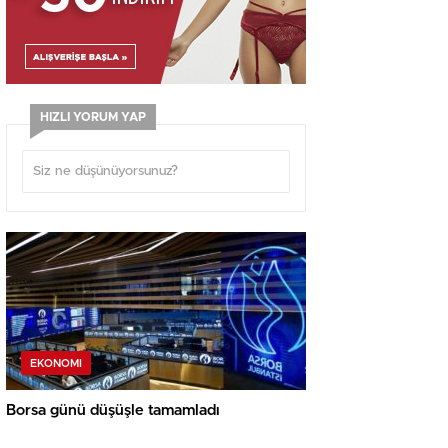
HIZLI YORUM YAP
EKONOMI
Borsa günü düşüşle tamamladı