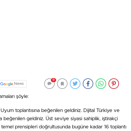
0
News
amaları şöyle:
ı Uyum toplantısına beğenilen geldiniz. Dijital Türkiye ve
beğenilen geldiniz. Üst seviye siyasi sahiplik, iştirakçi
a temel prensipleri doğrultusunda bugüne kadar 16 toplantı