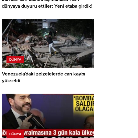
dünyaya duyuru ettiler: Yeni etaba girdik!
DÜNYA
Venezuela’daki zelzelelerde can kaybı
yükseldi
DÜNYA