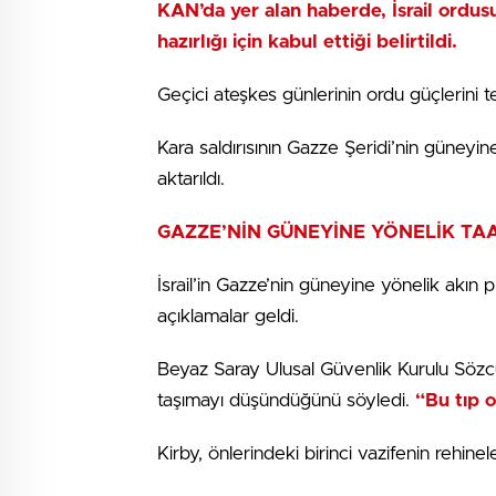
KAN’da yer alan haberde, İsrail ordu
hazırlığı için kabul ettiği belirtildi.
Geçici ateşkes günlerinin ordu güçlerini te
Kara saldırısının Gazze Şeridi’nin güneyine
aktarıldı.
GAZZE’NİN GÜNEYİNE YÖNELİK TA
İsrail’in Gazze’nin güneyine yönelik akın
açıklamalar geldi.
Beyaz Saray Ulusal Güvenlik Kurulu Sözcü
taşımayı düşündüğünü söyledi.
“Bu tıp o
Kirby, önlerindeki birinci vazifenin rehinel