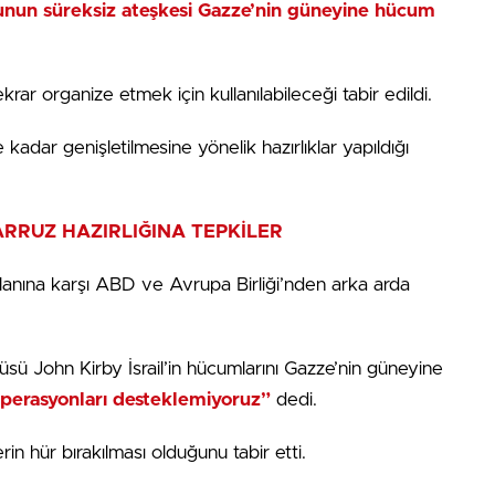
sunun süreksiz ateşkesi Gazze’nin güneyine hücum
krar organize etmek için kullanılabileceği tabir edildi.
 kadar genişletilmesine yönelik hazırlıklar yapıldığı
ARRUZ HAZIRLIĞINA TEPKİLER
 planına karşı ABD ve Avrupa Birliği’nden arka arda
sü John Kirby İsrail’in hücumlarını Gazze’nin güneyine
perasyonları desteklemiyoruz”
dedi.
erin hür bırakılması olduğunu tabir etti.