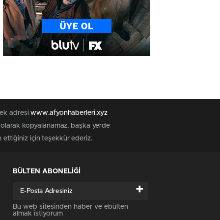
tek adresi
www.afyonhaberleri.xyz
iz olarak kopyalanamaz, başka yerde
ettiğiniz için teşekkür ederiz.
BÜLTEN ABONELİĞİ
+
Bu web sitesinden haber ve ebülten
almak istiyorum