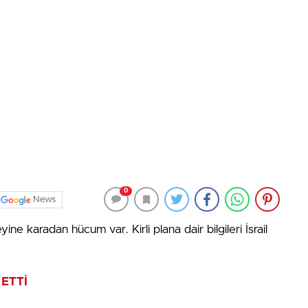
0
News
ine karadan hücum var. Kirli plana dair bilgileri İsrail
 ETTİ