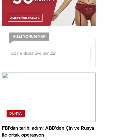
HIZLI YORUM YAP
DÜNYA
FBI’dan tarihi adım: ABD’den Çin ve Rusya
ile ortak operasyon