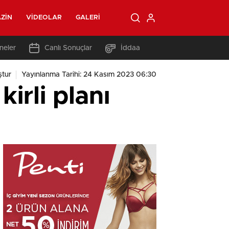
ZIN
VIDEOLAR
GALERI
neler
Canlı Sonuçlar
İddaa
tur
Yayınlanma Tarihi: 24 Kasım 2023 06:30
kirli planı