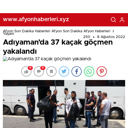
www.afyonhaberleri.xyz
Afyon Son Dakika Haberleri Afyon Son Dakika Afyon Haberleri
Yaşam
250
8 Ağustos 2022
Adıyaman’da 37 kaçak göçmen
yakalandı
0
0