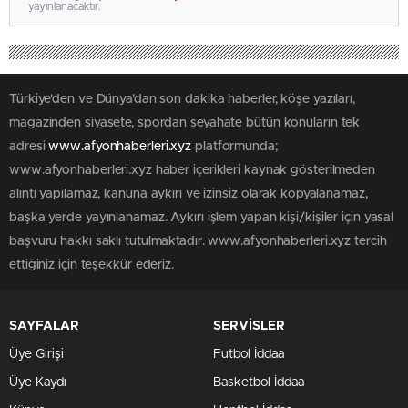
yayınlanacaktır.
Türkiye'den ve Dünya’dan son dakika haberler, köşe yazıları,
magazinden siyasete, spordan seyahate bütün konuların tek
adresi
www.afyonhaberleri.xyz
platformunda;
www.afyonhaberleri.xyz haber içerikleri kaynak gösterilmeden
alıntı yapılamaz, kanuna aykırı ve izinsiz olarak kopyalanamaz,
başka yerde yayınlanamaz. Aykırı işlem yapan kişi/kişiler için yasal
başvuru hakkı saklı tutulmaktadır. www.afyonhaberleri.xyz tercih
ettiğiniz için teşekkür ederiz.
SAYFALAR
SERVİSLER
Üye Girişi
Futbol İddaa
Üye Kaydı
Basketbol İddaa