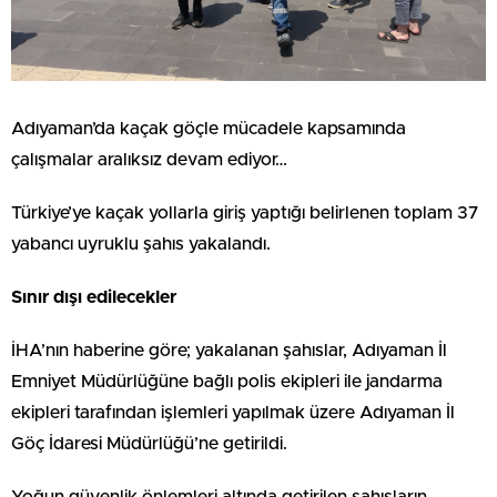
Adıyaman’da kaçak göçle mücadele kapsamında
çalışmalar aralıksız devam ediyor…
Türkiye’ye kaçak yollarla giriş yaptığı belirlenen toplam 37
yabancı uyruklu şahıs yakalandı.
Sınır dışı edilecekler
İHA’nın haberine göre; yakalanan şahıslar, Adıyaman İl
Emniyet Müdürlüğüne bağlı polis ekipleri ile jandarma
ekipleri tarafından işlemleri yapılmak üzere Adıyaman İl
Göç İdaresi Müdürlüğü’ne getirildi.
Yoğun güvenlik önlemleri altında getirilen şahısların,