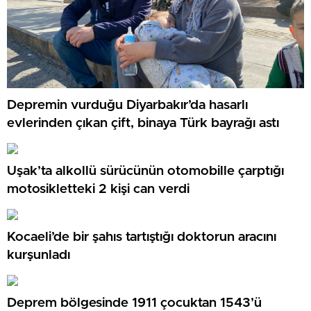
Depremin vurduğu Diyarbakır’da hasarlı
evlerinden çıkan çift, binaya Türk bayrağı astı
Uşak’ta alkollü sürücünün otomobille çarptığı
motosikletteki 2 kişi can verdi
Kocaeli’de bir şahıs tartıştığı doktorun aracını
kurşunladı
Deprem bölgesinde 1911 çocuktan 1543’ü