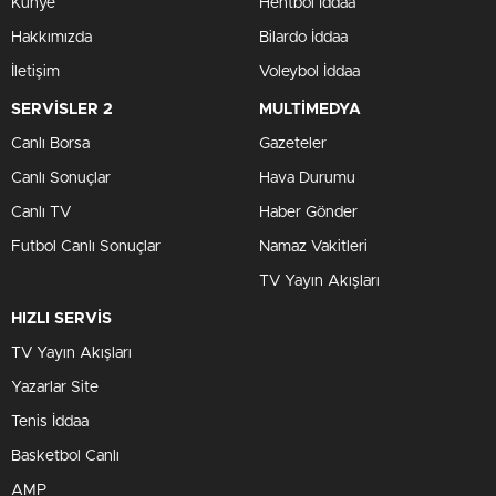
Künye
Hentbol İddaa
Hakkımızda
Bilardo İddaa
İletişim
Voleybol İddaa
SERVİSLER 2
MULTİMEDYA
Canlı Borsa
Gazeteler
Canlı Sonuçlar
Hava Durumu
Canlı TV
Haber Gönder
Futbol Canlı Sonuçlar
Namaz Vakitleri
TV Yayın Akışları
HIZLI SERVİS
TV Yayın Akışları
Yazarlar Site
Tenis İddaa
Basketbol Canlı
AMP