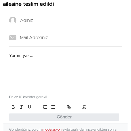
ailesine teslim edildi
En az 10 karakter gerekli
Gönder
Gönderdiğiniz yorum
moderasyon
ekibi tarafından incelendikten sonra