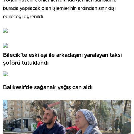
burada yapılacak olan işlemlerinin ardından sınır dışı
edileceği öğrenildi.
Bilecik’te eski eşi ile arkadaşını yaralayan taksi
şoförü tutuklandı
Balıkesir’de sağanak yağış can aldı