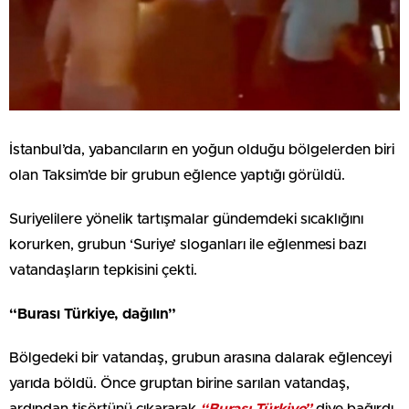
İstanbul’da, yabancıların en yoğun olduğu bölgelerden biri
olan Taksim’de bir grubun eğlence yaptığı görüldü.
Suriyelilere yönelik tartışmalar gündemdeki sıcaklığını
korurken, grubun ‘Suriye’ sloganları ile eğlenmesi bazı
vatandaşların tepkisini çekti.
“Burası Türkiye, dağılın”
Bölgedeki bir vatandaş, grubun arasına dalarak eğlenceyi
yarıda böldü. Önce gruptan birine sarılan vatandaş,
ardından tişörtünü çıkararak
“Burası Türkiye”
diye bağırdı.