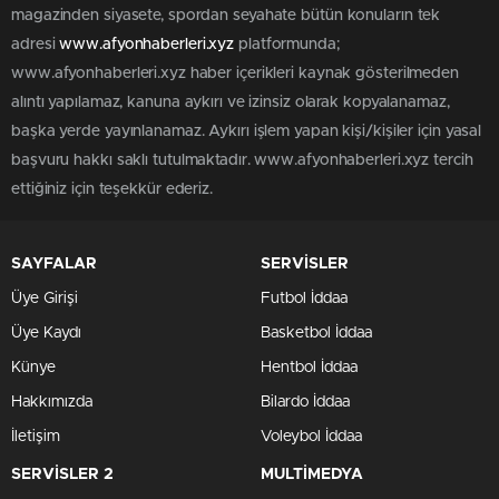
magazinden siyasete, spordan seyahate bütün konuların tek
adresi
www.afyonhaberleri.xyz
platformunda;
www.afyonhaberleri.xyz haber içerikleri kaynak gösterilmeden
alıntı yapılamaz, kanuna aykırı ve izinsiz olarak kopyalanamaz,
başka yerde yayınlanamaz. Aykırı işlem yapan kişi/kişiler için yasal
başvuru hakkı saklı tutulmaktadır. www.afyonhaberleri.xyz tercih
ettiğiniz için teşekkür ederiz.
SAYFALAR
SERVİSLER
Üye Girişi
Futbol İddaa
Üye Kaydı
Basketbol İddaa
Künye
Hentbol İddaa
Hakkımızda
Bilardo İddaa
İletişim
Voleybol İddaa
SERVİSLER 2
MULTİMEDYA