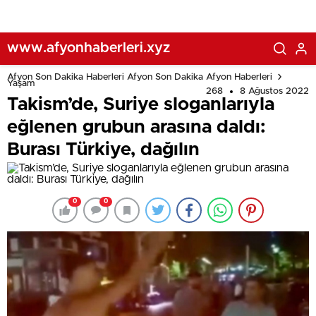
www.afyonhaberleri.xyz
Afyon Son Dakika Haberleri Afyon Son Dakika Afyon Haberleri
Yaşam
268
8 Ağustos 2022
Takism’de, Suriye sloganlarıyla
eğlenen grubun arasına daldı:
Burası Türkiye, dağılın
0
0