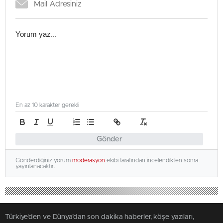
En az 10 karakter gerekli
Gönder
Gönderdiğiniz yorum
moderasyon
ekibi tarafından incelendikten sonra
yayınlanacaktır.
Türkiye'den ve Dünya’dan son dakika haberler, köşe yazıları,