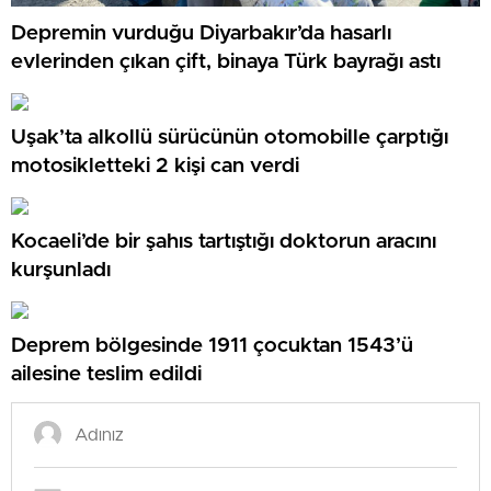
Depremin vurduğu Diyarbakır’da hasarlı
evlerinden çıkan çift, binaya Türk bayrağı astı
Uşak’ta alkollü sürücünün otomobille çarptığı
motosikletteki 2 kişi can verdi
Kocaeli’de bir şahıs tartıştığı doktorun aracını
kurşunladı
Deprem bölgesinde 1911 çocuktan 1543’ü
ailesine teslim edildi