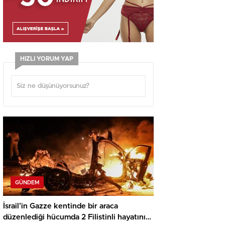
HIZLI YORUM YAP
GÜNDEM
İsrail’in Gazze kentinde bir araca
düzenlediği hücumda 2 Filistinli hayatını