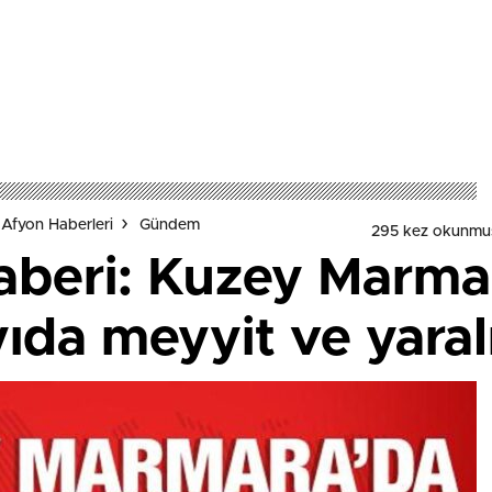
Afyon Haberleri
Gündem
295 kez okunmu
aberi: Kuzey Marma
ıda meyyit ve yaral