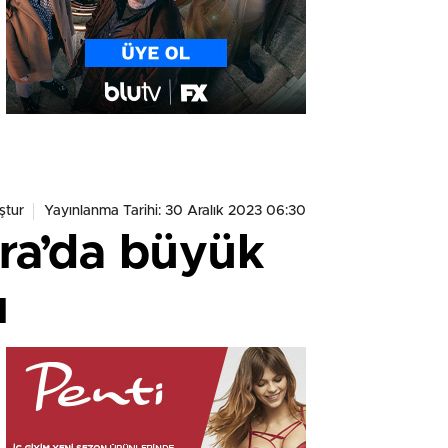
ştur
Yayınlanma Tarihi: 30 Aralık 2023 06:30
ra’da büyük
ı