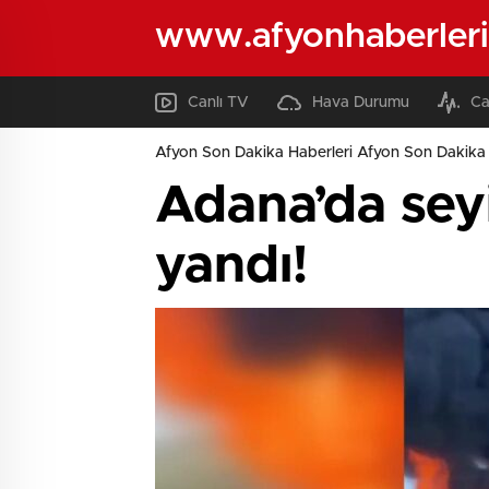
www.afyonhaberleri
Canlı TV
Hava Durumu
Ca
Afyon Son Dakika Haberleri Afyon Son Dakika 
Adana’da seyi
yandı!