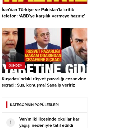
İran’dan Türkiye ve Pakistan’la kritik
telefon: ‘ABD’ye karşılık vermeye hazırız’
GÜNDEM
Kuşadası’ndaki rüşvet pazarlığı cezaevine
sıçradı: Sus, konuşma! Sana iş veririz
KATEGORİNİN POPÜLERLERİ
Van’ın iki ilçesinde okullar kar
1
yağışı nedeniyle tatil edildi