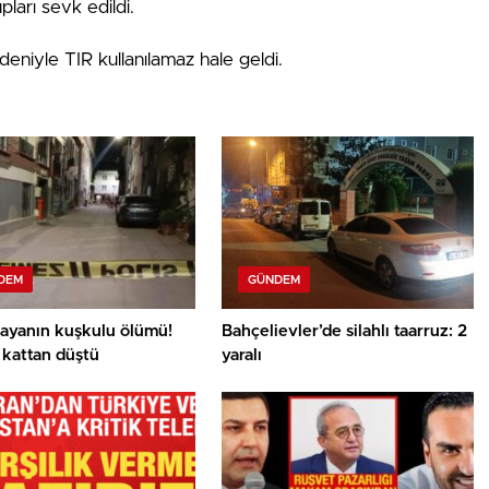
pları sevk edildi.
deniyle TIR kullanılamaz hale geldi.
DEM
GÜNDEM
ayanın kuşkulu ölümü!
Bahçelievler’de silahlı taarruz: 2
 kattan düştü
yaralı