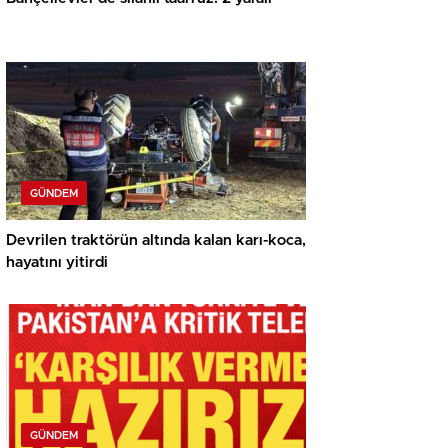
GÜNDEM
Devrilen traktörün altında kalan karı-koca,
hayatını yitirdi
GÜNDEM