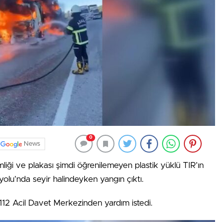
0
News
liği ve plakası şimdi öğrenilemeyen plastik yüklü TIR’ın
lu’nda seyir halindeyken yangın çıktı.
 112 Acil Davet Merkezinden yardım istedi.