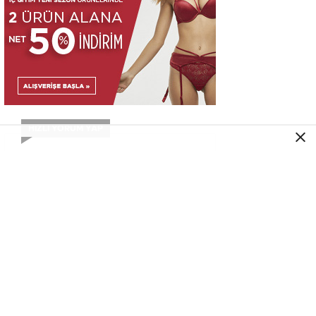
HIZLI YORUM YAP
GÜNDEM