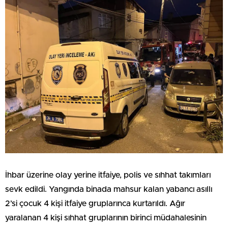
İhbar üzerine olay yerine itfaiye, polis ve sıhhat takımları
sevk edildi. Yangında binada mahsur kalan yabancı asıllı
2’si çocuk 4 kişi itfaiye gruplarınca kurtarıldı. Ağır
yaralanan 4 kişi sıhhat gruplarının birinci müdahalesinin