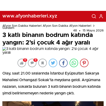
www.afyonhaberleri.xyz
Afyon Son Dakika Haberleri Afyon Son Dakika Afyon Haberleri
Gündem
48
15 Mayıs 2026
3 katlı binanın bodrum katında
yangın: 2’si çocuk 4 ağır yaralı
0
0
Olay, saat 21.00 sıralarında İstanbul Eyüpsultan Sakarya
Mahallesi Orhangazi Sokak’ta meydana geldi. Argümana
nazaran, sokakta bulunan 3 katlı binanın bodrum katında
şimdi belirlenemeyen nedenle yangın çıktı.