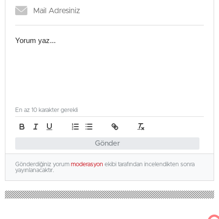
En az 10 karakter gerekli
Gönder
Gönderdiğiniz yorum
moderasyon
ekibi tarafından incelendikten sonra
yayınlanacaktır.