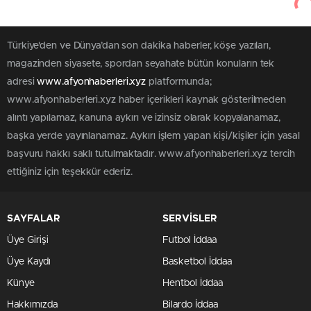
Türkiye'den ve Dünya’dan son dakika haberler, köşe yazıları,
magazinden siyasete, spordan seyahate bütün konuların tek
adresi
www.afyonhaberleri.xyz
platformunda;
www.afyonhaberleri.xyz haber içerikleri kaynak gösterilmeden
alıntı yapılamaz, kanuna aykırı ve izinsiz olarak kopyalanamaz,
başka yerde yayınlanamaz. Aykırı işlem yapan kişi/kişiler için yasal
başvuru hakkı saklı tutulmaktadır. www.afyonhaberleri.xyz tercih
ettiğiniz için teşekkür ederiz.
SAYFALAR
SERVİSLER
Üye Girişi
Futbol İddaa
Üye Kaydı
Basketbol İddaa
Künye
Hentbol İddaa
Hakkımızda
Bilardo İddaa