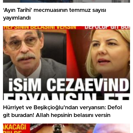
‘Ayın Tarihi’ mecmuasının temmuz sayısı
yayımlandı
Hürriyet ve Beşikçioğlu’ndan veryansın: Defol
git buradan! Allah hepsinin belasını versin