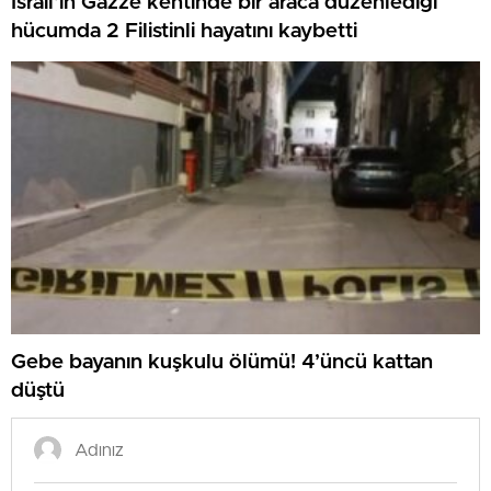
İsrail’in Gazze kentinde bir araca düzenlediği
hücumda 2 Filistinli hayatını kaybetti
Gebe bayanın kuşkulu ölümü! 4’üncü kattan
düştü