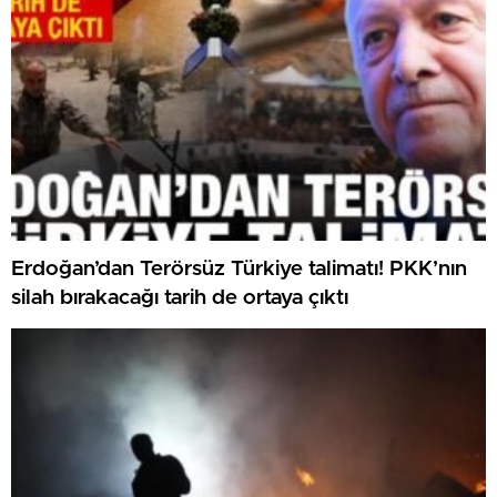
Erdoğan’dan Terörsüz Türkiye talimatı! PKK’nın
silah bırakacağı tarih de ortaya çıktı