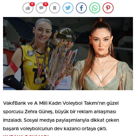
0
0
VakıfBank ve A Milli Kadın Voleybol Takımı’nın güzel
sporcusu Zehra Güneş, büyük bir reklam anlaşması
imzaladı. Sosyal medya paylaşımlarıyla dikkat çeken
başarılı voleybolcunun dev kazancı ortaya çıktı.