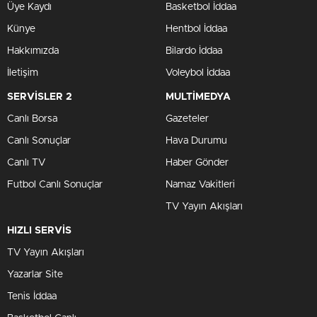
Üye Kaydı
Basketbol İddaa
Künye
Hentbol İddaa
Hakkımızda
Bilardo İddaa
İletişim
Voleybol İddaa
SERVİSLER 2
MULTİMEDYA
Canlı Borsa
Gazeteler
Canlı Sonuçlar
Hava Durumu
Canlı TV
Haber Gönder
Futbol Canlı Sonuçlar
Namaz Vakitleri
TV Yayın Akışları
HIZLI SERVİS
TV Yayın Akışları
Yazarlar Site
Tenis İddaa