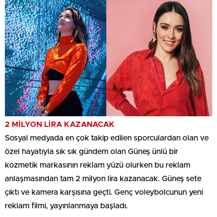
2 MİLYON LİRA KAZANACAK
Sosyal medyada en çok takip edilen sporculardan olan ve
özel hayatıyla sık sık gündem olan Güneş ünlü bir
kozmetik markasının reklam yüzü olurken bu reklam
anlaşmasından tam 2 milyon lira kazanacak. Güneş sete
çıktı ve kamera karşısına geçti. Genç voleybolcunun yeni
reklam filmi, yayınlanmaya başladı.