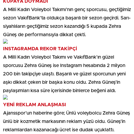
KUPAYA DOYMADI
A Milli Kadın Voleybol Takımı’nın genç sporcusu, geçtiğimiz
sezon VakıfBank’ta oldukça başarılı bir sezon geçirdi. Sarı-
siyahlıların geçtiğimiz sezon kazandığı 5 kupada Zehra
Güneş de performansıyla dikkat çekti.
INSTAGRAMDA REKOR TAKİPÇİ
A Milli Kadın Voleybol Takımı ve VakıfBank’ın güzel
sporcusu Zehra Güneş ise Instagram hesabında 2 milyon
200 bin takipçiye ulaştı. Başarılı ve güzel sporcunun yeni
aşkı dikkat çeken bir başka konu oldu. Zehra Güneş’in
paylaşımları kısa süre içerisinde binlerce beğeni aldı.
YENİ REKLAM ANLAŞMASI
Ajansspor’un haberine göre; Ünlü voleybolcu Zehra Güneş
ünlü bir kozmetik markasının reklam yüzü oldu. Güneş’in
reklamlardan kazanacağı ücret ise dudak uçuklattı.