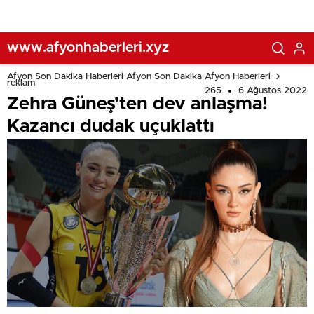
www.afyonhaberleri.xyz
Afyon Son Dakika Haberleri Afyon Son Dakika Afyon Haberleri
reklam
265
6 Ağustos 2022
Zehra Güneş’ten dev anlaşma!
Kazancı dudak uçuklattı