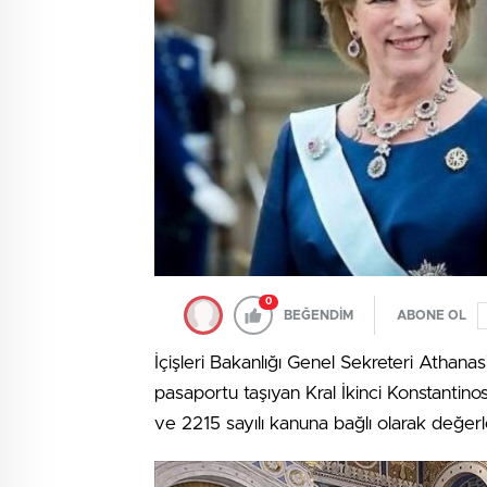
0
BEĞENDİM
ABONE OL
İçişleri Bakanlığı Genel Sekreteri Athan
pasaportu taşıyan Kral İkinci Konstantinos’
ve 2215 sayılı kanuna bağlı olarak değerle