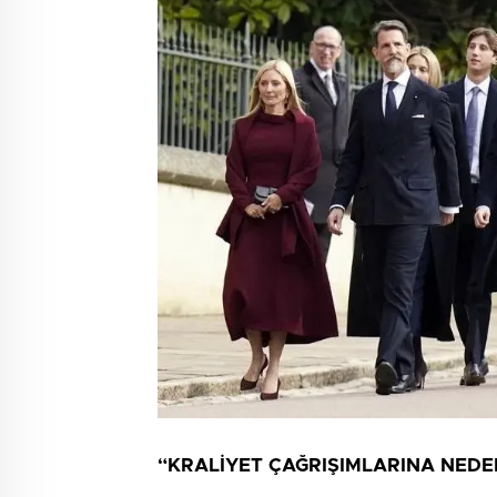
“KRALİYET ÇAĞRIŞIMLARINA NED