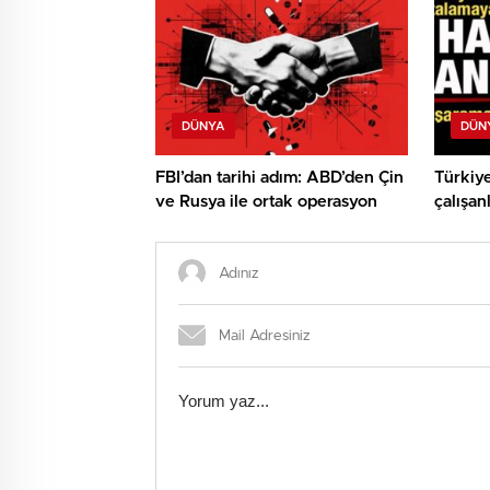
DÜNYA
DÜN
FBI’dan tarihi adım: ABD’den Çin
Türkiye
ve Rusya ile ortak operasyon
çalışan
Başarıl