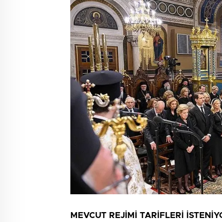
MEVCUT REJİMİ TARİFLERİ İSTENİ