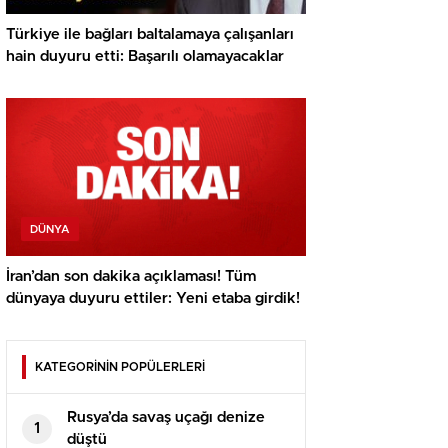
Türkiye ile bağları baltalamaya çalışanları
hain duyuru etti: Başarılı olamayacaklar
DÜNYA
İran’dan son dakika açıklaması! Tüm
dünyaya duyuru ettiler: Yeni etaba girdik!
KATEGORİNİN POPÜLERLERİ
Rusya’da savaş uçağı denize
1
düştü