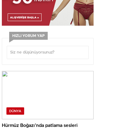
HIZLI YORUM YAP
DÜNYA
Hürmüz Boğazı’nda patlama sesleri