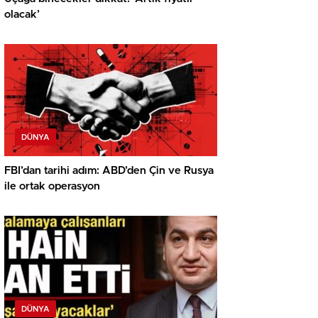
olacak’
DÜNYA
FBI’dan tarihi adım: ABD’den Çin ve Rusya
ile ortak operasyon
DÜNYA