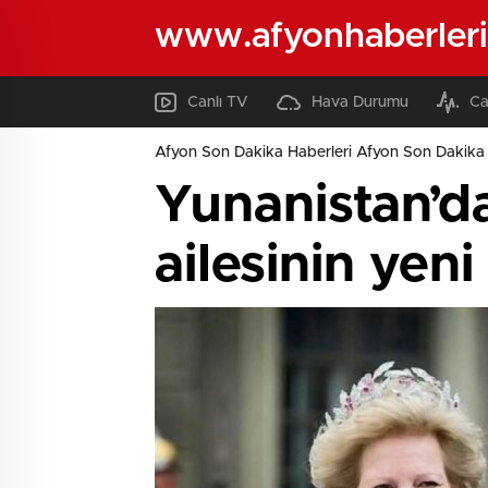
www.afyonhaberleri
Canlı TV
Hava Durumu
Ca
Afyon Son Dakika Haberleri Afyon Son Dakika 
Yunanistan’da
ailesinin yeni