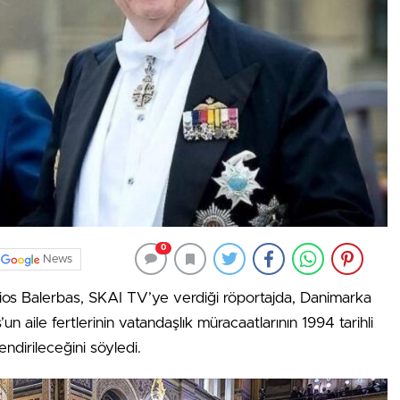
0
News
asios Balerbas, SKAI TV’ye verdiği röportajda, Danimarka
un aile fertlerinin vatandaşlık müracaatlarının 1994 tarihli
ndirileceğini söyledi.