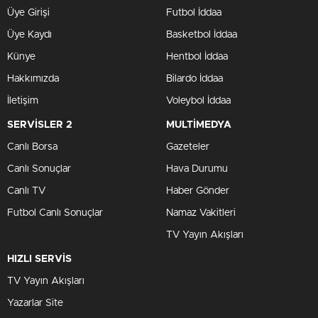
Üye Girişi
Futbol İddaa
Üye Kaydı
Basketbol İddaa
Künye
Hentbol İddaa
Hakkımızda
Bilardo İddaa
İletişim
Voleybol İddaa
SERVİSLER 2
MULTİMEDYA
Canlı Borsa
Gazeteler
Canlı Sonuçlar
Hava Durumu
Canlı TV
Haber Gönder
Futbol Canlı Sonuçlar
Namaz Vakitleri
TV Yayın Akışları
HIZLI SERVİS
TV Yayın Akışları
Yazarlar Site