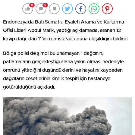
0
0
Endonezya’da Batı Sumatra Eyaleti Arama ve Kurtarma
Ofisi Lideri Abdul Malik, yaptığı açıklamada, aranan 12
kayıp dağcıdan 11’inin cansız vücuduna ulaşıldığını bildirdi.
Bölge polisi de şimdi bulunamayan 1 dağcının,
patlamaların gerçekleştiği alana yakın olması nedeniyle
ömrünü yitirdiğini düşündüklerini ve hayatını kaybeden
dağcıların cesetlerinin kimlik tespiti için hastaneye
götürüldüğünü açıkladı.