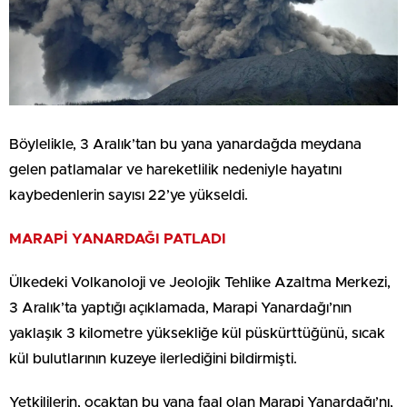
Böylelikle, 3 Aralık’tan bu yana yanardağda meydana
gelen patlamalar ve hareketlilik nedeniyle hayatını
kaybedenlerin sayısı 22’ye yükseldi.
MARAPİ YANARDAĞI PATLADI
Ülkedeki Volkanoloji ve Jeolojik Tehlike Azaltma Merkezi,
3 Aralık’ta yaptığı açıklamada, Marapi Yanardağı’nın
yaklaşık 3 kilometre yüksekliğe kül püskürttüğünü, sıcak
kül bulutlarının kuzeye ilerlediğini bildirmişti.
Yetkililerin, ocaktan bu yana faal olan Marapi Yanardağı’nı,