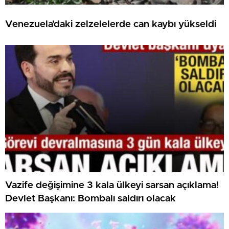
Venezuela’daki zelzelelerde can kaybı yükseldi
Vazife değişimine 3 kala ülkeyi sarsan açıklama!
Devlet Başkanı: Bombalı saldırı olacak