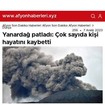
www.afyonhaberleri.xyz
Afyon Son Dakika Haberleri Afyon Son Dakika Afyon Haberleri
Dünya
256
7 Aralık 2023
Yanardağ patladı: Çok sayıda kişi
hayatını kaybetti