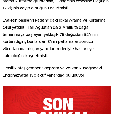
arama kurtarma gruplarının, 11 dağcının cesedine ulaştığını,
12 kişinin kayıp olduğunu belirtmişti.
Eyaletin başşehri Padang’daki lokal Arama ve Kurtarma
Ofisi yetkilisi Hari Agustian da 2 Aralık’ta dağa
tırmanmaya başlayan yaklaşık 75 dağcıdan 52’sinin
kurtarıldığını, bunlardan 8’inin patlamalar sonucu
vücutlarında oluşan yanıklar nedeniyle hastaneye
kaldırıldığını kaydetmişti.
“Pasifik ateş çemberi” deprem ve volkan kuşağındaki
Endonezya’da 130 aktif yanardağ bulunuyor.