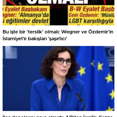
Bu işte bir ‘terslik’ olmalı: Wegner ve Özdemir’in
İslamiyet’e bakışları ‘şaşırtıcı’