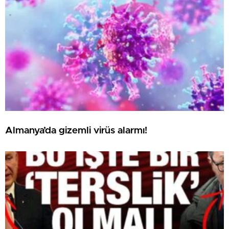
Almanya’da gizemli virüs alarmı!