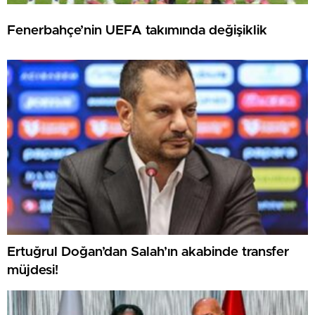
Fenerbahçe’nin UEFA takımında değişiklik
Ertuğrul Doğan’dan Salah’ın akabinde transfer
müjdesi!