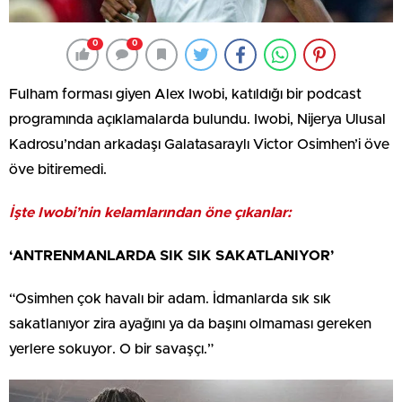
0
0
Fulham forması giyen Alex Iwobi, katıldığı bir podcast
programında açıklamalarda bulundu. Iwobi, Nijerya Ulusal
Kadrosu’ndan arkadaşı Galatasaraylı Victor Osimhen’i öve
öve bitiremedi.
İşte Iwobi’nin kelamlarından öne çıkanlar:
‘ANTRENMANLARDA SIK SIK SAKATLANIYOR’
“Osimhen çok havalı bir adam. İdmanlarda sık sık
sakatlanıyor zira ayağını ya da başını olmaması gereken
yerlere sokuyor. O bir savaşçı.”