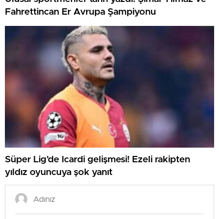
Fahrettincan Er Avrupa Şampiyonu
Süper Lig’de Icardi gelişmesi! Ezeli rakipten
yıldız oyuncuya şok yanıt