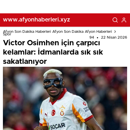
www.afyonhaberleri.xyz
Afyon Son Dakika Haberleri Afyon Son Dakika Afyon Haberleri
Spor
94
22 Nisan 2026
Victor Osimhen için çarpıcı
kelamlar: İdmanlarda sık sık
sakatlanıyor