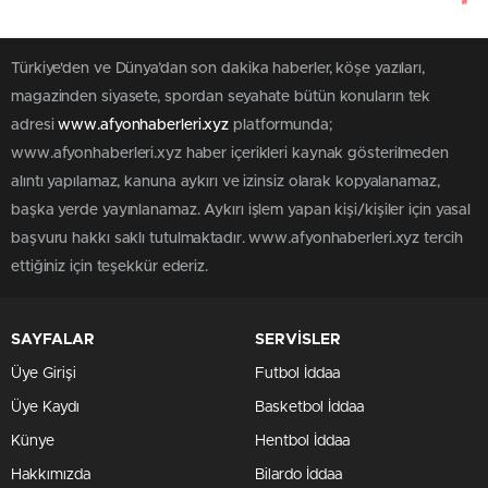
Türkiye'den ve Dünya’dan son dakika haberler, köşe yazıları,
magazinden siyasete, spordan seyahate bütün konuların tek
adresi
www.afyonhaberleri.xyz
platformunda;
www.afyonhaberleri.xyz haber içerikleri kaynak gösterilmeden
alıntı yapılamaz, kanuna aykırı ve izinsiz olarak kopyalanamaz,
başka yerde yayınlanamaz. Aykırı işlem yapan kişi/kişiler için yasal
başvuru hakkı saklı tutulmaktadır. www.afyonhaberleri.xyz tercih
ettiğiniz için teşekkür ederiz.
SAYFALAR
SERVİSLER
Üye Girişi
Futbol İddaa
Üye Kaydı
Basketbol İddaa
Künye
Hentbol İddaa
Hakkımızda
Bilardo İddaa