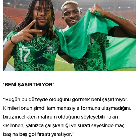
‘BENİ ŞAŞIRTMIYOR’
“Bugün bu düzeyde olduğunu görmek beni şaşırtmıyor.
Kimileri onun şimdi tam manasıyla formuna ulaşmadığını,
biraz incelikten mahrum olduğunu söyleyebilir lakin
Osimhen, yalnızca çalışkanlığı ve suratı sayesinde maç
başına beş gol fırsatı yaratıyor.”