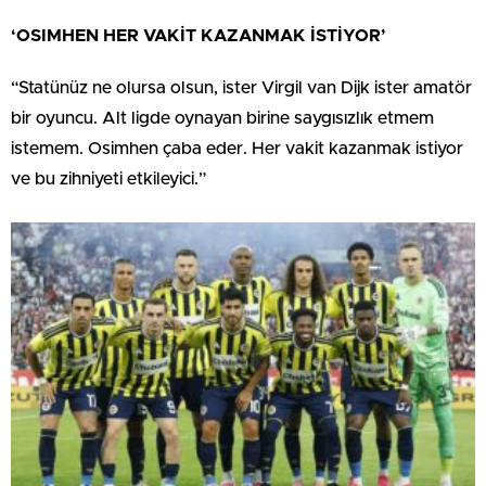
‘OSIMHEN HER VAKİT KAZANMAK İSTİYOR’
“Statünüz ne olursa olsun, ister Virgil van Dijk ister amatör
bir oyuncu. Alt ligde oynayan birine saygısızlık etmem
istemem. Osimhen çaba eder. Her vakit kazanmak istiyor
ve bu zihniyeti etkileyici.”