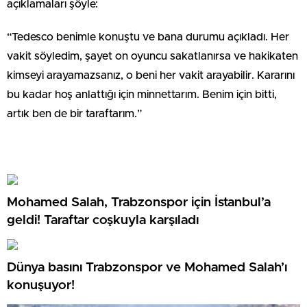
açıklamaları şöyle:
“Tedesco benimle konuştu ve bana durumu açıkladı. Her
vakit söyledim, şayet on oyuncu sakatlanırsa ve hakikaten
kimseyi arayamazsanız, o beni her vakit arayabilir. Kararını
bu kadar hoş anlattığı için minnettarım. Benim için bitti,
artık ben de bir taraftarım.”
Mohamed Salah, Trabzonspor için İstanbul’a
geldi! Taraftar coşkuyla karşıladı
Dünya basını Trabzonspor ve Mohamed Salah’ı
konuşuyor!