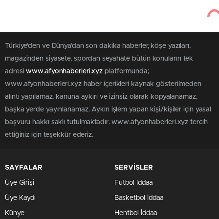
Türkiye'den ve Dünya’dan son dakika haberler, köşe yazıları,
magazinden siyasete, spordan seyahate bütün konuların tek
adresi
www.afyonhaberleri.xyz
platformunda;
www.afyonhaberleri.xyz haber içerikleri kaynak gösterilmeden
alıntı yapılamaz, kanuna aykırı ve izinsiz olarak kopyalanamaz,
başka yerde yayınlanamaz. Aykırı işlem yapan kişi/kişiler için yasal
başvuru hakkı saklı tutulmaktadır. www.afyonhaberleri.xyz tercih
ettiğiniz için teşekkür ederiz.
SAYFALAR
SERVİSLER
Üye Girişi
Futbol İddaa
Üye Kaydı
Basketbol İddaa
Künye
Hentbol İddaa