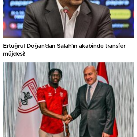
Ertuğrul Doğan’dan Salah’ın akabinde transfer
müjdesi!