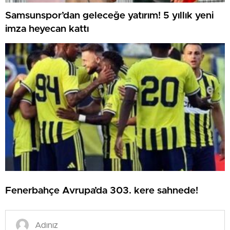
Samsunspor’dan geleceğe yatırım! 5 yıllık yeni
imza heyecan kattı
Fenerbahçe Avrupa’da 303. kere sahnede!