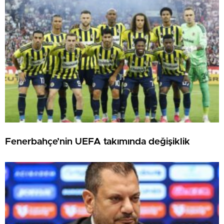
Fenerbahçe’nin UEFA takımında değişiklik