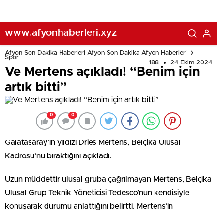
www.afyonhaberleri.xyz
Afyon Son Dakika Haberleri Afyon Son Dakika Afyon Haberleri
Spor
188
24 Ekim 2024
Ve Mertens açıkladı! “Benim için
artık bitti”
0
0
Galatasaray’ın yıldızı Dries Mertens, Belçika Ulusal
Kadrosu’nu bıraktığını açıkladı.
Uzun müddettir ulusal gruba çağrılmayan Mertens, Belçika
Ulusal Grup Teknik Yöneticisi Tedesco’nun kendisiyle
konuşarak durumu anlattığını belirtti. Mertens’in