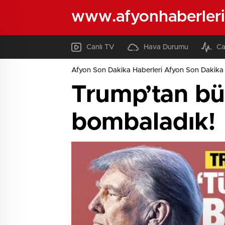
www.afyonhaberleri
Canlı TV
Hava Durumu
Ca
Afyon Son Dakika Haberleri Afyon Son Dakika 
Trump’tan bü
bombaladık!