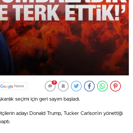
0
News
anlık seçimi için geri sayım başladı.
tçilerin adayı Donald Trump, Tucker Carlson’ın yönettiği
aptı.