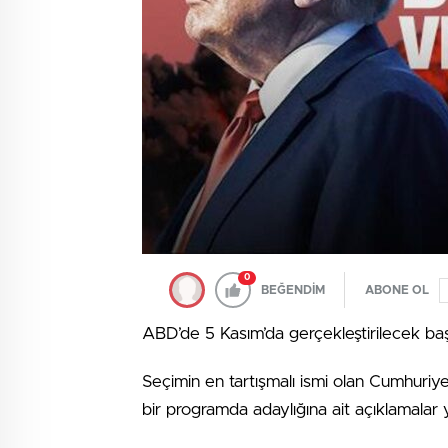
0
BEĞENDİM
ABONE OL
ABD’de 5 Kasım’da gerçekleştirilecek başk
Seçimin en tartışmalı ismi olan Cumhuriye
bir programda adaylığına ait açıklamalar y