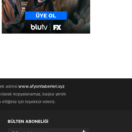
tek adresi
www.afyonhaberleri.xyz
iz olarak kopyalanamaz, başka yerde
ettiğiniz için teşekkür ederiz.
BÜLTEN ABONELİĞİ