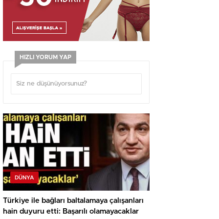
HIZLI YORUM YAP
DÜNYA
Türkiye ile bağları baltalamaya çalışanları
hain duyuru etti: Başarılı olamayacaklar