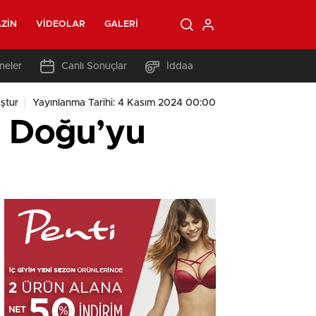
ZIN
VIDEOLAR
GALERI
neler
Canlı Sonuçlar
İddaa
ştur
Yayınlanma Tarihi: 4 Kasım 2024 00:00
a Doğu’yu