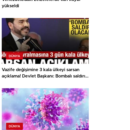
yükseldi
DÜNYA
Vazife değişimine 3 kala ülkeyi sarsan
açıklama! Devlet Başkanı: Bombalı saldırı
olacak
DÜNYA