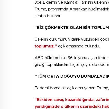
Joe Biden’ın ve Kamala Harris’in ülkenin de
Trump, programda Amerikan hükümetinin O
itirafta bulundu.
“BİZ ÇÖKMEKTE OLAN BİR TOPLU
Ülkenin durumunun idare yüzünden çok be
toplumuz.”
açıklamasında bulundu.
ABD hükümetinin 36 trilyonu aşan federa
girdiği topraklardan hiçbir şey elde edem
“TÜM ORTA DOĞU’YU BOMBALADI
Federal borca ait açıklama yapan Trump, ş
“Eskiden savaş kazanıldığında, zaferin
yendiğinizde o ülkenin üzerindeki hak