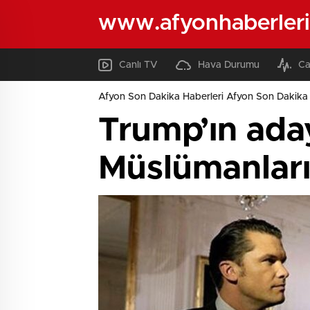
www.afyonhaberleri
Canlı TV
Hava Durumu
Ca
Afyon Son Dakika Haberleri Afyon Son Dakika 
Trump’ın ada
Müslümanları