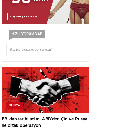
HIZLI YORUM YAP
DÜNYA
FBI’dan tarihi adım: ABD’den Çin ve Rusya
ile ortak operasyon