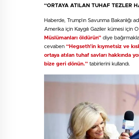
“ORTAYA ATILAN TUHAF TEZLER 
Haberde, Trump’ın Savunma Bakanlığı ad
Amerika için Kaygılı Gaziler kümesi için 
Müslümanları öldürün”
diye bağırmakla 
cevaben
“Hegseth’in kıymetsiz ve kısk
ortaya atılan tuhaf savları hakkında
bize geri dönün.”
tabirlerini kullandı.