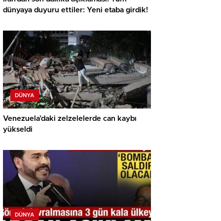
dünyaya duyuru ettiler: Yeni etaba girdik!
DÜNYA
Venezuela’daki zelzelelerde can kaybı
yükseldi
DÜNYA