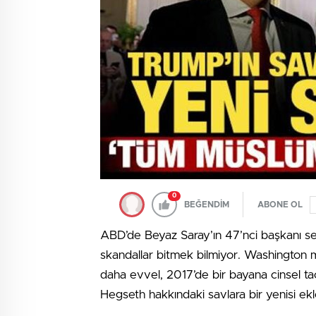
0
BEĞENDİM
ABONE OL
ABD’de Beyaz Saray’ın 47’nci başkanı se
skandallar bitmek bilmiyor. Washington
daha evvel, 2017’de bir bayana cinsel t
Hegseth hakkındaki savlara bir yenisi ekl