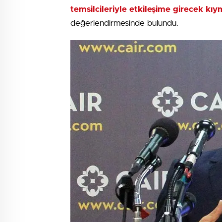
temsilcileriyle etkileşime girecek kı
değerlendirmesinde bulundu.