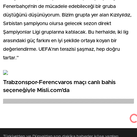
Fenerbahçe’nin de mücadele edebileceği bir gruba
düştüğünü düşünüyorum. Bizim grupta yer alan Kızılyıldız,
Sırbistan şampiyonu olursa gelecek sezon direkt
Şampiyonlar Ligi gruplarına katılacak. Bu herhalde, iki lig
arasındaki güç farkını en iyi şekilde ortaya koyan bir
değerlendirme. UEFA’nın terazisi şaşmaz, hep doğru
tartar.”
Trabzonspor-Ferencvaros maçı canlı bahis
seçeneğiyle Misli.com’da
Türkiye'den ve Dünya’dan son dakika haberler, köşe yazıları,