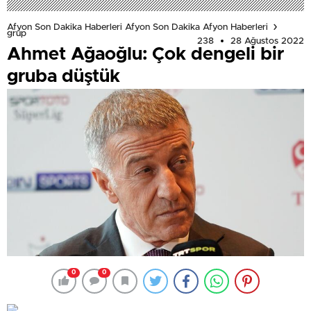
Afyon Son Dakika Haberleri Afyon Son Dakika Afyon Haberleri
grup
238
28 Ağustos 2022
Ahmet Ağaoğlu: Çok dengeli bir
gruba düştük
0
0