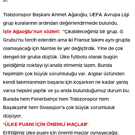
Trabzonspor Başkanı Ahmet Ağaoğlu, UEFA Avrupa Ligi
grup kuralarının ardından değerlendirmede bulundu.
İşte Ağaoğlu’nun sözleri:
“Çıkabileceğimiz bir grup. G
Grubu’nu tercih ederdim ama iki Fransız takımı aynı grupta
olamayacağı için Nantes ile yer değiştirdik. Yine de çok
dengeli bir gruba düştük. Ülke futbolu olarak bugün
geldiğimiz noktayı iyi analiz etmemiz lazım. Bunda
hepimizin çok büyük sorumluluğu var. Algılar üstünden
kendi takımlarımızın başarısı için koşarken ne kadar yanlış
varsa hepsini yaptık ve şu anda bulunduğumuz durum bu.
Burada hem Fenerbahçe hem Trabzonspor hem
Başakşehir hem Sivasspor’a çok büyük sorumluluk
düşüyor.
‘ÜLKE PUANI İÇİN ÖNEMLİ MAÇLAR’
Erittiğimiz ülke puanı için önemli maçlar oynayacağız.