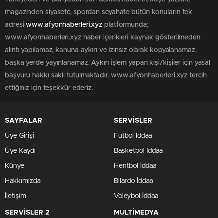
magazinden siyasete, spordan seyahate bütün konuların tek
adresi
www.afyonhaberleri.xyz
platformunda;
www.afyonhaberleri.xyz haber içerikleri kaynak gösterilmeden
alıntı yapılamaz, kanuna aykırı ve izinsiz olarak kopyalanamaz,
başka yerde yayınlanamaz. Aykırı işlem yapan kişi/kişiler için yasal
başvuru hakkı saklı tutulmaktadır. www.afyonhaberleri.xyz tercih
ettiğiniz için teşekkür ederiz.
SAYFALAR
SERVİSLER
Üye Girişi
Futbol İddaa
Üye Kaydı
Basketbol İddaa
Künye
Hentbol İddaa
Hakkımızda
Bilardo İddaa
İletişim
Voleybol İddaa
SERVİSLER 2
MULTİMEDYA