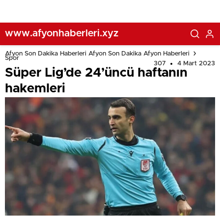
www.afyonhaberleri.xyz
Afyon Son Dakika Haberleri Afyon Son Dakika Afyon Haberleri
Spor
307
4 Mart 2023
Süper Lig’de 24’üncü haftanın
hakemleri