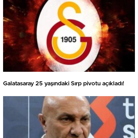
Galatasaray 25 yaşındaki Sırp pivotu açıkladı!