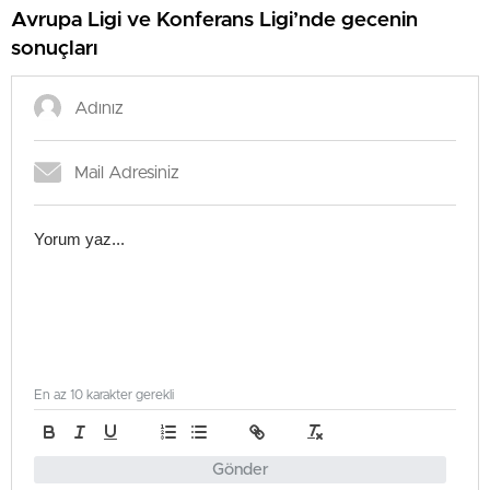
Avrupa Ligi ve Konferans Ligi’nde gecenin
sonuçları
En az 10 karakter gerekli
Gönder