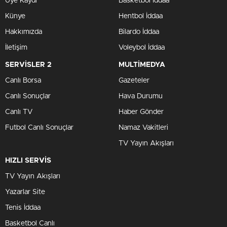
Üye Kaydı
Basketbol İddaa
Künye
Hentbol İddaa
Hakkımızda
Bilardo İddaa
İletişim
Voleybol İddaa
SERVİSLER 2
MULTİMEDYA
Canlı Borsa
Gazeteler
Canlı Sonuçlar
Hava Durumu
Canlı TV
Haber Gönder
Futbol Canlı Sonuçlar
Namaz Vakitleri
TV Yayın Akışları
HIZLI SERVİS
TV Yayın Akışları
Yazarlar Site
Tenis İddaa
Basketbol Canlı