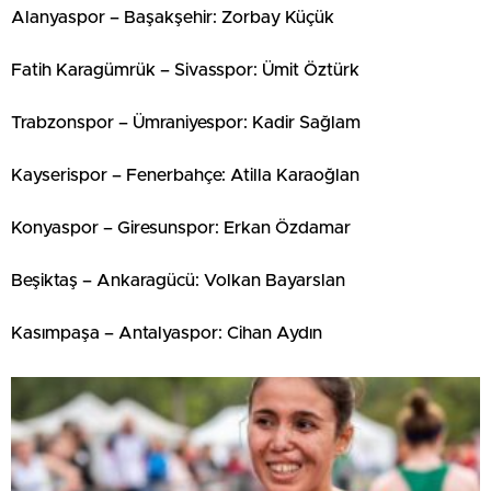
Alanyaspor – Başakşehir: Zorbay Küçük
Fatih Karagümrük – Sivasspor: Ümit Öztürk
Trabzonspor – Ümraniyespor: Kadir Sağlam
Kayserispor – Fenerbahçe: Atilla Karaoğlan
Konyaspor – Giresunspor: Erkan Özdamar
Beşiktaş – Ankaragücü: Volkan Bayarslan
Kasımpaşa – Antalyaspor: Cihan Aydın