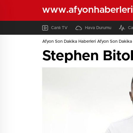
www.afyonhaberleri
Canlı TV
Hava Durumu
Ca
Afyon Son Dakika Haberleri Afyon Son Dakika 
Stephen Bito