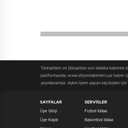
Türkiye'den ve Dünya’dan son dakika haberler, 
platformunda; www.afyonhaberleri.xyz haber içe
yayınlanamaz. Aykırı işlem yapan kişi/kişiler içi
SAYFALAR
SERVİSLER
Üye Girişi
Futbol İddaa
Üye Kaydı
Basketbol İddaa