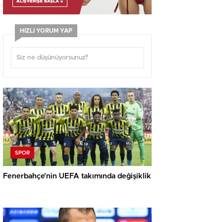
HIZLI YORUM YAP
SPOR
Fenerbahçe’nin UEFA takımında değişiklik