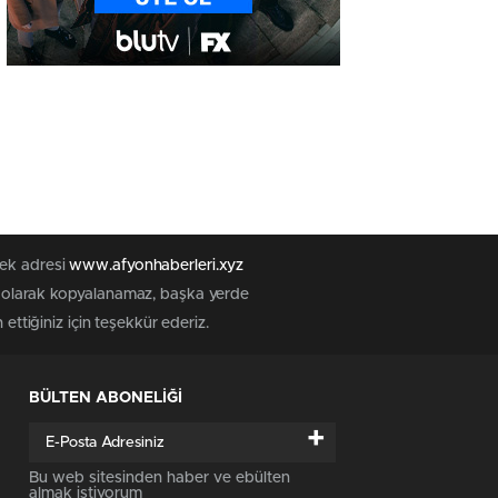
tek adresi
www.afyonhaberleri.xyz
iz olarak kopyalanamaz, başka yerde
ettiğiniz için teşekkür ederiz.
BÜLTEN ABONELİĞİ
+
Bu web sitesinden haber ve ebülten
almak istiyorum