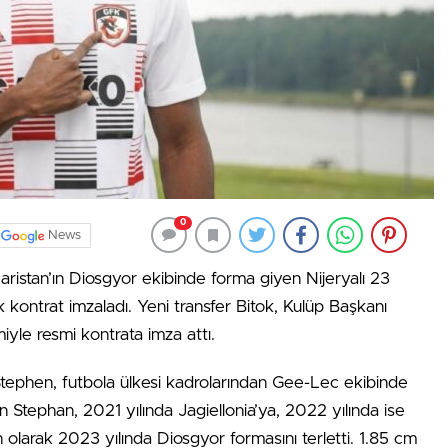
0
News
ristan’ın Diosgyor ekibinde forma giyen Nijeryalı 23
ık kontrat imzaladı. Yeni transfer Bitok, Kulüp Başkanı
iyle resmi kontrata imza attı.
Stephen, futbola ülkesi kadrolarından Gee-Lec ekibinde
an Stephan, 2021 yılında Jagiellonia’ya, 2022 yılında ise
n olarak 2023 yılında Diosgyor formasını terletti. 1.85 cm