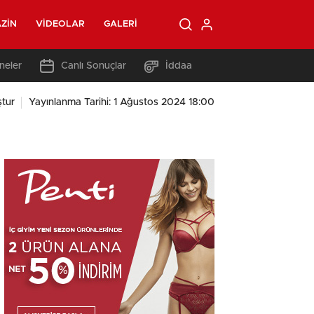
ZIN
VIDEOLAR
GALERI
neler
Canlı Sonuçlar
İddaa
tur
Yayınlanma Tarihi: 1 Ağustos 2024 18:00