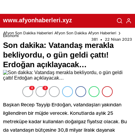
www.afyonhaberleri.xyz
Afyon Son Dakika Haberleri Afyon Son Dakika Afyon Haberleri
Ekonomi
381
22 Nisan 2023
Son dakika: Vatandaş merakla
bekliyordu, o gün geldi çattı!
Erdoğan açıklayacak…
0
0
Başkan Recep Tayyip Erdoğan, vatandaşları yakından
ilgilendiren bir müjde verecek. Konutlarda aylık 25
metreküpe kadar kullanılan doğalgaz fiyatsız olacak. Bu
da vatandaşın bütçesine 30,8 milyar liralık dayanak