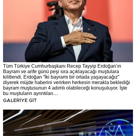
Tüm Türkiye Cumhurbaşkanı Recep Tayyip Erdoğan’ın
Bayram ve arife günü peşi sıra açıklayacağı muştulara
kilitlendi. Erdoğan “İki bayramı bir ortada yaşayacağız”
diyerek müjde haberini verirken herkesin merakla beklediği
bayram muştusunun 4 adımlı olabileceği konuşuluyor. İşte
bu muştuların ayrıntıları…
GALERİYE GİT