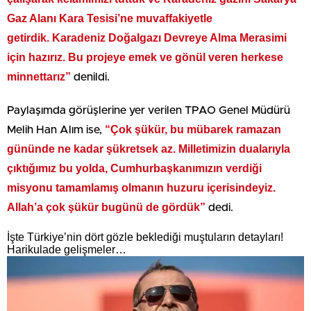
Gaz Alanı Kara Tesisi’ne muvaffakiyetle
getirdik.
Karadeniz Doğalgazı Devreye Alma Merasimi
için hazırız. Bu projeye emek ve gönül veren herkese
minnettarız”
denildi.
Paylaşımda görüşlerine yer verilen TPAO Genel Müdürü
“Çok şükür, bu mübarek ramazan
Melih Han Alım ise,
gününde ne kadar şükretsek az.
Milletimizin dualarıyla
çıktığımız bu yolda, Cumhurbaşkanımızın verdiği
misyonu tamamlamış olmanın huzuru içerisindeyiz.
Allah’a çok şükür bugünü de gördük”
dedi.
İşte Türkiye’nin dört gözle beklediği muştuların detayları!
Harikulade gelişmeler…