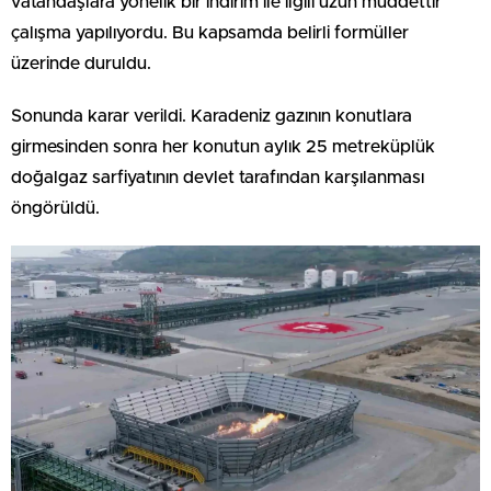
vatandaşlara yönelik bir indirim ile ilgili uzun müddettir
çalışma yapılıyordu. Bu kapsamda belirli formüller
üzerinde duruldu.
Sonunda karar verildi. Karadeniz gazının konutlara
girmesinden sonra her konutun aylık 25 metreküplük
doğalgaz sarfiyatının devlet tarafından karşılanması
öngörüldü.