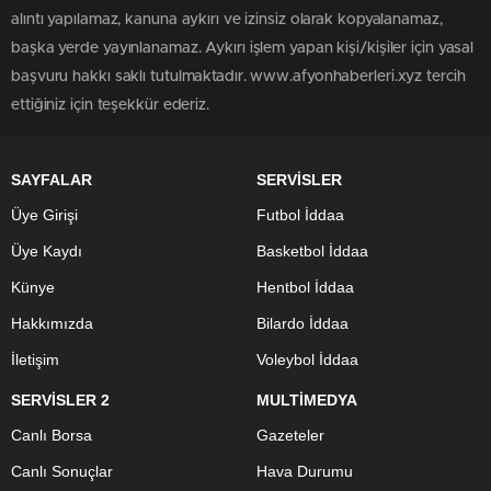
alıntı yapılamaz, kanuna aykırı ve izinsiz olarak kopyalanamaz,
başka yerde yayınlanamaz. Aykırı işlem yapan kişi/kişiler için yasal
başvuru hakkı saklı tutulmaktadır. www.afyonhaberleri.xyz tercih
ettiğiniz için teşekkür ederiz.
SAYFALAR
SERVİSLER
Üye Girişi
Futbol İddaa
Üye Kaydı
Basketbol İddaa
Künye
Hentbol İddaa
Hakkımızda
Bilardo İddaa
İletişim
Voleybol İddaa
SERVİSLER 2
MULTİMEDYA
Canlı Borsa
Gazeteler
Canlı Sonuçlar
Hava Durumu