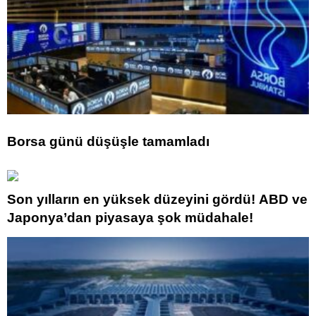
Borsa günü düşüşle tamamladı
Son yılların en yüksek düzeyini gördü! ABD ve
Japonya’dan piyasaya şok müdahale!