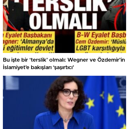
Bu işte bir ‘terslik’ olmalı: Wegner ve Özdemir’in
İslamiyet’e bakışları ‘şaşırtıcı’