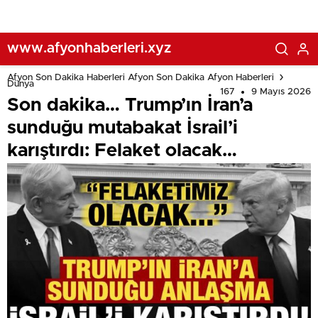
www.afyonhaberleri.xyz
Afyon Son Dakika Haberleri Afyon Son Dakika Afyon Haberleri
Dünya
167
9 Mayıs 2026
Son dakika… Trump’ın İran’a
sunduğu mutabakat İsrail’i
karıştırdı: Felaket olacak…