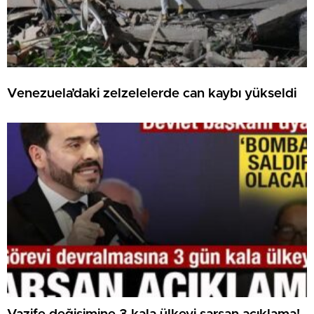
Venezuela’daki zelzelelerde can kaybı yükseldi