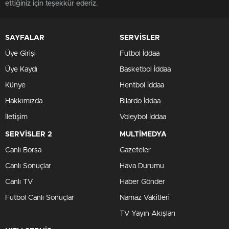
ettiğiniz için teşekkür ederiz.
SAYFALAR
SERVİSLER
Üye Girişi
Futbol İddaa
Üye Kaydı
Basketbol İddaa
Künye
Hentbol İddaa
Hakkımızda
Bilardo İddaa
İletişim
Voleybol İddaa
SERVİSLER 2
MULTİMEDYA
Canlı Borsa
Gazeteler
Canlı Sonuçlar
Hava Durumu
Canlı TV
Haber Gönder
Futbol Canlı Sonuçlar
Namaz Vakitleri
TV Yayın Akışları