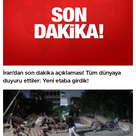
İran’dan son dakika açıklaması! Tüm dünyaya
duyuru ettiler: Yeni etaba girdik!