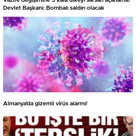
Vazife değişimine 3 kala ülkeyi sarsan açıklama!
Devlet Başkanı: Bombalı saldırı olacak
Almanya’da gizemli virüs alarmı!