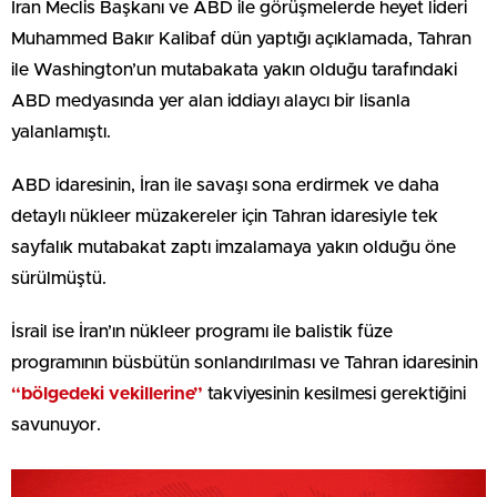
İran Meclis Başkanı ve ABD ile görüşmelerde heyet lideri
Muhammed Bakır Kalibaf dün yaptığı açıklamada, Tahran
ile Washington’un mutabakata yakın olduğu tarafındaki
ABD medyasında yer alan iddiayı alaycı bir lisanla
yalanlamıştı.
ABD idaresinin, İran ile savaşı sona erdirmek ve daha
detaylı nükleer müzakereler için Tahran idaresiyle tek
sayfalık mutabakat zaptı imzalamaya yakın olduğu öne
sürülmüştü.
İsrail ise İran’ın nükleer programı ile balistik füze
programının büsbütün sonlandırılması ve Tahran idaresinin
“bölgedeki vekillerine”
takviyesinin kesilmesi gerektiğini
savunuyor.