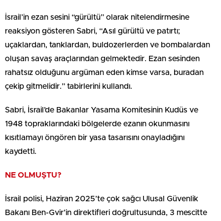
İsrail’in ezan sesini “gürültü” olarak nitelendirmesine
reaksiyon gösteren Sabri, “Asıl gürültü ve patırtı;
uçaklardan, tanklardan, buldozerlerden ve bombalardan
oluşan savaş araçlarından gelmektedir. Ezan sesinden
rahatsız olduğunu argüman eden kimse varsa, buradan
çekip gitmelidir.” tabirlerini kullandı.
Sabri, İsrail’de Bakanlar Yasama Komitesinin Kudüs ve
1948 topraklarındaki bölgelerde ezanın okunmasını
kısıtlamayı öngören bir yasa tasarısını onayladığını
kaydetti.
NE OLMUŞTU?
İsrail polisi, Haziran 2025’te çok sağcı Ulusal Güvenlik
Bakanı Ben-Gvir’in direktifleri doğrultusunda, 3 mescitte