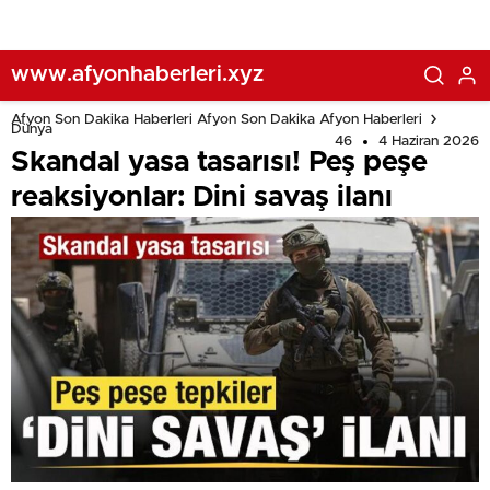
www.afyonhaberleri.xyz
Afyon Son Dakika Haberleri Afyon Son Dakika Afyon Haberleri
Dünya
46
4 Haziran 2026
Skandal yasa tasarısı! Peş peşe
reaksiyonlar: Dini savaş ilanı