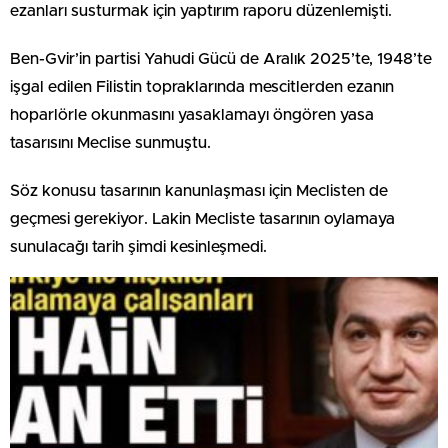
ezanları susturmak için yaptırım raporu düzenlemişti.
Ben-Gvir’in partisi Yahudi Gücü de Aralık 2025’te, 1948’te
işgal edilen Filistin topraklarında mescitlerden ezanın
hoparlörle okunmasını yasaklamayı öngören yasa
tasarısını Meclise sunmuştu.
Söz konusu tasarının kanunlaşması için Meclisten de
geçmesi gerekiyor. Lakin Mecliste tasarının oylamaya
sunulacağı tarih şimdi kesinleşmedi.