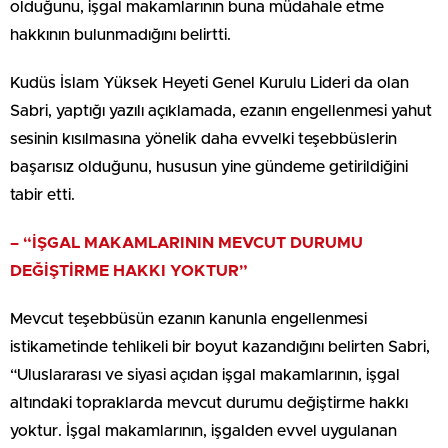
olduğunu, işgal makamlarının buna müdahale etme
hakkının bulunmadığını belirtti.
Kudüs İslam Yüksek Heyeti Genel Kurulu Lideri da olan
Sabri, yaptığı yazılı açıklamada, ezanın engellenmesi yahut
sesinin kısılmasına yönelik daha evvelki teşebbüslerin
başarısız olduğunu, hususun yine gündeme getirildiğini
tabir etti.
– “İŞGAL MAKAMLARININ MEVCUT DURUMU
DEĞİŞTİRME HAKKI YOKTUR”
Mevcut teşebbüsün ezanın kanunla engellenmesi
istikametinde tehlikeli bir boyut kazandığını belirten Sabri,
“Uluslararası ve siyasi açıdan işgal makamlarının, işgal
altındaki topraklarda mevcut durumu değiştirme hakkı
yoktur. İşgal makamlarının, işgalden evvel uygulanan