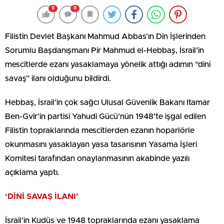
0
0
Filistin Devlet Başkanı Mahmud Abbas’ın Din İşlerinden
Sorumlu Başdanışmanı Pir Mahmud el-Hebbaş, İsrail’in
mescitlerde ezanı yasaklamaya yönelik attığı adımın “dini
savaş” ilanı olduğunu bildirdi.
Hebbaş, İsrail’in çok sağcı Ulusal Güvenlik Bakanı Itamar
Ben-Gvir’in partisi Yahudi Gücü’nün 1948’te işgal edilen
Filistin topraklarında mescitlerden ezanın hoparlörle
okunmasını yasaklayan yasa tasarısının Yasama İşleri
Komitesi tarafından onaylanmasının akabinde yazılı
açıklama yaptı.
‘DİNİ SAVAŞ İLANI’
İsrail’in Kudüs ve 1948 topraklarında ezanı yasaklama