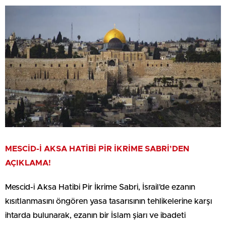
MESCİD-İ AKSA HATİBİ PİR İKRİME SABRİ’DEN
AÇIKLAMA!
Mescid-i Aksa Hatibi Pir İkrime Sabri, İsrail’de ezanın
kısıtlanmasını öngören yasa tasarısının tehlikelerine karşı
ihtarda bulunarak, ezanın bir İslam şiarı ve ibadeti