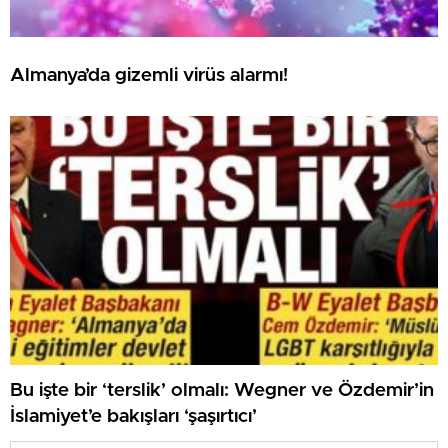
Almanya’da gizemli virüs alarmı!
Bu işte bir ‘terslik’ olmalı: Wegner ve Özdemir’in
İslamiyet’e bakışları ‘şaşırtıcı’