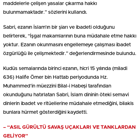
maddelerle çelişen yasalar çıkarma hakkı
bulunmamaktadır.” sözlerini kullandı.
Sabri, ezanın İslam’ın bir şiarı ve ibadeti olduğunu
belirterek, “İşgal makamlarının buna müdahale etme hakkı
yoktur. Ezanın okunmasını engellemeye çalışması ibadet
özgürlüğü ile çelişmektedir.” değerlendirmesinde bulundu.
Kudüs semalarında birinci ezanın, hicri 15 yılında (miladi
636) Halife Ömer bin Hattab periyodunda Hz.
Muhammed’in müezzini Bilal-i Habeşi tarafından
okunduğunu hatırlatan Sabri, İslam dininin öteki semavi
dinlerin ibadet ve ritüellerine müdahale etmediğini, bilakis
bunlara hürmet gösterdiğini kaydetti.
– “ASIL GÜRÜLTÜ SAVAŞ UÇAKLARI VE TANKLARDAN
GELİYOR”