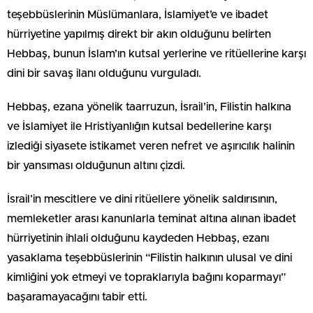
teşebbüslerinin Müslümanlara, İslamiyet’e ve ibadet
hürriyetine yapılmış direkt bir akın olduğunu belirten
Hebbaş, bunun İslam’ın kutsal yerlerine ve ritüellerine karşı
dini bir savaş ilanı olduğunu vurguladı.
Hebbaş, ezana yönelik taarruzun, İsrail’in, Filistin halkına
ve İslamiyet ile Hristiyanlığın kutsal bedellerine karşı
izlediği siyasete istikamet veren nefret ve aşırıcılık halinin
bir yansıması olduğunun altını çizdi.
İsrail’in mescitlere ve dini ritüellere yönelik saldırısının,
memleketler arası kanunlarla teminat altına alınan ibadet
hürriyetinin ihlali olduğunu kaydeden Hebbaş, ezanı
yasaklama teşebbüslerinin “Filistin halkının ulusal ve dini
kimliğini yok etmeyi ve topraklarıyla bağını koparmayı”
başaramayacağını tabir etti.