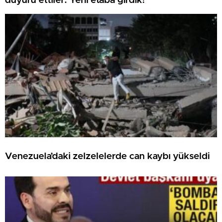
duyuru ettiler: Yeni etaba girdik!
Venezuela’daki zelzelelerde can kaybı yükseldi