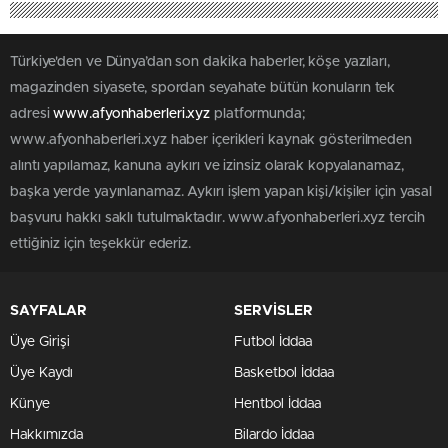
Türkiye'den ve Dünya’dan son dakika haberler, köşe yazıları,
magazinden siyasete, spordan seyahate bütün konuların tek
adresi
www.afyonhaberleri.xyz
platformunda;
www.afyonhaberleri.xyz haber içerikleri kaynak gösterilmeden
alıntı yapılamaz, kanuna aykırı ve izinsiz olarak kopyalanamaz,
başka yerde yayınlanamaz. Aykırı işlem yapan kişi/kişiler için yasal
başvuru hakkı saklı tutulmaktadır. www.afyonhaberleri.xyz tercih
ettiğiniz için teşekkür ederiz.
SAYFALAR
SERVİSLER
Üye Girişi
Futbol İddaa
Üye Kaydı
Basketbol İddaa
Künye
Hentbol İddaa
Hakkımızda
Bilardo İddaa