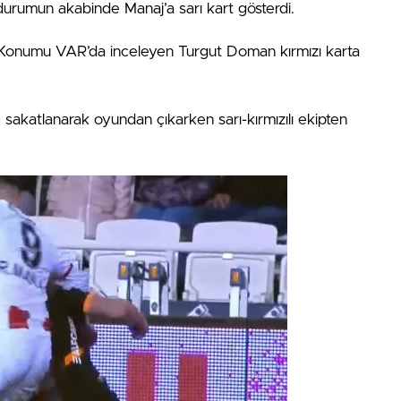
rumun akabinde Manaj’a sarı kart gösterdi.
 Konumu VAR’da inceleyen Turgut Doman kırmızı karta
akatlanarak oyundan çıkarken sarı-kırmızılı ekipten