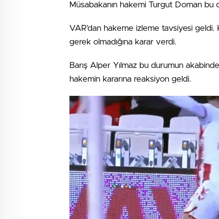
Müsabakanın hakemi Turgut Doman bu du
VAR’dan hakeme izleme tavsiyesi geldi.
gerek olmadığına karar verdi.
Barış Alper Yılmaz bu durumun akabinde s
hakemin kararına reaksiyon geldi.