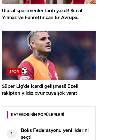
Ulusal sportmenler tarih yazdı! Şimal
Yılmaz ve Fahrettincan Er Avrupa
Şampiyonu
SPOR
Süper Lig’de Icardi gelişmesi! Ezeli
rakipten yıldız oyuncuya şok yanıt
KATEGORİNİN POPÜLERLERİ
Boks Federasyonu yeni liderini
1
seçti