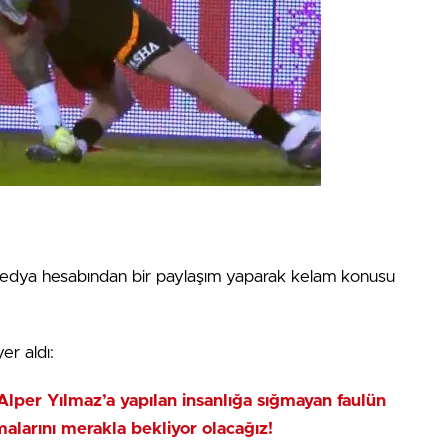
medya hesabından bir paylaşım yaparak kelam konusu
yer aldı:
Alper Yılmaz’a yapılan insanlığa sığmayan faulün
alarını merakla bekliyor olacağız!