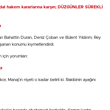
dal hakem kararlarına karşın; DÜZGÜNLER SÜREKLİ
u
rı Bahattin Duran, Deniz Çoban ve Bülent Yıldırım; Rey
yaşanan konumu kıymetlendirdi.
 için yorumları:
ız
r, Manaj’ın niyeti o kadar belirli ki. Rakibinin ayağını