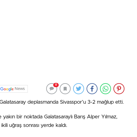
0
News
 Galatasaray deplasmanda Sivasspor’u 3-2 mağlup etti.
yakın bir noktada Galatasaraylı Barış Alper Yılmaz,
ikili uğraş sonrası yerde kaldı.