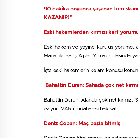
90 dakika boyunca yaşanan tüm skan
KAZANIR!”
Eski hakemlerden kırmızı kart yorum
Eski hakem ve yayıncı kuruluş yorumcula
Manaj ile Barış Alper Yılmaz ortasında 
İşte eski hakemlerin kelam konusu konum
Bahattin Duran: Sahada çok net kırm
Bahattin Duran: Alanda çok net kırmızı. Sko
eziyor. VAR müdahalesi hakikat.
Deniz Çoban: Maç başta bitmiş