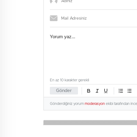
En az 10 karakter gerekli
Gönder
Gönderdiğiniz yorum
moderasyon
ekibi tarafından inc