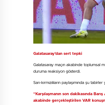
Galatasaray’dan sert tepki
Galatasaray maçın akabinde toplumsal 
duruma reaksiyon gösterdi.
Sarı-kırmızılıların paylaşımında şu tabirler 
“Karşılaşmanın son dakikasında Barış 
akabinde gerçekleştirilen VAR konuşm