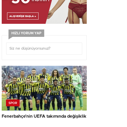
HIZLI YORUM YAP
SPOR
Fenerbahçe’nin UEFA takımında değişiklik