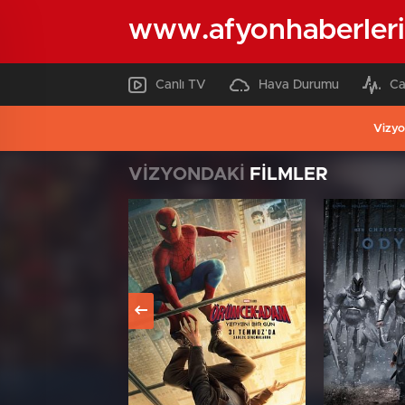
www.afyonhaberleri
Canlı TV
Hava Durumu
Ca
Vizyo
VİZYONDAKİ
FİLMLER