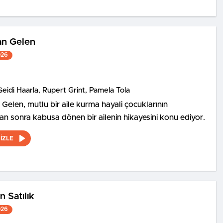
an Gelen
026
Seidi Haarla, Rupert Grint, Pamela Tola
 Gelen, mutlu bir aile kurma hayali çocuklarının
 sonra kabusa dönen bir ailenin hikayesini konu ediyor.
İZLE
 Satılık
026