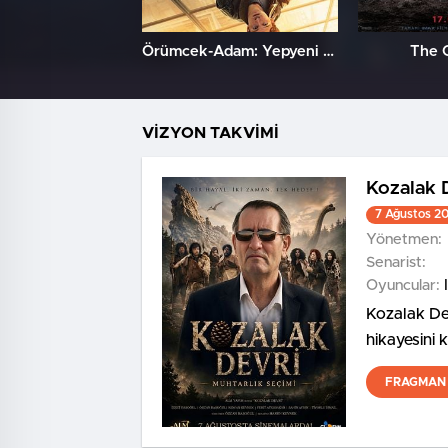
Örümcek-Adam: Yepyeni Bir Gün
The 
VİZYON TAKVİMİ
Kozalak 
7 Ağustos 2
Yönetmen:
Senarist:
Oyuncular:
Kozalak Dev
hikayesini 
FRAGMAN 