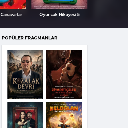
 Canavarlar
Oyuncak Hikayesi 5
Özgür Kedi 
POPÜLER FRAGMANLAR