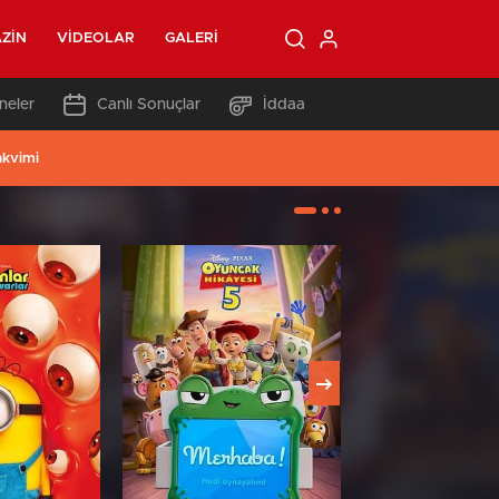
ZIN
VIDEOLAR
GALERI
neler
Canlı Sonuçlar
İddaa
akvimi