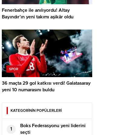
Fenerbahçe ile anılıyordu! Altay
Bayındır’ın yeni takımı aşikâr oldu
SPOR
36 maçta 29 gol katkısı verdi! Galatasaray
yeni 10 numarasını buldu
KATEGORİNİN POPÜLERLERİ
Boks Federasyonu yeni liderini
1
seçti