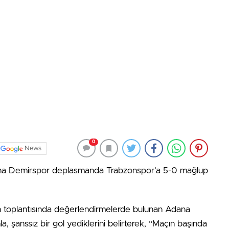
0
News
dana Demirspor deplasmanda Trabzonspor’a 5-0 mağlup
 toplantısında değerlendirmelerde bulunan Adana
 şanssız bir gol yediklerini belirterek, “Maçın başında