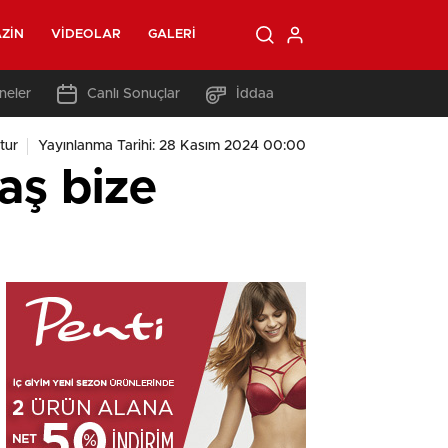
ZIN
VIDEOLAR
GALERI
neler
Canlı Sonuçlar
İddaa
tur
Yayınlanma Tarihi: 28 Kasım 2024 00:00
aş bize