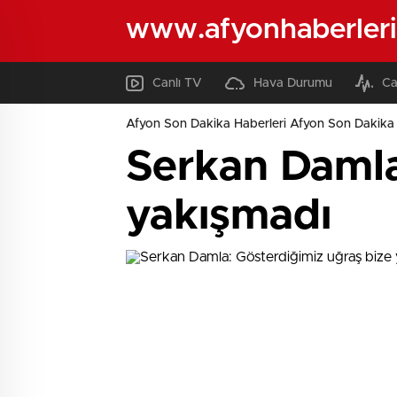
www.afyonhaberleri
Canlı TV
Hava Durumu
Ca
Afyon Son Dakika Haberleri Afyon Son Dakika 
Serkan Damla
yakışmadı