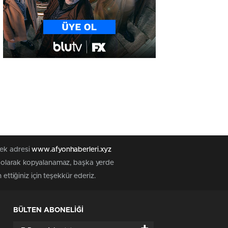
tek adresi
www.afyonhaberleri.xyz
iz olarak kopyalanamaz, başka yerde
ettiğiniz için teşekkür ederiz.
BÜLTEN ABONELİĞİ