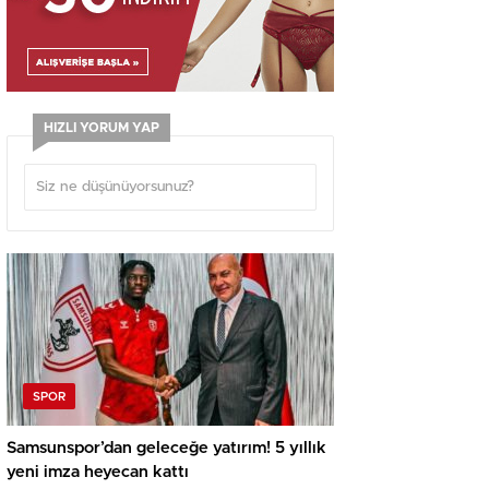
HIZLI YORUM YAP
SPOR
Samsunspor’dan geleceğe yatırım! 5 yıllık
yeni imza heyecan kattı