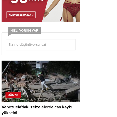
HIZLI YORUM YAP
DÜNYA
Venezuela’daki zelzelelerde can kaybı
yükseldi