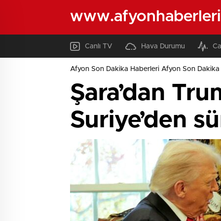
www.afyonhaberleri
Canlı TV
Hava Durumu
Ca
Afyon Son Dakika Haberleri Afyon Son Dakika 
Şara’dan Trum
Suriye’den s