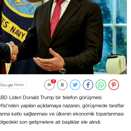
0
News
BD Lideri Donald Trump bir telefon görüşmesi
Ofisi’nden yapılan açıklamaya nazaran, görüşmede taraflar
krarına katkı sağlanması ve ülkenin ekonomik toparlanması
edeki son gelişmelere ait başlıklar ele alındı.