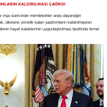
MLARIN KALDIRILMASI ÇAĞRISI
ar inşa sürecinde memleketler arası dayanağın
 ülkesine yönelik kalan yaptırımların kaldırılmasının
lkının hayat kaidelerinin uygunlaştırılması tarafında temel