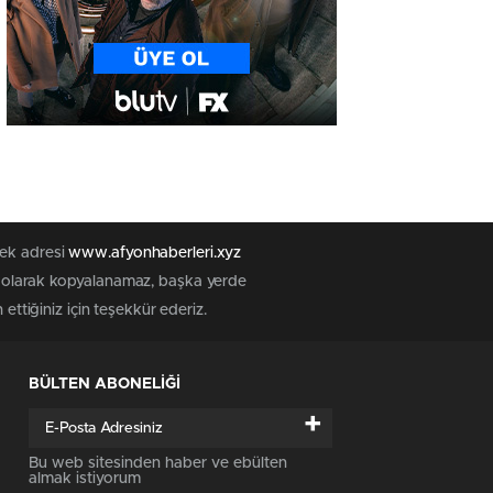
tek adresi
www.afyonhaberleri.xyz
iz olarak kopyalanamaz, başka yerde
ettiğiniz için teşekkür ederiz.
BÜLTEN ABONELİĞİ
+
Bu web sitesinden haber ve ebülten
almak istiyorum