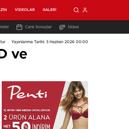
ZIN
VIDEOLAR
GALERI
neler
Canlı Sonuçlar
İddaa
tur
Yayınlanma Tarihi: 3 Haziran 2026 00:00
BD ve