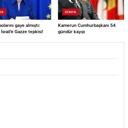
YA
DÜNYA
polarını gaye almıştı:
Kamerun Cumhurbaşkanı 54
İsrail’e Gazze tepkisi!
gündür kayıp