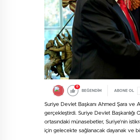
0
BEĞENDİM
ABONE OL
Suriye Devlet Başkanı Ahmed Şara ve A
gerçekleştirdi. Suriye Devlet Başkanlığı 
ortasındaki münasebetler, Suriye’nin isti
için gelecekte sağlanacak dayanak ve bölg