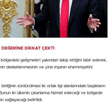
N DEĞERİNE DİKKAT ÇEKTİ
ölgedeki gelişmeleri yakından takip ettiğini tabir ederek,
inin desteklenmesinin ve yine inşanın ehemmiyetini
irliğinin sürdürülmesi ile ortak ilgi alanlarındaki başlıkların
. Bunun iki ülkenin çıkarlarına hizmet edeceği ve bölgede
ı sağlayacağı belirtildi.