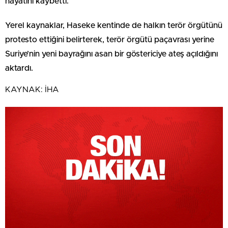
hayatını kaybetti.
Yerel kaynaklar, Haseke kentinde de halkın terör örgütünü
protesto ettiğini belirterek, terör örgütü paçavrası yerine
Suriye’nin yeni bayrağını asan bir göstericiye ateş açıldığını
aktardı.
KAYNAK:
İHA