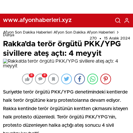
www.afyonhaberleri.xyz
Afyon Son Dakika Haberleri Afyon Son Dakika Afyon Haberleri
Dünya
270
15 Aralık 2024
Rakka’da terör örgütü PKK/YPG
sivillere ateş açtı: 4 meyyit
0
0
Suriye’de terör örgütü PKK/YPG denetimindeki kentlerde
halk terör örgütüne karşı protestolarına devam ediyor.
Rakka kentinde terör örgütünün kentten çıkmasını isteyen
halk protesto düzenledi. Terör örgütü PKK/YPG’nin,
protesto düzenleyen halka açtığı ateş sonucu 4 sivil