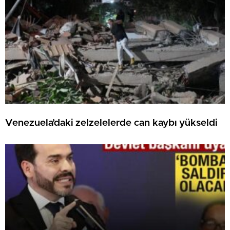
Venezuela’daki zelzelelerde can kaybı yükseldi