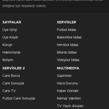
ettiğiniz için teşekkür ederiz.
SAYFALAR
SERVİSLER
Üye Girişi
Futbol İddaa
Üye Kaydı
Basketbol İddaa
Künye
Hentbol İddaa
Hakkımızda
Bilardo İddaa
İletişim
Voleybol İddaa
SERVİSLER 2
MULTİMEDYA
Canlı Borsa
Gazeteler
Canlı Sonuçlar
Hava Durumu
Canlı TV
Haber Gönder
Futbol Canlı Sonuçlar
Namaz Vakitleri
TV Yayın Akışları