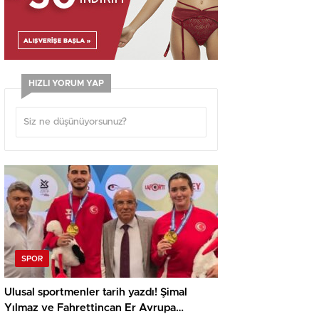
HIZLI YORUM YAP
SPOR
Ulusal sportmenler tarih yazdı! Şimal
Yılmaz ve Fahrettincan Er Avrupa