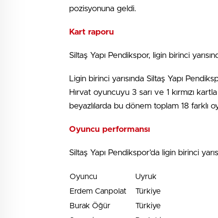
pozisyonuna geldi.
Kart raporu
Siltaş Yapı Pendikspor, ligin birinci yarısı
Ligin birinci yarısında Siltaş Yapı Pendik
Hırvat oyuncuyu 3 sarı ve 1 kırmızı kartla 
beyazlılarda bu dönem toplam 18 farklı o
Oyuncu performansı
Siltaş Yapı Pendikspor’da ligin birinci ya
Oyuncu
Uyruk
Erdem Canpolat
Türkiye
Burak Öğür
Türkiye