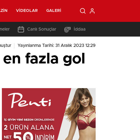
ZIN
VIDEOLAR
GALERI
neler
Canlı Sonuçlar
İddaa
uştur
Yayınlanma Tarihi: 31 Aralık 2023 12:29
 en fazla gol