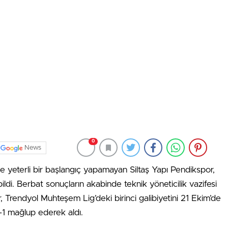
0
News
 yeterli bir başlangıç yapamayan Siltaş Yapı Pendikspor,
ildi. Berbat sonuçların akabinde teknik yöneticilik vazifesi
lar, Trendyol Muhteşem Lig’deki birinci galibiyetini 21 Ekim’de
 mağlup ederek aldı.