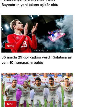
Bayındır’ın yeni takımı aşikâr oldu
SPOR
36 maçta 29 gol katkısı verdi! Galatasaray
yeni 10 numarasını buldu
SPOR