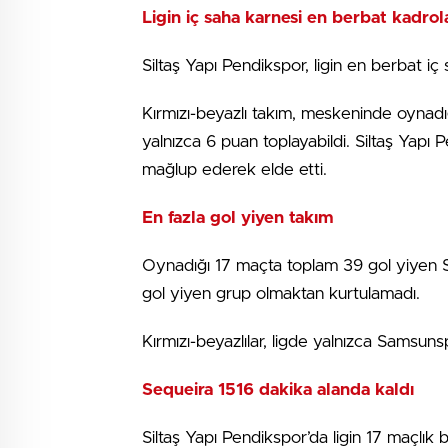
Ligin iç saha karnesi en berbat kadrol
Siltaş Yapı Pendikspor, ligin en berbat iç 
Kırmızı-beyazlı takım, meskeninde oynadığ
yalnızca 6 puan toplayabildi. Siltaş Yapı
mağlup ederek elde etti.
En fazla gol yiyen takım
Oynadığı 17 maçta toplam 39 gol yiyen Si
gol yiyen grup olmaktan kurtulamadı.
Kırmızı-beyazlılar, ligde yalnızca Samsuns
Sequeira 1516 dakika alanda kaldı
Siltaş Yapı Pendikspor’da ligin 17 maçlık