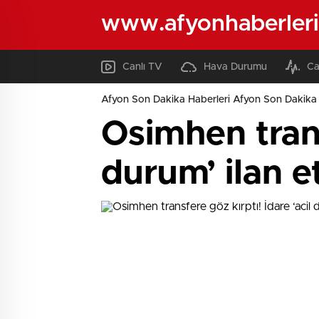
www.afyonhaberleri
Canlı TV
Hava Durumu
Ca
Afyon Son Dakika Haberleri Afyon Son Dakika 
Osimhen trans
durum’ ilan et