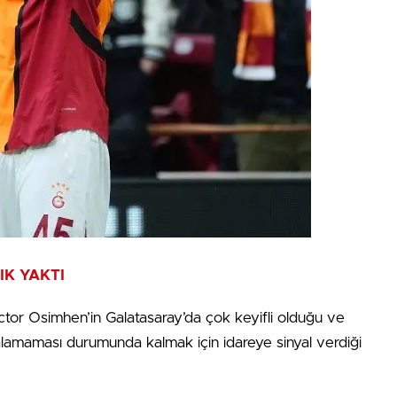
IK YAKTI
tor Osimhen’in Galatasaray’da çok keyifli olduğu ve
i alamaması durumunda kalmak için idareye sinyal verdiği