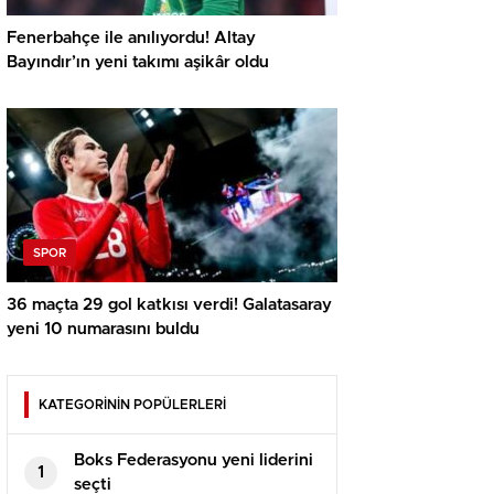
Fenerbahçe ile anılıyordu! Altay
Bayındır’ın yeni takımı aşikâr oldu
SPOR
36 maçta 29 gol katkısı verdi! Galatasaray
yeni 10 numarasını buldu
KATEGORİNİN POPÜLERLERİ
Boks Federasyonu yeni liderini
1
seçti