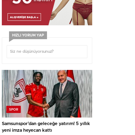
HIZLI YORUM YAP
SPOR
Samsunspor’dan geleceğe yatırım! 5 yıllık
yeni imza heyecan kattı