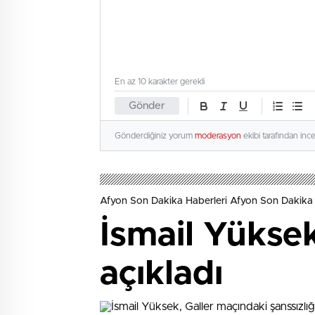
En az 10 karakter gerekli
Gönder
Gönderdiğiniz yorum
moderasyon
ekibi tarafından inc
Afyon Son Dakika Haberleri Afyon Son Dakika 
İsmail Yüksek
açıkladı