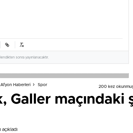
elendikten sonra yayınlanacaktır.
Afyon Haberleri
Spor
200 kez okunmuş
, Galler maçındaki ş