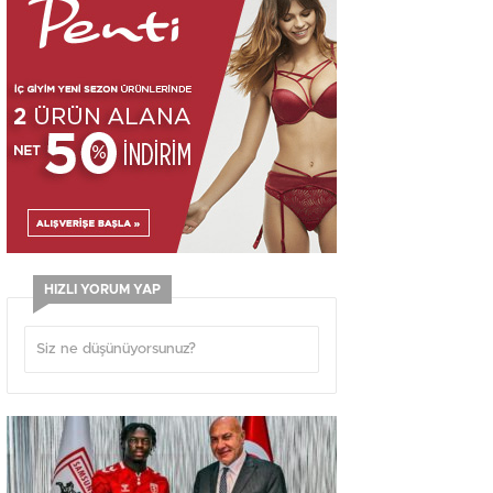
HIZLI YORUM YAP