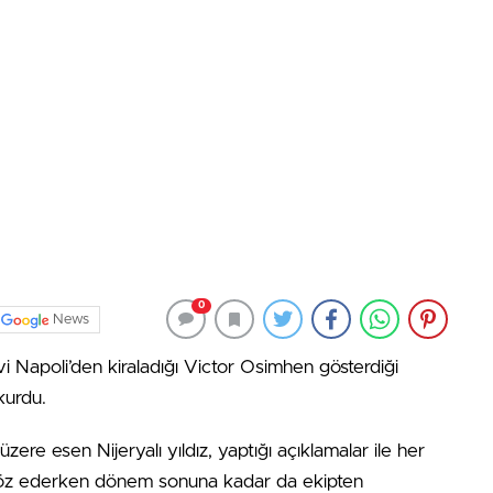
0
News
i Napoli’den kiraladığı Victor Osimhen gösterdiği
kurdu.
zere esen Nijeryalı yıldız, yaptığı açıklamalar ile her
u söz ederken dönem sonuna kadar da ekipten