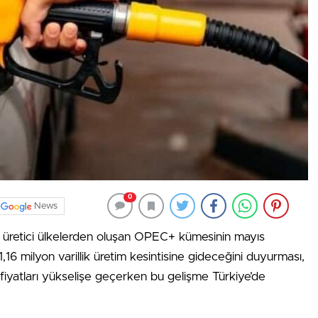
0
News
 üretici ülkelerden oluşan OPEC+ kümesinin mayıs
16 milyon varillik üretim kesintisine gideceğini duyurması,
ol fiyatları yükselişe geçerken bu gelişme Türkiye’de