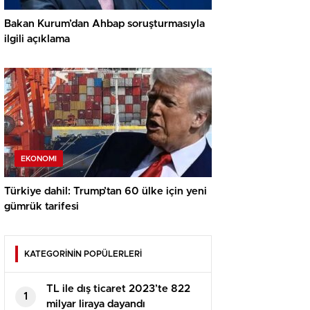
Bakan Kurum’dan Ahbap soruşturmasıyla
ilgili açıklama
EKONOMI
Türkiye dahil: Trump’tan 60 ülke için yeni
gümrük tarifesi
KATEGORİNİN POPÜLERLERİ
TL ile dış ticaret 2023’te 822
1
milyar liraya dayandı