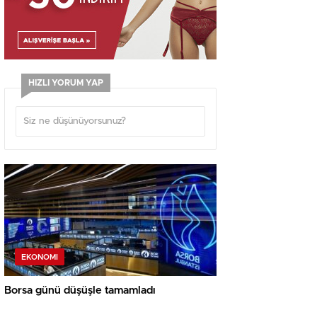
HIZLI YORUM YAP
EKONOMI
Borsa günü düşüşle tamamladı