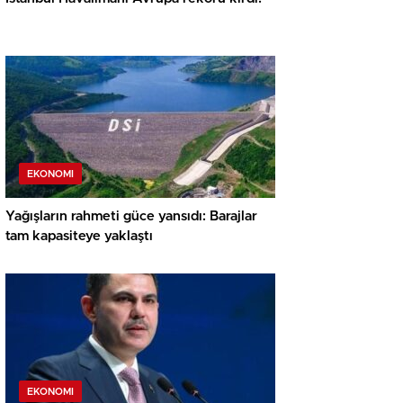
EKONOMI
Yağışların rahmeti güce yansıdı: Barajlar
tam kapasiteye yaklaştı
EKONOMI