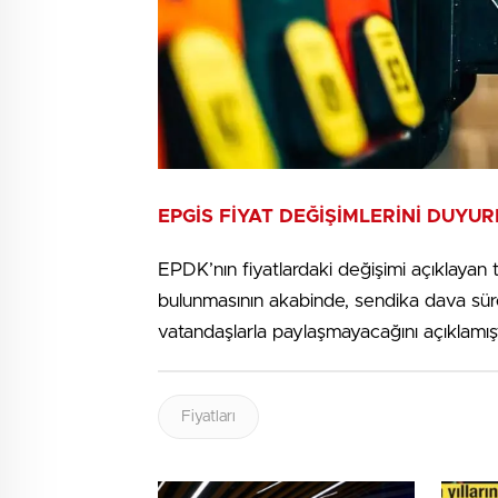
EPGİS FİYAT DEĞİŞİMLERİNİ DUYU
EPDK’nın fiyatlardaki değişimi açıklaya
bulunmasının akabinde, sendika dava süre
vatandaşlarla paylaşmayacağını açıklamışt
Fiyatları