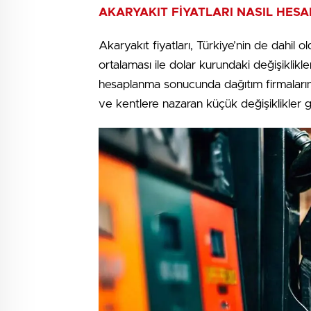
AKARYAKIT FİYATLARI NASIL HES
Akaryakıt fiyatları, Türkiye’nin de dahil 
ortalaması ile dolar kurundaki değişiklikle
hesaplanma sonucunda dağıtım firmalarınc
ve kentlere nazaran küçük değişiklikler g