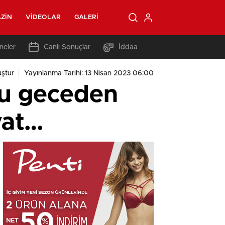
ZIN
VIDEOLAR
GALERI
neler
Canlı Sonuçlar
İddaa
ştur
Yayınlanma Tarihi: 13 Nisan 2023 06:00
bu geceden
iyat…