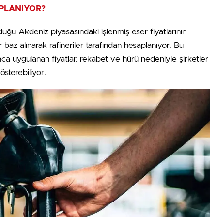
APLANIYOR?
olduğu Akdeniz piyasasındaki işlenmiş eser fiyatlarının
r baz alınarak rafineriler tarafından hesaplanıyor. Bu
a uygulanan fiyatlar, rekabet ve hürü nedeniyle şirketler
österebiliyor.