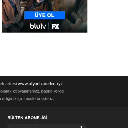
tek adresi
www.afyonhaberleri.xyz
iz olarak kopyalanamaz, başka yerde
ettiğiniz için teşekkür ederiz.
BÜLTEN ABONELİĞİ