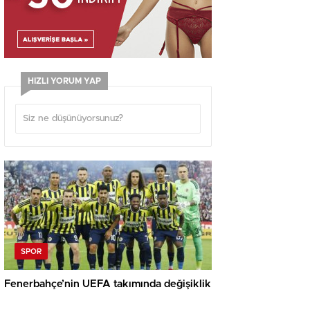
HIZLI YORUM YAP
SPOR
Fenerbahçe’nin UEFA takımında değişiklik