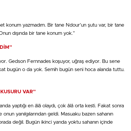
net konum yazmadım. Bir tane Ndour’un şutu var, bir tane
. Onun dışında bir tane konum yok.”
DİM”
yapıyor. Gedson Fernnades koşuyor, uğraş ediyor. Bu sene
 fakat bugün o da yok. Semih bugün seni hoca alanda tuttu.
 KUSURU VAR”
anda yaptığı en âlâ olaydı, çok âlâ orta kesti. Fakat sonra
e onun yanılgılarından geldi. Masuaku bazen sahanın
rada değil. Bugün ikinci yarıda yoktu sahanın içinde