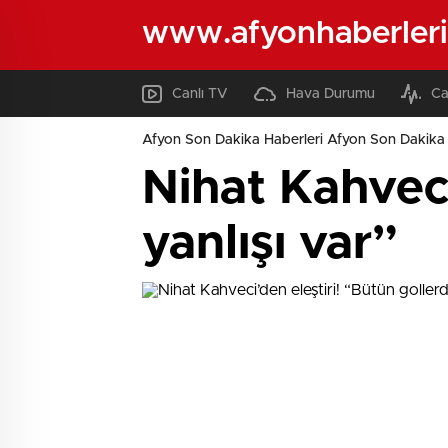
www.afyonhaberleri
Canlı TV
Hava Durumu
Ca
Afyon Son Dakika Haberleri Afyon Son Dakika 
Nihat Kahveci
yanlışı var”