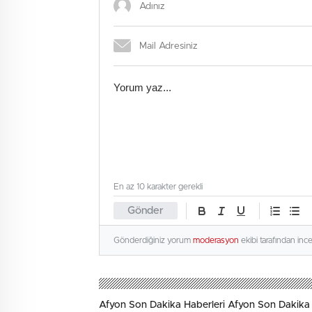
En az 10 karakter gerekli
Gönder
Gönderdiğiniz yorum
moderasyon
ekibi tarafından inc
Afyon Son Dakika Haberleri Afyon Son Dakika 