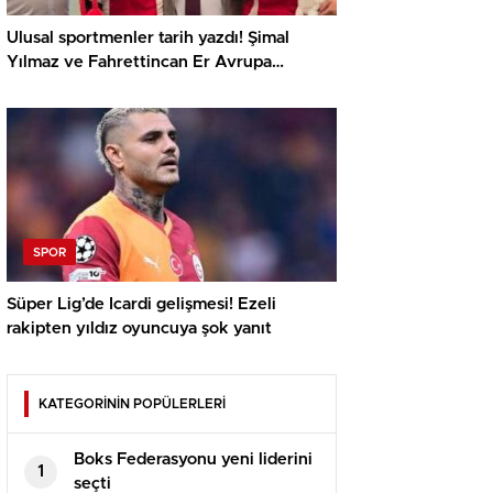
Ulusal sportmenler tarih yazdı! Şimal
Yılmaz ve Fahrettincan Er Avrupa
Şampiyonu
SPOR
Süper Lig’de Icardi gelişmesi! Ezeli
rakipten yıldız oyuncuya şok yanıt
KATEGORİNİN POPÜLERLERİ
Boks Federasyonu yeni liderini
1
seçti