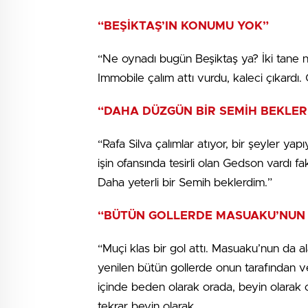
“BEŞİKTAŞ’IN KONUMU YOK”
“Ne oynadı bugün Beşiktaş ya? İki tane 
Immobile çalım attı vurdu, kaleci çıkardı
“DAHA DÜZGÜN BİR SEMİH BEKLER
“Rafa Silva çalımlar atıyor, bir şeyler 
işin ofansında tesirli olan Gedson vardı
Daha yeterli bir Semih beklerdim.”
“BÜTÜN GOLLERDE MASUAKU’NUN
“Muçi klas bir gol attı. Masuaku’nun da al
yenilen bütün gollerde onun tarafından v
içinde beden olarak orada, beyin olarak o
tekrar beyin olarak.