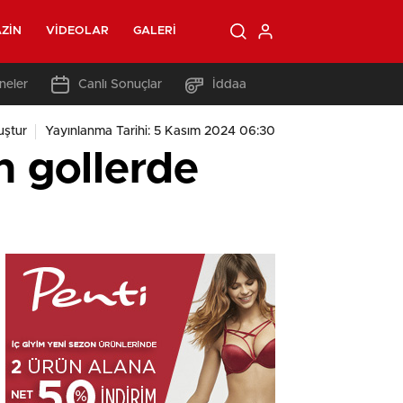
ZIN
VIDEOLAR
GALERI
neler
Canlı Sonuçlar
İddaa
uştur
Yayınlanma Tarihi: 5 Kasım 2024 06:30
n gollerde