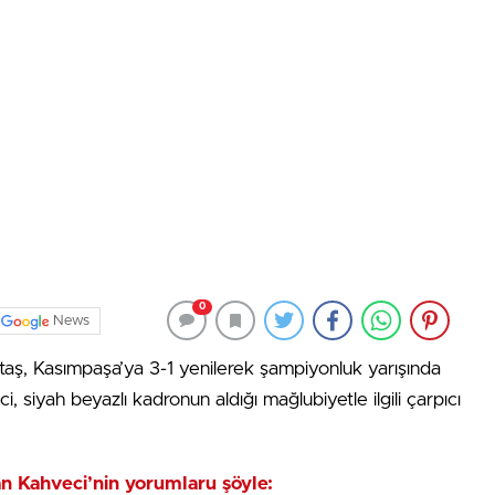
0
News
ktaş, Kasımpaşa’ya 3-1 yenilerek şampiyonluk yarışında
 siyah beyazlı kadronun aldığı mağlubiyetle ilgili çarpıcı
n Kahveci’nin yorumlaru şöyle: