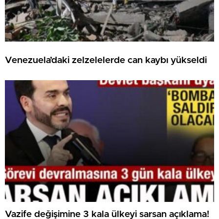
Venezuela’daki zelzelelerde can kaybı yükseldi
Vazife değişimine 3 kala ülkeyi sarsan açıklama!