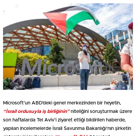
Microsoft’un ABD’deki genel merkezinden bir heyetin,
“İsrail ordusuyla iş birliğinin”
niteliğini soruşturmak üzere
son haftalarda Tel Aviv’i ziyaret ettiği bildirilen haberde,
yapılan incelemelerde İsrail Savunma Bakanlığı’nın şirketin