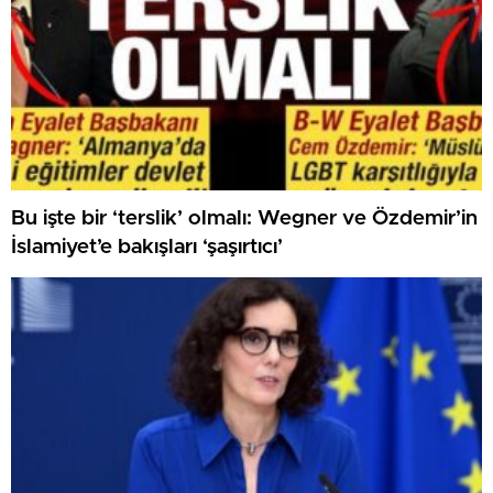
Bu işte bir ‘terslik’ olmalı: Wegner ve Özdemir’in
İslamiyet’e bakışları ‘şaşırtıcı’