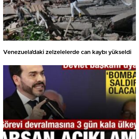
Venezuela’daki zelzelelerde can kaybı yükseldi