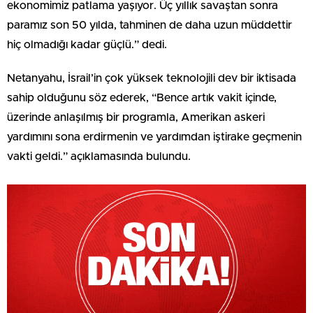
ekonomimiz patlama yaşıyor. Üç yıllık savaştan sonra
paramız son 50 yılda, tahminen de daha uzun müddettir
hiç olmadığı kadar güçlü.” dedi.
Netanyahu, İsrail’in çok yüksek teknolojili dev bir iktisada
sahip olduğunu söz ederek, “Bence artık vakit içinde,
üzerinde anlaşılmış bir programla, Amerikan askeri
yardımını sona erdirmenin ve yardımdan iştirake geçmenin
vakti geldi.” açıklamasında bulundu.