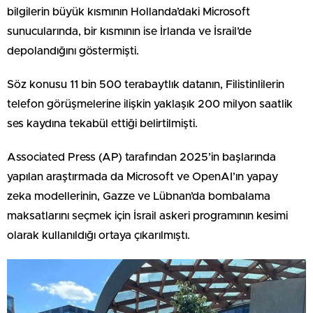
bilgilerin büyük kısmının Hollanda’daki Microsoft
sunucularında, bir kısmının ise İrlanda ve İsrail’de
depolandığını göstermişti.
Söz konusu 11 bin 500 terabaytlık datanın, Filistinlilerin
telefon görüşmelerine ilişkin yaklaşık 200 milyon saatlik
ses kaydına tekabül ettiği belirtilmişti.
Associated Press (AP) tarafından 2025’in başlarında
yapılan araştırmada da Microsoft ve OpenAI’ın yapay
zeka modellerinin, Gazze ve Lübnan’da bombalama
maksatlarını seçmek için İsrail askeri programının kesimi
olarak kullanıldığı ortaya çıkarılmıştı.