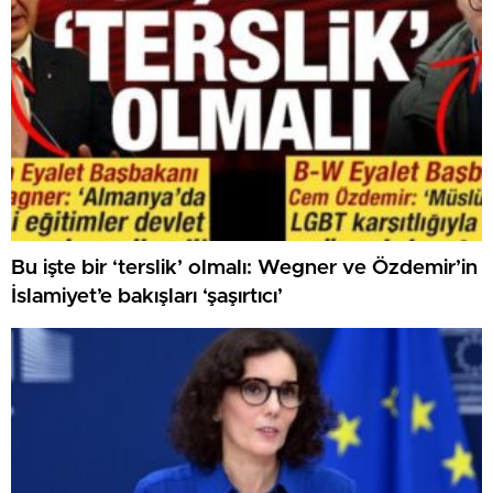
Bu işte bir ‘terslik’ olmalı: Wegner ve Özdemir’in
İslamiyet’e bakışları ‘şaşırtıcı’