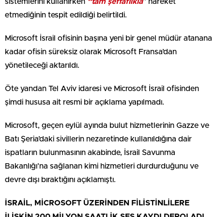
sistemlerini kullanırken
“tam şeffaflıkla
” hareket
etmediğinin tespit edildiği belirtildi.
Microsoft İsrail ofisinin başına yeni bir genel müdür atanana
kadar ofisin süreksiz olarak Microsoft Fransa’dan
yönetileceği aktarıldı.
Öte yandan Tel Aviv idaresi ve Microsoft İsrail ofisinden
şimdi hususa ait resmi bir açıklama yapılmadı.
Microsoft, geçen eylül ayında bulut hizmetlerinin Gazze ve
Batı Şeria’daki sivillerin nezaretinde kullanıldığına dair
ispatların bulunmasının akabinde, İsrail Savunma
Bakanlığı’na sağlanan kimi hizmetleri durdurduğunu ve
devre dışı bıraktığını açıklamıştı.
İSRAİL, MİCROSOFT ÜZERİNDEN FİLİSTİNLİLERE
İLİŞKİN 200 MİLYON SAATLİK SES KAYDI DEPOLADI