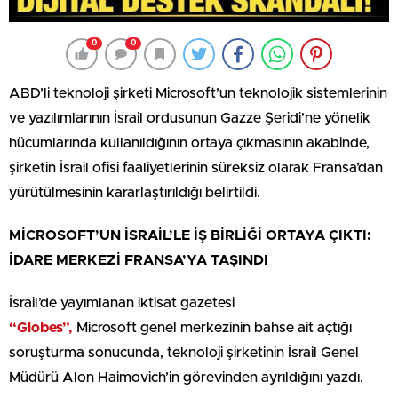
0
0
ABD’li teknoloji şirketi Microsoft’un teknolojik sistemlerinin
ve yazılımlarının İsrail ordusunun Gazze Şeridi’ne yönelik
hücumlarında kullanıldığının ortaya çıkmasının akabinde,
şirketin İsrail ofisi faaliyetlerinin süreksiz olarak Fransa’dan
yürütülmesinin kararlaştırıldığı belirtildi.
MİCROSOFT’UN İSRAİL’LE İŞ BİRLİĞİ ORTAYA ÇIKTI:
İDARE MERKEZİ FRANSA’YA TAŞINDI
İsrail’de yayımlanan iktisat gazetesi
“Globes”,
Microsoft genel merkezinin bahse ait açtığı
soruşturma sonucunda, teknoloji şirketinin İsrail Genel
Müdürü Alon Haimovich’in görevinden ayrıldığını yazdı.