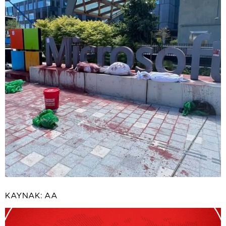
KAYNAK:
AA