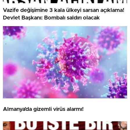
Vazife değişimine 3 kala ülkeyi sarsan açıklama!
Devlet Başkanı: Bombalı saldırı olacak
Almanya’da gizemli virüs alarmı!