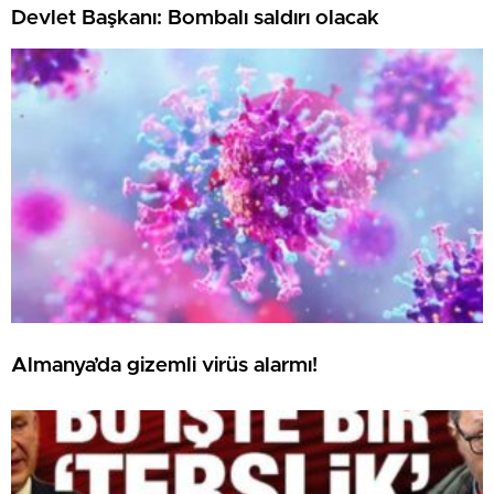
Devlet Başkanı: Bombalı saldırı olacak
Almanya’da gizemli virüs alarmı!