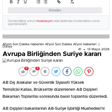
Gönder
Gönderdiğiniz yorum
moderasyon
ekibi tarafından incelendikten sonra
yayınlanacaktır.
Afyon Son Dakika Haberleri Afyon Son Dakika Afyon Haberleri
Dünya
41
13 Mayıs 2026
Avrupa Birliğinden Suriye kararı
0
0
AB Dış Alakalar ve Güvenlik Siyaseti Yüksek
Temsilcisi Kallas, Brüksel’de düzenlenen AB Dışişleri
Bakanları Toplantısı sonrasında basın toplantısı düzenledi.
AB Dışişleri bakanlarının AB-Suriye İşbirliği Muahedesi’ni