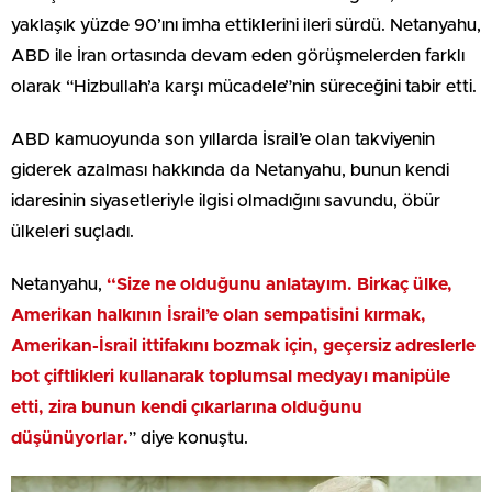
yaklaşık yüzde 90’ını imha ettiklerini ileri sürdü. Netanyahu,
ABD ile İran ortasında devam eden görüşmelerden farklı
olarak “Hizbullah’a karşı mücadele”nin süreceğini tabir etti.
ABD kamuoyunda son yıllarda İsrail’e olan takviyenin
giderek azalması hakkında da Netanyahu, bunun kendi
idaresinin siyasetleriyle ilgisi olmadığını savundu, öbür
ülkeleri suçladı.
Netanyahu,
“Size ne olduğunu anlatayım. Birkaç ülke,
Amerikan halkının İsrail’e olan sempatisini kırmak,
Amerikan-İsrail ittifakını bozmak için, geçersiz adreslerle
bot çiftlikleri kullanarak toplumsal medyayı manipüle
etti, zira bunun kendi çıkarlarına olduğunu
düşünüyorlar.
” diye konuştu.