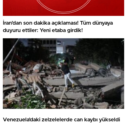
İran’dan son dakika açıklaması! Tüm dünyaya
duyuru ettiler: Yeni etaba girdik!
Venezuela’daki zelzelelerde can kaybı yükseldi