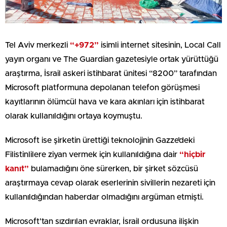
Tel Aviv merkezli
“+972”
isimli internet sitesinin, Local Call
yayın organı ve The Guardian gazetesiyle ortak yürüttüğü
araştırma, İsrail askeri istihbarat ünitesi “8200” tarafından
Microsoft platformuna depolanan telefon görüşmesi
kayıtlarının ölümcül hava ve kara akınları için istihbarat
olarak kullanıldığını ortaya koymuştu.
Microsoft ise şirketin ürettiği teknolojinin Gazze’deki
Filistinlilere ziyan vermek için kullanıldığına dair
“hiçbir
kanıt”
bulamadığını öne sürerken, bir şirket sözcüsü
araştırmaya cevap olarak eserlerinin sivillerin nezareti için
kullanıldığından haberdar olmadığını argüman etmişti.
Microsoft’tan sızdırılan evraklar, İsrail ordusuna ilişkin