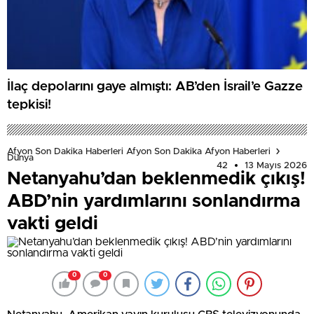
İlaç depolarını gaye almıştı: AB’den İsrail’e Gazze
tepkisi!
Afyon Son Dakika Haberleri Afyon Son Dakika Afyon Haberleri
Dünya
42
13 Mayıs 2026
Netanyahu’dan beklenmedik çıkış!
ABD’nin yardımlarını sonlandırma
vakti geldi
0
0