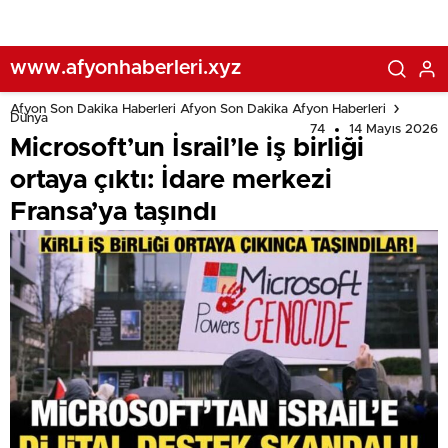
www.afyonhaberleri.xyz
Afyon Son Dakika Haberleri Afyon Son Dakika Afyon Haberleri
Dünya
74
14 Mayıs 2026
Microsoft’un İsrail’le iş birliği
ortaya çıktı: İdare merkezi
Fransa’ya taşındı