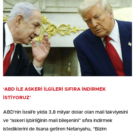
‘ABD İLE ASKERİ İLGİLERİ SIFIRA İNDİRMEK
İSTİYORUZ’
ABD’nin İsrail’e yılda 3,8 milyar dolar olan mali takviyesini
ve “askeri işbirliğinin mali bileşenini” sıfıra indirmek
istediklerini de lisana getiren Netanyahu, “Bizim